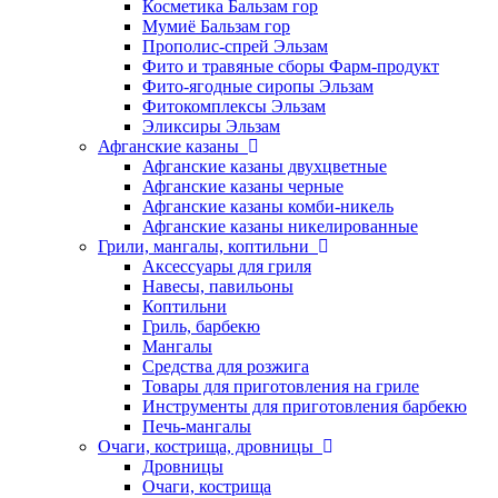
Косметика Бальзам гор
Мумиё Бальзам гор
Прополис-спрей Эльзам
Фито и травяные сборы Фарм-продукт
Фито-ягодные сиропы Эльзам
Фитокомплексы Эльзам
Эликсиры Эльзам
Афганские казаны
Афганские казаны двухцветные
Афганские казаны черные
Афганские казаны комби-никель
Афганские казаны никелированные
Грили, мангалы, коптильни
Аксессуары для гриля
Навесы, павильоны
Коптильни
Гриль, барбекю
Мангалы
Средства для розжига
Товары для приготовления на гриле
Инструменты для приготовления барбекю
Печь-мангалы
Очаги, кострища, дровницы
Дровницы
Очаги, кострища