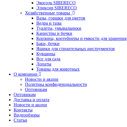
Экосоль SIBERECO
Эликсир SIBERECO
Хозяйственные товары
Вазы, горшки для цветов
Ведра и тазы
Туалеты, умывальники
Канистры и бочки
Корзины, контейнеры и емкости для хранения
Баки, бочки
Ящики для строительных инструментов
Кувшины
Все для сада
Лопаты
Товары для животных
О компании
Новости и акции
Политика конфиденциальности
Оптовикам
Оптовикам
Доставка и оплата
Новости и акции
Контакты
Видеообзоры
Статьи