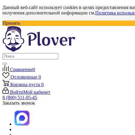
Данный веб-сайт использует cookies в целях предоставления ва
получения дополнительной информации см.
Политика использо
Принять
Сравнение
0
Отложенные
0
Корзина
пуста
0
Войти
Мой кабинет
8 (800) 511-05-45
Заказать звонок