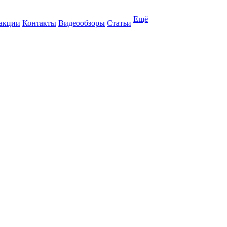
Ещё
 акции
Контакты
Видеообзоры
Статьи