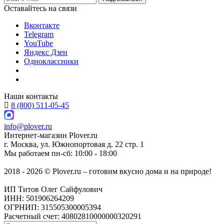
Оставайтесь на связи
Вконтакте
Telegram
YouTube
Яндекс Дзен
Одноклассники
Наши контакты
8 (800) 511-05-45
info@plover.ru
Интернет-магазин
Plover.ru
г. Москва
,
ул. Южнопортовая д. 22 стр. 1
Мы работаем
пн-сб: 10:00 - 18:00
2018 - 2026 © Plover.ru – готовим вкусно дома и на природе!
ИП Титов Олег Сайфулович
ИНН: 501906264209
ОГРНИП: 315505300005394
Расчетный счет: 40802810000000320291