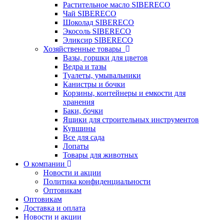
Растительное масло SIBERECO
Чай SIBERECO
Шоколад SIBERECO
Экосоль SIBERECO
Эликсир SIBERECO
Хозяйственные товары
Вазы, горшки для цветов
Ведра и тазы
Туалеты, умывальники
Канистры и бочки
Корзины, контейнеры и емкости для
хранения
Баки, бочки
Ящики для строительных инструментов
Кувшины
Все для сада
Лопаты
Товары для животных
О компании
Новости и акции
Политика конфиденциальности
Оптовикам
Оптовикам
Доставка и оплата
Новости и акции