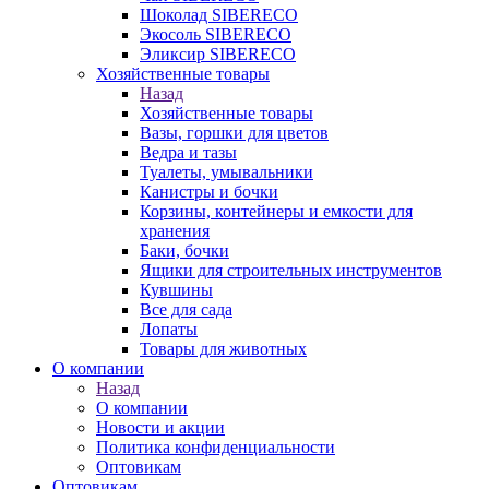
Шоколад SIBERECO
Экосоль SIBERECO
Эликсир SIBERECO
Хозяйственные товары
Назад
Хозяйственные товары
Вазы, горшки для цветов
Ведра и тазы
Туалеты, умывальники
Канистры и бочки
Корзины, контейнеры и емкости для
хранения
Баки, бочки
Ящики для строительных инструментов
Кувшины
Все для сада
Лопаты
Товары для животных
О компании
Назад
О компании
Новости и акции
Политика конфиденциальности
Оптовикам
Оптовикам