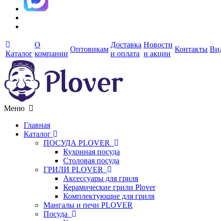
О
Доставка
Новости
Оптовикам
Контакты
Ви
Каталог
компании
и оплата
и акции
Меню
Главная
Каталог
ПОСУДА PLOVER
Кухонная посуда
Столовая посуда
ГРИЛИ PLOVER
Аксессуары для гриля
Керамические грили Plover
Комплектующие для гриля
Мангалы и печи PLOVER
Посуда