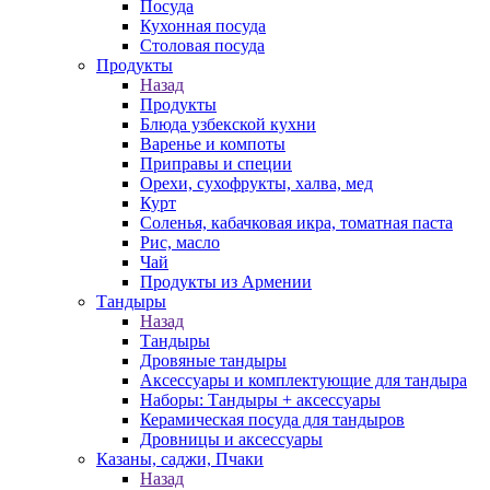
Посуда
Кухонная посуда
Столовая посуда
Продукты
Назад
Продукты
Блюда узбекской кухни
Варенье и компоты
Приправы и специи
Орехи, сухофрукты, халва, мед
Курт
Соленья, кабачковая икра, томатная паста
Рис, масло
Чай
Продукты из Армении
Тандыры
Назад
Тандыры
Дровяные тандыры
Аксессуары и комплектующие для тандыра
Наборы: Тандыры + аксессуары
Керамическая посуда для тандыров
Дровницы и аксессуары
Казаны, саджи, Пчаки
Назад