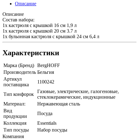
Описание
Описание
Состав набора:
1x кастрюля с крышкой 16 см 1,9 л
1x кастрюля с крышкой 20 см 3.7 л
1x бульонная кастрюля с крышкой 24 см 6,4 л
Характеристики
Марка (Бренд)
BergHOFF
Производитель
Бельгия
Артикул
1100242
поставщика
Газовые, электрические, галогеновые,
Тип конфорок
стеклокерамические, индукционные
Материал:
Нержавеющая сталь
Вид
Посуда
продукции
Коллекция
Essentials
Тип посуды
Набор посуды
Компания