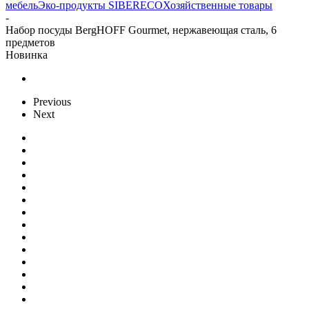
мебель
Эко-продукты SIBERECO
Хозяйственные товары
-
Набор посуды BergHOFF Gourmet, нержавеющая сталь, 6
предметов
Новинка
Previous
Next