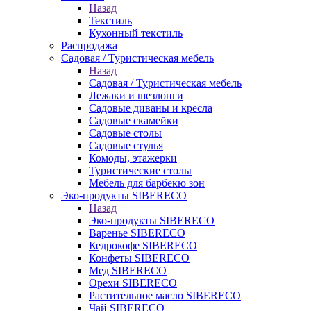
Назад
Текстиль
Кухонный текстиль
Распродажа
Садовая / Туристическая мебель
Назад
Садовая / Туристическая мебель
Лежаки и шезлонги
Садовые диваны и кресла
Садовые скамейки
Садовые столы
Садовые стулья
Комоды, этажерки
Туристические столы
Мебель для барбекю зон
Эко-продукты SIBERECO
Назад
Эко-продукты SIBERECO
Варенье SIBERECO
Кедрокофе SIBERECO
Конфеты SIBERECO
Мед SIBERECO
Орехи SIBERECO
Растительное масло SIBERECO
Чай SIBERECO