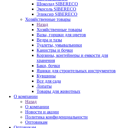
Шоколад SIBERECO
Экосоль SIBERECO
Эликсир SIBERECO
Хозяйственные товары
Назад
Хозяйственные товары
Вазы, горшки для цветов
Ведра и тазы
Туалеты, умывальники
Канистры и бочки
Корзины, контейнеры и емкости для
хранения
Баки, бочки
Ящики для строительных инструментов
Кувшины
Все для сада
Лопаты
Товары для животных
О компании
Назад
О компании
Новости и акции
Политика конфиденциальности
Оптовикам
Оптовикам