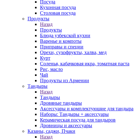
Посуда
Кухонная посуда
Столовая посуда
Продукты
Назад
Продукты
Блюда узбекской кухни
Варенье и компоты
Приправы и специи
Орехи, сухофрукты, халва, мед
Курт
Соленья, кабачковая икра, томатная паста
Рис, масло
Чай
Продукты из Армении
Тандыры
Назад
Тандыры
Дровяные тандыры
Аксессуары и комплектующие для тандыра
Наборы: Тандыры + аксессуары
Керамическая посуда для тандыров
Дровницы и аксессуары
Казаны, саджи, Пчаки
Назад