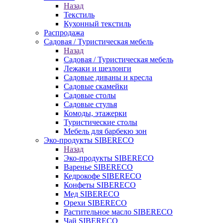
Назад
Текстиль
Кухонный текстиль
Распродажа
Садовая / Туристическая мебель
Назад
Садовая / Туристическая мебель
Лежаки и шезлонги
Садовые диваны и кресла
Садовые скамейки
Садовые столы
Садовые стулья
Комоды, этажерки
Туристические столы
Мебель для барбекю зон
Эко-продукты SIBERECO
Назад
Эко-продукты SIBERECO
Варенье SIBERECO
Кедрокофе SIBERECO
Конфеты SIBERECO
Мед SIBERECO
Орехи SIBERECO
Растительное масло SIBERECO
Чай SIBERECO