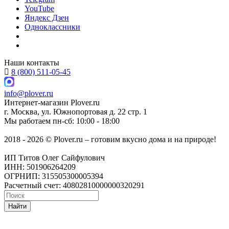
YouTube
Яндекс Дзен
Одноклассники
Наши контакты
8 (800) 511-05-45
info@plover.ru
Интернет-магазин
Plover.ru
г. Москва
,
ул. Южнопортовая д. 22 стр. 1
Мы работаем
пн-сб: 10:00 - 18:00
2018 - 2026 © Plover.ru – готовим вкусно дома и на природе!
ИП Титов Олег Сайфулович
ИНН: 501906264209
ОГРНИП: 315505300005394
Расчетный счет: 40802810000000320291
Найти