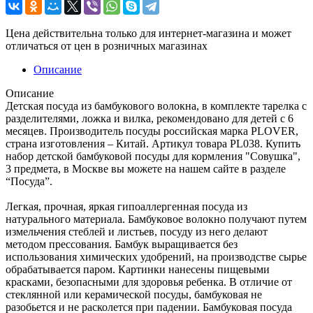
Цена действительна только для интернет-магазина и может
отличаться от цен в розничных магазинах
Описание
Описание
Детская посуда из бамбукового волокна, в комплекте тарелка с
разделителями, ложка и вилка, рекомендовано для детей с 6
месяцев. Производитель посуды российская марка PLOVER,
страна изготовления – Китай. Артикул товара PL038. Купить
набор детской бамбуковой посуды для кормления "Совушка",
3 предмета, в Москве вы можете на нашем сайте в разделе
“Посуда”.
Легкая, прочная, яркая гипоаллергенная посуда из
натурального материала. Бамбуковое волокно получают путем
измельчения стеблей и листьев, посуду из него делают
методом прессования. Бамбук выращивается без
использования химических удобрений, на производстве сырье
обрабатывается паром. Картинки нанесены пищевыми
красками, безопасными для здоровья ребенка. В отличие от
стеклянной или керамической посуды, бамбуковая не
разобьется и не расколется при падении. Бамбуковая посуда