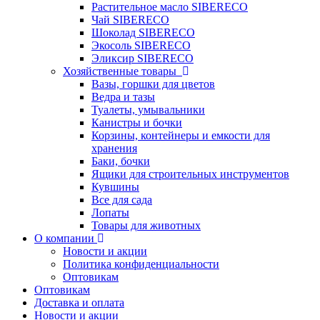
Растительное масло SIBERECO
Чай SIBERECO
Шоколад SIBERECO
Экосоль SIBERECO
Эликсир SIBERECO
Хозяйственные товары
Вазы, горшки для цветов
Ведра и тазы
Туалеты, умывальники
Канистры и бочки
Корзины, контейнеры и емкости для
хранения
Баки, бочки
Ящики для строительных инструментов
Кувшины
Все для сада
Лопаты
Товары для животных
О компании
Новости и акции
Политика конфиденциальности
Оптовикам
Оптовикам
Доставка и оплата
Новости и акции