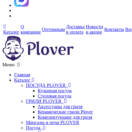
О
Доставка
Новости
Оптовикам
Контакты
Ви
Каталог
компании
и оплата
и акции
Меню
Главная
Каталог
ПОСУДА PLOVER
Кухонная посуда
Столовая посуда
ГРИЛИ PLOVER
Аксессуары для гриля
Керамические грили Plover
Комплектующие для гриля
Мангалы и печи PLOVER
Посуда