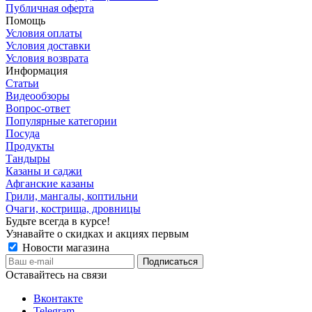
Публичная оферта
Помощь
Условия оплаты
Условия доставки
Условия возврата
Информация
Статьи
Видеообзоры
Вопрос-ответ
Популярные категории
Посуда
Продукты
Тандыры
Казаны и саджи
Афганские казаны
Грили, мангалы, коптильни
Очаги, кострища, дровницы
Будьте всегда в курсе!
Узнавайте о скидках и акциях первым
Новости магазина
Оставайтесь на связи
Вконтакте
Telegram