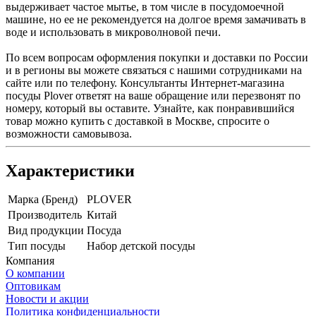
выдерживает частое мытье, в том числе в посудомоечной
машине, но ее не рекомендуется на долгое время замачивать в
воде и использовать в микроволновой печи.
По всем вопросам оформления покупки и доставки по России
и в регионы вы можете связаться с нашими сотрудниками на
сайте или по телефону. Консультанты Интернет-магазина
посуды Plover ответят на ваше обращение или перезвонят по
номеру, который вы оставите. Узнайте, как понравившийся
товар можно купить с доставкой в Москве, спросите о
возможности самовывоза.
Характеристики
Марка (Бренд)
PLOVER
Производитель
Китай
Вид продукции
Посуда
Тип посуды
Набор детской посуды
Компания
О компании
Оптовикам
Новости и акции
Политика конфиденциальности