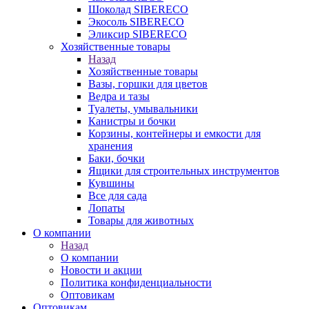
Шоколад SIBERECO
Экосоль SIBERECO
Эликсир SIBERECO
Хозяйственные товары
Назад
Хозяйственные товары
Вазы, горшки для цветов
Ведра и тазы
Туалеты, умывальники
Канистры и бочки
Корзины, контейнеры и емкости для
хранения
Баки, бочки
Ящики для строительных инструментов
Кувшины
Все для сада
Лопаты
Товары для животных
О компании
Назад
О компании
Новости и акции
Политика конфиденциальности
Оптовикам
Оптовикам