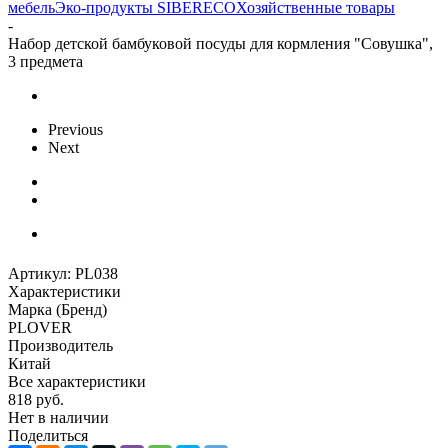
мебель
Эко-продукты SIBERECO
Хозяйственные товары
-
Набор детской бамбуковой посуды для кормления "Совушка",
3 предмета
Previous
Next
Артикул:
PL038
Характеристики
Марка (Бренд)
PLOVER
Производитель
Китай
Все характеристики
818
руб.
Нет в наличии
Поделиться