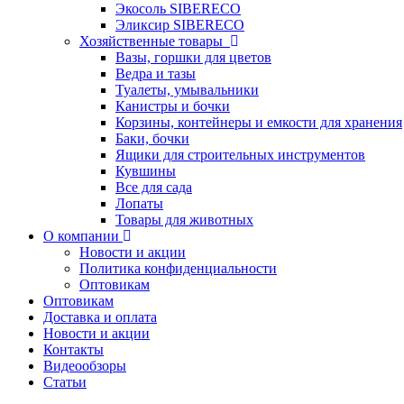
Экосоль SIBERECO
Эликсир SIBERECO
Хозяйственные товары
Вазы, горшки для цветов
Ведра и тазы
Туалеты, умывальники
Канистры и бочки
Корзины, контейнеры и емкости для хранения
Баки, бочки
Ящики для строительных инструментов
Кувшины
Все для сада
Лопаты
Товары для животных
О компании
Новости и акции
Политика конфиденциальности
Оптовикам
Оптовикам
Доставка и оплата
Новости и акции
Контакты
Видеообзоры
Статьи