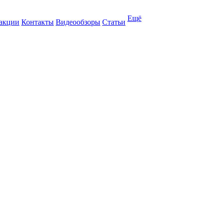
Ещё
 акции
Контакты
Видеообзоры
Статьи