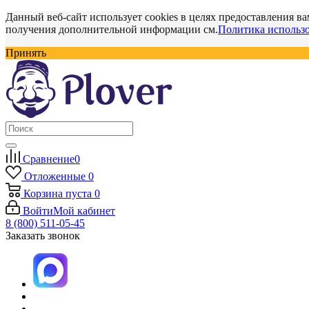
Данный веб-сайт использует cookies в целях предоставления ва
получения дополнительной информации см.
Политика использо
Принять
Сравнение
0
Отложенные
0
Корзина
пуста
0
Войти
Мой кабинет
8 (800) 511-05-45
Заказать звонок