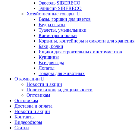
Экосоль SIBERECO
Эликсир SIBERECO
Хозяйственные товары
Вазы, горшки для цветов
Ведра и тазы
Туалеты, умывальники
Канистры и бочки
Корзины, контейнеры и емкости для хранения
Баки, бочки
Ящики для строительных инструментов
Кувшины
Все для сада
Лопаты
Товары для животных
О компании
Новости и акции
Политика конфиденциальности
Оптовикам
Оптовикам
Доставка и оплата
Новости и акции
Контакты
Видеообзоры
Статьи