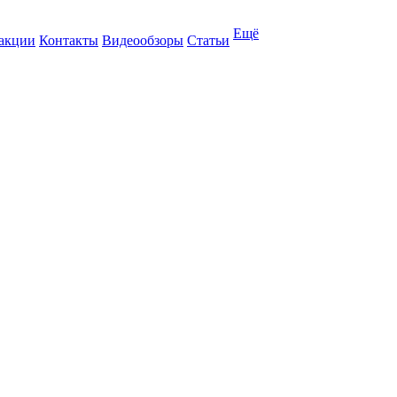
Ещё
 акции
Контакты
Видеообзоры
Статьи