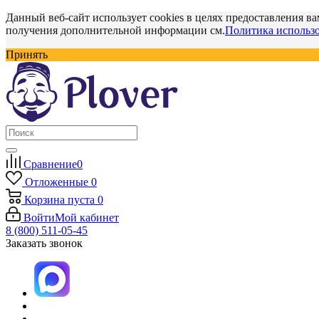
Данный веб-сайт использует cookies в целях предоставления ва
получения дополнительной информации см.
Политика использо
Принять
Сравнение
0
Отложенные
0
Корзина
пуста
0
Войти
Мой кабинет
8 (800) 511-05-45
Заказать звонок