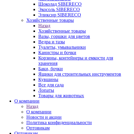
Шоколад SIBERECO
Экосоль SIBERECO
Эликсир SIBERECO
Хозяйственные товары
Назад
Хозяйственные товары
Вазы, горшки для цветов
Ведра и тазы
Туалеты, умывальники
Канистры и бочки
Корзины, контейнеры и емкости для
хранения
Баки, бочки
Ящики для строительных инструментов
Кувшины
Все для сада
Лопаты
Товары для животных
О компании
Назад
О компании
Новости и акции
Политика конфиденциальности
Оптовикам
Оптовикам