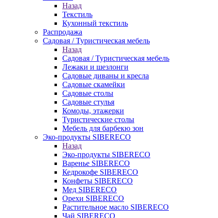
Назад
Текстиль
Кухонный текстиль
Распродажа
Садовая / Туристическая мебель
Назад
Садовая / Туристическая мебель
Лежаки и шезлонги
Садовые диваны и кресла
Садовые скамейки
Садовые столы
Садовые стулья
Комоды, этажерки
Туристические столы
Мебель для барбекю зон
Эко-продукты SIBERECO
Назад
Эко-продукты SIBERECO
Варенье SIBERECO
Кедрокофе SIBERECO
Конфеты SIBERECO
Мед SIBERECO
Орехи SIBERECO
Растительное масло SIBERECO
Чай SIBERECO