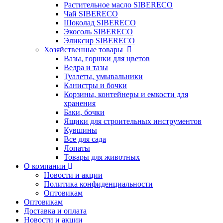
Растительное масло SIBERECO
Чай SIBERECO
Шоколад SIBERECO
Экосоль SIBERECO
Эликсир SIBERECO
Хозяйственные товары
Вазы, горшки для цветов
Ведра и тазы
Туалеты, умывальники
Канистры и бочки
Корзины, контейнеры и емкости для
хранения
Баки, бочки
Ящики для строительных инструментов
Кувшины
Все для сада
Лопаты
Товары для животных
О компании
Новости и акции
Политика конфиденциальности
Оптовикам
Оптовикам
Доставка и оплата
Новости и акции