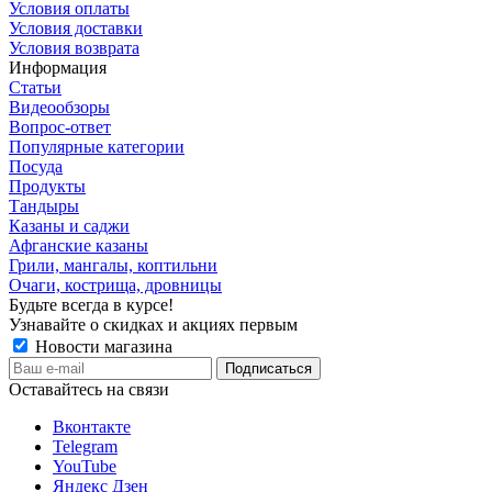
Условия оплаты
Условия доставки
Условия возврата
Информация
Статьи
Видеообзоры
Вопрос-ответ
Популярные категории
Посуда
Продукты
Тандыры
Казаны и саджи
Афганские казаны
Грили, мангалы, коптильни
Очаги, кострища, дровницы
Будьте всегда в курсе!
Узнавайте о скидках и акциях первым
Новости магазина
Оставайтесь на связи
Вконтакте
Telegram
YouTube
Яндекс Дзен