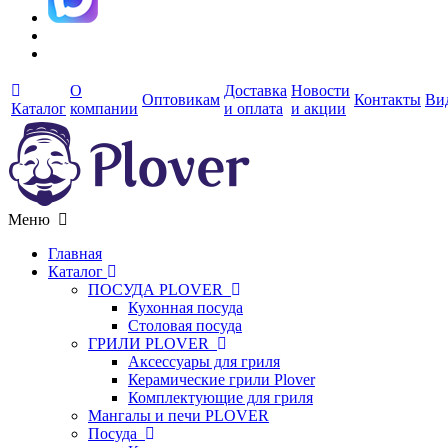
О
Доставка
Новости
Оптовикам
Контакты
Ви
Каталог
компании
и оплата
и акции
Меню
Главная
Каталог
ПОСУДА PLOVER
Кухонная посуда
Столовая посуда
ГРИЛИ PLOVER
Аксессуары для гриля
Керамические грили Plover
Комплектующие для гриля
Мангалы и печи PLOVER
Посуда