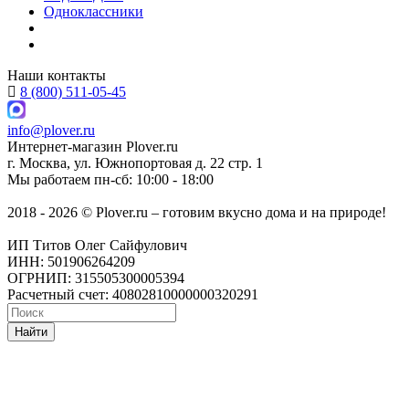
Одноклассники
Наши контакты
8 (800) 511-05-45
info@plover.ru
Интернет-магазин
Plover.ru
г. Москва
,
ул. Южнопортовая д. 22 стр. 1
Мы работаем
пн-сб: 10:00 - 18:00
2018 - 2026 © Plover.ru – готовим вкусно дома и на природе!
ИП Титов Олег Сайфулович
ИНН: 501906264209
ОГРНИП: 315505300005394
Расчетный счет: 40802810000000320291
Найти