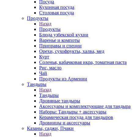
Посуда
Кухонная посуда
Столовая посуда
Продукты
Назад
Продукты
Блюда узбекской кухни
Варенье и компоты
Приправы и специи
Орехи, сухофрукты, халва, мед
Курт
Соленья, кабачковая икра, томатная паста
Рис, масло
Чай
Продукты из Армении
Тандыры
Назад
Тандыры
Дровяные тандыры
Аксессуары и комплектующие для тандыра
Наборы: Тандыры + аксессуары
Керамическая посуда для тандыров
Дровницы и аксессуары
Казаны, саджи, Пчаки
Назад