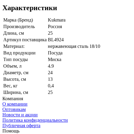
Характеристики
Марка (Бренд)
Kukmara
Производитель
Россия
Длина, см
25
Артикул поставщика
BL4924
Материал:
нержавеющая сталь 18/10
Вид продукции
Посуда
Тип посуды
Миска
Объем, л
4.9
Диаметр, см
24
Высота, см
13
Вес, кг
0,4
Ширина, см
25
Компания
О компании
Оптовикам
Новости и акции
Политика конфиденциальности
Публичная оферта
Помощь