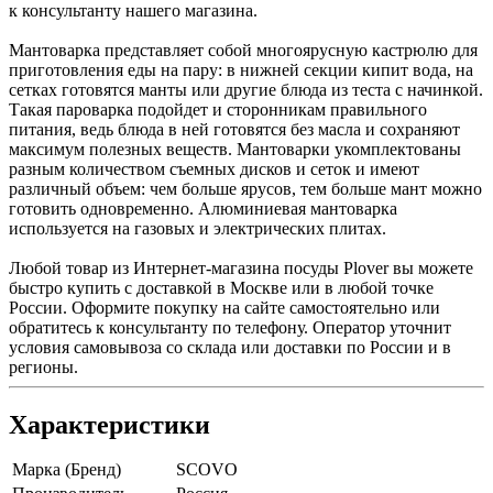
к консультанту нашего магазина.
Мантоварка представляет собой многоярусную кастрюлю для
приготовления еды на пару: в нижней секции кипит вода, на
сетках готовятся манты или другие блюда из теста с начинкой.
Такая пароварка подойдет и сторонникам правильного
питания, ведь блюда в ней готовятся без масла и сохраняют
максимум полезных веществ. Мантоварки укомплектованы
разным количеством съемных дисков и сеток и имеют
различный объем: чем больше ярусов, тем больше мант можно
готовить одновременно. Алюминиевая мантоварка
используется на газовых и электрических плитах.
Любой товар из Интернет-магазина посуды Plover вы можете
быстро купить с доставкой в Москве или в любой точке
России. Оформите покупку на сайте самостоятельно или
обратитесь к консультанту по телефону. Оператор уточнит
условия самовывоза со склада или доставки по России и в
регионы.
Характеристики
Марка (Бренд)
SCOVO