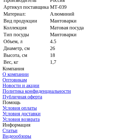
Производитель
Россия
Артикул поставщика
МТ-039
Материал:
Алюминий
Вид продукции
Мантоварки
Коллекция
Матовая посуда
Тип посуды
Мантоварки
Объем, л
4.5
Диаметр, см
26
Высота, см
18
Вес, кг
1,7
Компания
О компании
Оптовикам
Новости и акции
Политика конфиденциальности
Публичная оферта
Помощь
Условия оплаты
Условия доставки
Условия возврата
Информация
Статьи
Видеообзоры