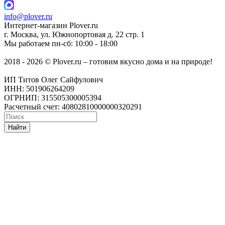
info@plover.ru
Интернет-магазин
Plover.ru
г. Москва
,
ул. Южнопортовая д. 22 стр. 1
Мы работаем
пн-сб: 10:00 - 18:00
2018 - 2026 © Plover.ru – готовим вкусно дома и на природе!
ИП Титов Олег Сайфулович
ИНН: 501906264209
ОГРНИП: 315505300005394
Расчетный счет: 40802810000000320291
Найти