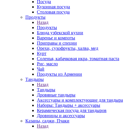
Посуда
Кухонная посуда
Столовая посуда
Продукты
Назад
Продукты
Блюда узбекской кухни
Варенье и компоты
Приправы и специи
Орехи, сухофрукты, халва, мед
Курт
Соленья, кабачковая икра, томатная паста
Рис, масло
Чай
Продукты из Армении
Тандыры
Назад
Тандыры
Дровяные тандыры
Аксессуары и комплектующие для тандыра
Наборы: Тандыры + аксессуары
Керамическая посуда для тандыров
Дровницы и аксессуары
Казаны, саджи, Пчаки
Назад