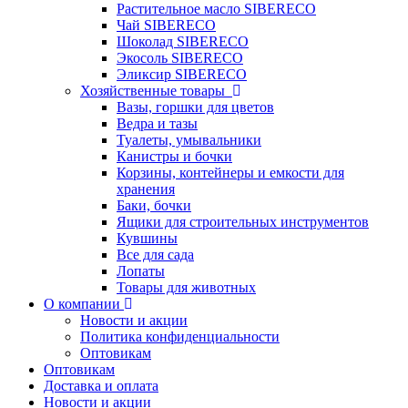
Растительное масло SIBERECO
Чай SIBERECO
Шоколад SIBERECO
Экосоль SIBERECO
Эликсир SIBERECO
Хозяйственные товары
Вазы, горшки для цветов
Ведра и тазы
Туалеты, умывальники
Канистры и бочки
Корзины, контейнеры и емкости для
хранения
Баки, бочки
Ящики для строительных инструментов
Кувшины
Все для сада
Лопаты
Товары для животных
О компании
Новости и акции
Политика конфиденциальности
Оптовикам
Оптовикам
Доставка и оплата
Новости и акции