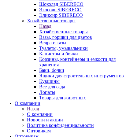
Шоколад SIBERECO
Экосоль SIBERECO
Эликсир SIBERECO
Хозяйственные товары
Назад
Хозяйственные товары
Вазы, горшки для цветов
Ведра и тазы
Туалеты, умывальники
Канистры и бочки
Корзины, контейнеры и емкости для
хранения
Баки, бочки
Ящики для строительных инструментов
Кувшины
Все для сада
Лопаты
Товары для животных
О компании
Назад
О компании
Новости и акции
Политика конфиденциальности
Оптовикам
Оптовикам