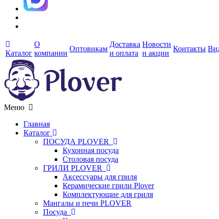
О
Доставка
Новости
Оптовикам
Контакты
Ви
Каталог
компании
и оплата
и акции
Меню
Главная
Каталог
ПОСУДА PLOVER
Кухонная посуда
Столовая посуда
ГРИЛИ PLOVER
Аксессуары для гриля
Керамические грили Plover
Комплектующие для гриля
Мангалы и печи PLOVER
Посуда