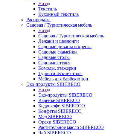
Назад
Текстиль
Кухонный текстиль
Распродажа
Садовая / Туристическая мебель
Назад
Садовая / Туристическая мебель
Лежаки и шезлонги
Садовые диваны и кресла
Садовые скамейки
Садовые столы
Садовые стулья
Комоды, этажерки
Туристические столы
Мебель для барбекю зон
Эко-продукты SIBERECO
Назад
Эко-продукты SIBERECO
Варенье SIBERECO
Кедрокофе SIBERECO
Конфеты SIBERECO
Мед SIBERECO
Орехи SIBERECO
Растительное масло SIBERECO
Чай SIBERECO