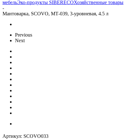
мебель
Эко-продукты SIBERECO
Хозяйственные товары
-
Мантоварка, SCOVO, МТ-039, 3-уровневая, 4.5 л
Previous
Next
Артикул:
SCOVO033