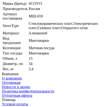
Марка (Бренд)
SCOVO
Производитель
Россия
Артикул
МШ-018
поставщика
Стеклокерамических плит;Электрических
StoveType
плит;Газовых плит;Открытого огня
Материал:
Алюминий
Вид
Мантоварки
продукции
Коллекция
Матовая посуда
Тип посуды
Мантоварки
Объем, л
15
Диаметр, см
34
Вес, кг
3,4
Компания
О компании
Оптовикам
Новости и акции
Политика конфиденциальности
Публичная оферта
Помощь
Условия оплаты