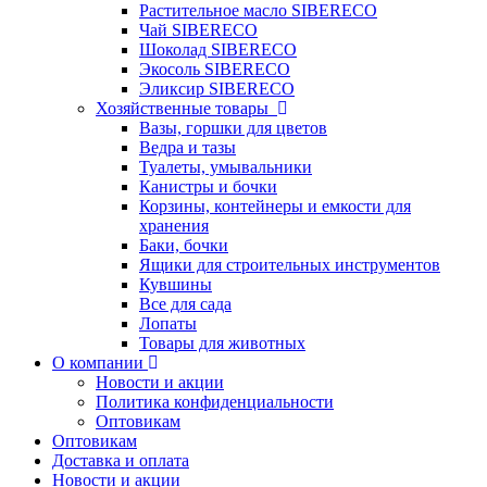
Растительное масло SIBERECO
Чай SIBERECO
Шоколад SIBERECO
Экосоль SIBERECO
Эликсир SIBERECO
Хозяйственные товары
Вазы, горшки для цветов
Ведра и тазы
Туалеты, умывальники
Канистры и бочки
Корзины, контейнеры и емкости для
хранения
Баки, бочки
Ящики для строительных инструментов
Кувшины
Все для сада
Лопаты
Товары для животных
О компании
Новости и акции
Политика конфиденциальности
Оптовикам
Оптовикам
Доставка и оплата
Новости и акции