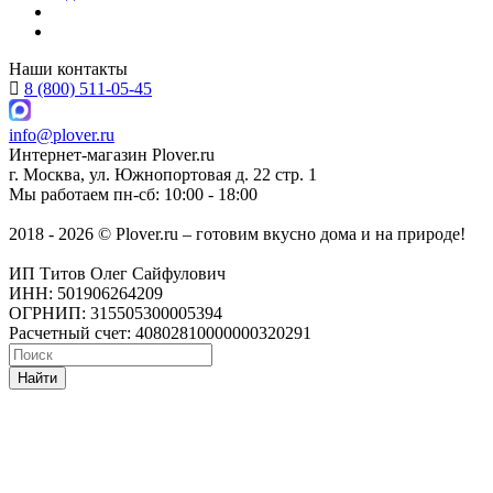
Наши контакты
8 (800) 511-05-45
info@plover.ru
Интернет-магазин
Plover.ru
г. Москва
,
ул. Южнопортовая д. 22 стр. 1
Мы работаем
пн-сб: 10:00 - 18:00
2018 - 2026 © Plover.ru – готовим вкусно дома и на природе!
ИП Титов Олег Сайфулович
ИНН: 501906264209
ОГРНИП: 315505300005394
Расчетный счет: 40802810000000320291
Найти