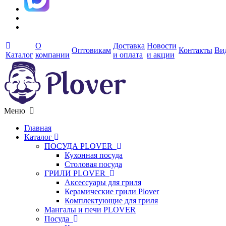
О
Доставка
Новости
Оптовикам
Контакты
Ви
Каталог
компании
и оплата
и акции
Меню
Главная
Каталог
ПОСУДА PLOVER
Кухонная посуда
Столовая посуда
ГРИЛИ PLOVER
Аксессуары для гриля
Керамические грили Plover
Комплектующие для гриля
Мангалы и печи PLOVER
Посуда