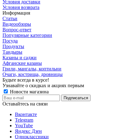
Условия доставки
Условия возврата
Информация
Статьи
Видеообзоры
Вопрос-ответ
Популярные категории
Посуда
Продукты
Тандыры
Казаны и саджи
Афганские казаны
Грили, мангалы, коптильни
Очаги, кострища, дровницы
Будьте всегда в курсе!
Узнавайте о скидках и акциях первым
Новости магазина
Оставайтесь на связи
Вконтакте
Telegram
YouTube
Яндекс Дзен
Одноклассники