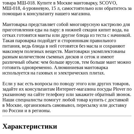
товара МШ-018. Купите в Москве мантоварку, SCOVO,
МШ-018, 4-уровневую, 15 л, самостоятельно или обратитесь за
помощью к консультанту нашего магазина.
Мантоварка представляет собой многоярусную кастрюлю для
приготовления еды на пару: в нижней секции кипит вода, на
сетках готовятся манты или другие блюда из теста с начинкой.
Такая пароварка подойдет и сторонникам правильного
питания, ведь блюда в ней готовятся без масла и сохраняют
максимум полезных веществ. Мантоварки укомплектованы
разным количеством съемных дисков и сеток и имеют
различный объем: чем больше ярусов, тем больше мант можно
готовить одновременно. Алюминиевая мантоварка
используется на газовых и электрических плитах.
Если у вас есть вопросы по поводу этого или других товаров,
задайте их консультантам Интернет-магазина посуды Plover по
указанному на сайте телефону или закажите обратный звонок.
Наши специалисты помогут любой товар купить с доставкой
в Москве, организовать самовывоз, пересылку или доставку
по России и в регионы.
Характеристики