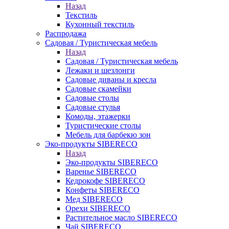
Назад
Текстиль
Кухонный текстиль
Распродажа
Садовая / Туристическая мебель
Назад
Садовая / Туристическая мебель
Лежаки и шезлонги
Садовые диваны и кресла
Садовые скамейки
Садовые столы
Садовые стулья
Комоды, этажерки
Туристические столы
Мебель для барбекю зон
Эко-продукты SIBERECO
Назад
Эко-продукты SIBERECO
Варенье SIBERECO
Кедрокофе SIBERECO
Конфеты SIBERECO
Мед SIBERECO
Орехи SIBERECO
Растительное масло SIBERECO
Чай SIBERECO