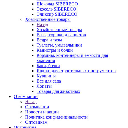
Шоколад SIBERECO
Экосоль SIBERECO
Эликсир SIBERECO
Хозяйственные товары
Назад
Хозяйственные товары
Вазы, горшки для цветов
Ведра и тазы
Туалеты, умывальники
Канистры и бочки
Корзины, контейнеры и емкости для
хранения
Баки, бочки
Ящики для строительных инструментов
Кувшины
Все для сада
Лопаты
Товары для животных
О компании
Назад
О компании
Новости и акции
Политика конфиденциальности
Оптовикам
Оптовикам