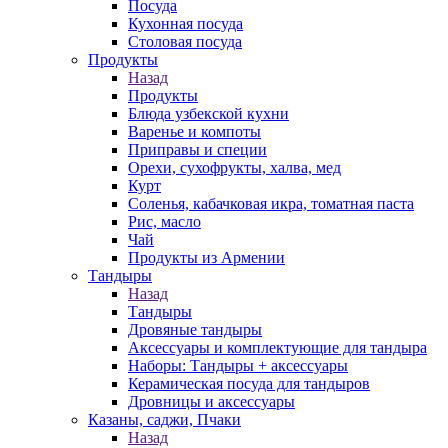
Посуда
Кухонная посуда
Столовая посуда
Продукты
Назад
Продукты
Блюда узбекской кухни
Варенье и компоты
Приправы и специи
Орехи, сухофрукты, халва, мед
Курт
Соленья, кабачковая икра, томатная паста
Рис, масло
Чай
Продукты из Армении
Тандыры
Назад
Тандыры
Дровяные тандыры
Аксессуары и комплектующие для тандыра
Наборы: Тандыры + аксессуары
Керамическая посуда для тандыров
Дровницы и аксессуары
Казаны, саджи, Пчаки
Назад