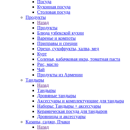
Посуда
Кухонная посуда
Столовая посуда
Продукты
Назад
Продукты
Блюда узбекской кухни
Варенье и компоты
Приправы и специи
Орехи, сухофрукты, халва, мед
Курт
Соленья, кабачковая икра, томатная паста
Рис, масло
Чай
Продукты из Армении
Тандыры
Назад
Тандыры
Дровяные тандыры
Аксессуары и комплектующие для тандыра
Наборы: Тандыры + аксессуары
Керамическая посуда для тандыров
Дровницы и аксессуары
Казаны, саджи, Пчаки
Назад