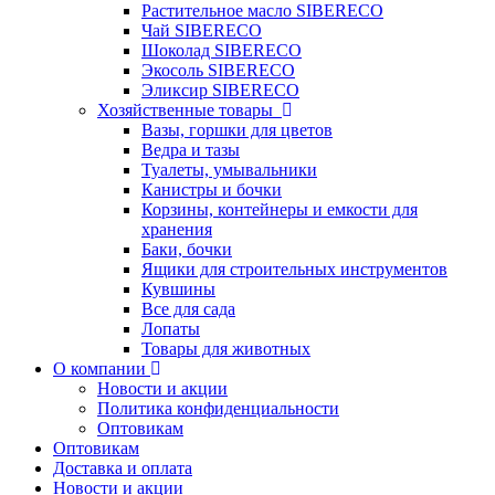
Растительное масло SIBERECO
Чай SIBERECO
Шоколад SIBERECO
Экосоль SIBERECO
Эликсир SIBERECO
Хозяйственные товары
Вазы, горшки для цветов
Ведра и тазы
Туалеты, умывальники
Канистры и бочки
Корзины, контейнеры и емкости для
хранения
Баки, бочки
Ящики для строительных инструментов
Кувшины
Все для сада
Лопаты
Товары для животных
О компании
Новости и акции
Политика конфиденциальности
Оптовикам
Оптовикам
Доставка и оплата
Новости и акции