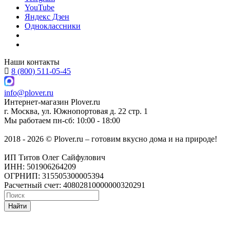
YouTube
Яндекс Дзен
Одноклассники
Наши контакты
8 (800) 511-05-45
info@plover.ru
Интернет-магазин
Plover.ru
г. Москва
,
ул. Южнопортовая д. 22 стр. 1
Мы работаем
пн-сб: 10:00 - 18:00
2018 - 2026 © Plover.ru – готовим вкусно дома и на природе!
ИП Титов Олег Сайфулович
ИНН: 501906264209
ОГРНИП: 315505300005394
Расчетный счет: 40802810000000320291
Найти