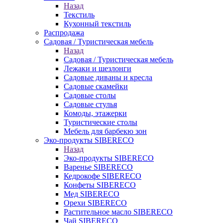
Назад
Текстиль
Кухонный текстиль
Распродажа
Садовая / Туристическая мебель
Назад
Садовая / Туристическая мебель
Лежаки и шезлонги
Садовые диваны и кресла
Садовые скамейки
Садовые столы
Садовые стулья
Комоды, этажерки
Туристические столы
Мебель для барбекю зон
Эко-продукты SIBERECO
Назад
Эко-продукты SIBERECO
Варенье SIBERECO
Кедрокофе SIBERECO
Конфеты SIBERECO
Мед SIBERECO
Орехи SIBERECO
Растительное масло SIBERECO
Чай SIBERECO