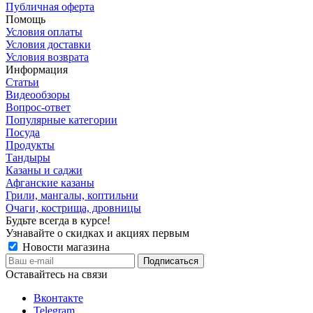
Публичная оферта
Помощь
Условия оплаты
Условия доставки
Условия возврата
Информация
Статьи
Видеообзоры
Вопрос-ответ
Популярные категории
Посуда
Продукты
Тандыры
Казаны и саджи
Афганские казаны
Грили, мангалы, коптильни
Очаги, кострища, дровницы
Будьте всегда в курсе!
Узнавайте о скидках и акциях первым
Новости магазина
Оставайтесь на связи
Вконтакте
Telegram