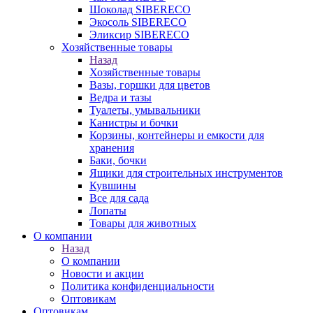
Шоколад SIBERECO
Экосоль SIBERECO
Эликсир SIBERECO
Хозяйственные товары
Назад
Хозяйственные товары
Вазы, горшки для цветов
Ведра и тазы
Туалеты, умывальники
Канистры и бочки
Корзины, контейнеры и емкости для
хранения
Баки, бочки
Ящики для строительных инструментов
Кувшины
Все для сада
Лопаты
Товары для животных
О компании
Назад
О компании
Новости и акции
Политика конфиденциальности
Оптовикам
Оптовикам