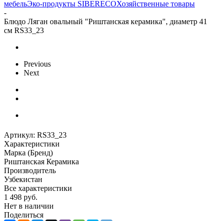
мебель
Эко-продукты SIBERECO
Хозяйственные товары
-
Блюдо Ляган овальный "Риштанская керамика", диаметр 41
см RS33_23
Previous
Next
Артикул:
RS33_23
Характеристики
Марка (Бренд)
Риштанская Керамика
Производитель
Узбекистан
Все характеристики
1 498
руб.
Нет в наличии
Поделиться