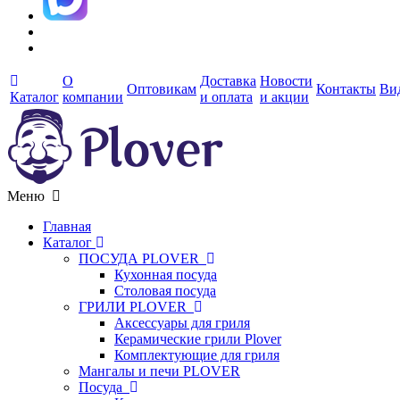
О
Доставка
Новости
Оптовикам
Контакты
Ви
Каталог
компании
и оплата
и акции
Меню
Главная
Каталог
ПОСУДА PLOVER
Кухонная посуда
Столовая посуда
ГРИЛИ PLOVER
Аксессуары для гриля
Керамические грили Plover
Комплектующие для гриля
Мангалы и печи PLOVER
Посуда