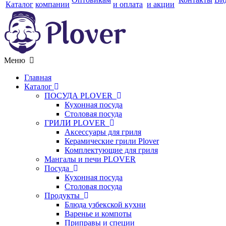
Каталог
компании
и оплата
и акции
Меню
Главная
Каталог
ПОСУДА PLOVER
Кухонная посуда
Столовая посуда
ГРИЛИ PLOVER
Аксессуары для гриля
Керамические грили Plover
Комплектующие для гриля
Мангалы и печи PLOVER
Посуда
Кухонная посуда
Столовая посуда
Продукты
Блюда узбекской кухни
Варенье и компоты
Приправы и специи