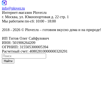
info@plover.ru
Интернет-магазин
Plover.ru
г. Москва
,
ул. Южнопортовая д. 22 стр. 1
Мы работаем
пн-сб: 10:00 - 18:00
2018 - 2026 © Plover.ru – готовим вкусно дома и на природе!
ИП Титов Олег Сайфулович
ИНН: 501906264209
ОГРНИП: 315505300005394
Расчетный счет: 40802810000000320291
Найти