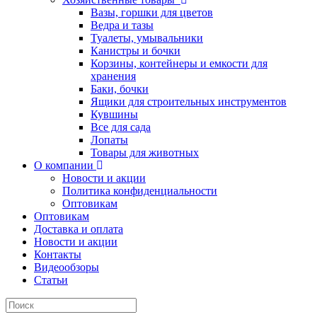
Вазы, горшки для цветов
Ведра и тазы
Туалеты, умывальники
Канистры и бочки
Корзины, контейнеры и емкости для
хранения
Баки, бочки
Ящики для строительных инструментов
Кувшины
Все для сада
Лопаты
Товары для животных
О компании
Новости и акции
Политика конфиденциальности
Оптовикам
Оптовикам
Доставка и оплата
Новости и акции
Контакты
Видеообзоры
Статьи