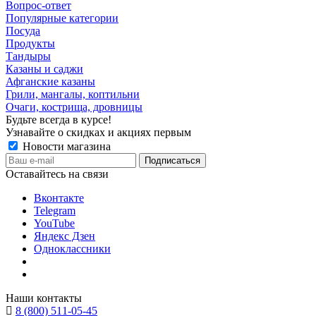
Вопрос-ответ
Популярные категории
Посуда
Продукты
Тандыры
Казаны и саджи
Афганские казаны
Грили, мангалы, коптильни
Очаги, кострища, дровницы
Будьте всегда в курсе!
Узнавайте о скидках и акциях первым
Новости магазина
Оставайтесь на связи
Вконтакте
Telegram
YouTube
Яндекс Дзен
Одноклассники
Наши контакты
8 (800) 511-05-45