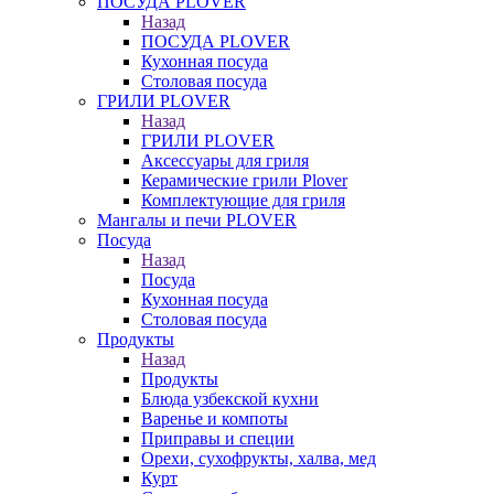
ПОСУДА PLOVER
Назад
ПОСУДА PLOVER
Кухонная посуда
Столовая посуда
ГРИЛИ PLOVER
Назад
ГРИЛИ PLOVER
Аксессуары для гриля
Керамические грили Plover
Комплектующие для гриля
Мангалы и печи PLOVER
Посуда
Назад
Посуда
Кухонная посуда
Столовая посуда
Продукты
Назад
Продукты
Блюда узбекской кухни
Варенье и компоты
Приправы и специи
Орехи, сухофрукты, халва, мед
Курт