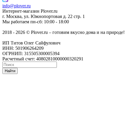
info@plover.ru
Интернет-магазин
Plover.ru
г. Москва
,
ул. Южнопортовая д. 22 стр. 1
Мы работаем
пн-сб: 10:00 - 18:00
2018 - 2026 © Plover.ru – готовим вкусно дома и на природе!
ИП Титов Олег Сайфулович
ИНН: 501906264209
ОГРНИП: 315505300005394
Расчетный счет: 40802810000000320291
Найти