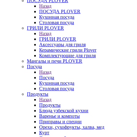
ПОСУДА PLOVER
Назад
ПОСУДА PLOVER
Кухонная посуда
Столовая посуда
ГРИЛИ PLOVER
Назад
ГРИЛИ PLOVER
Аксессуары для гриля
Керамические грили Plover
Комплектующие для гриля
Мангалы и печи PLOVER
Посуда
Назад
Посуда
Кухонная посуда
Столовая посуда
Продукты
Назад
Продукты
Блюда узбекской кухни
Варенье и компоты
Приправы и специи
Орехи, сухофрукты, халва, мед
Курт