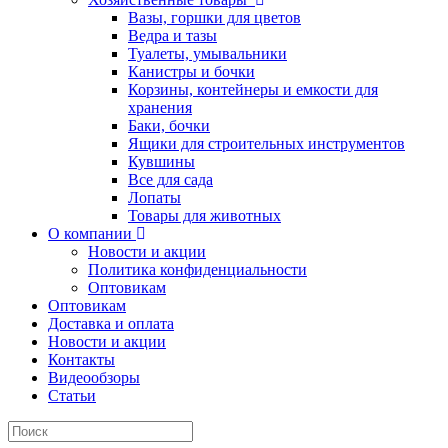
Вазы, горшки для цветов
Ведра и тазы
Туалеты, умывальники
Канистры и бочки
Корзины, контейнеры и емкости для
хранения
Баки, бочки
Ящики для строительных инструментов
Кувшины
Все для сада
Лопаты
Товары для животных
О компании
Новости и акции
Политика конфиденциальности
Оптовикам
Оптовикам
Доставка и оплата
Новости и акции
Контакты
Видеообзоры
Статьи