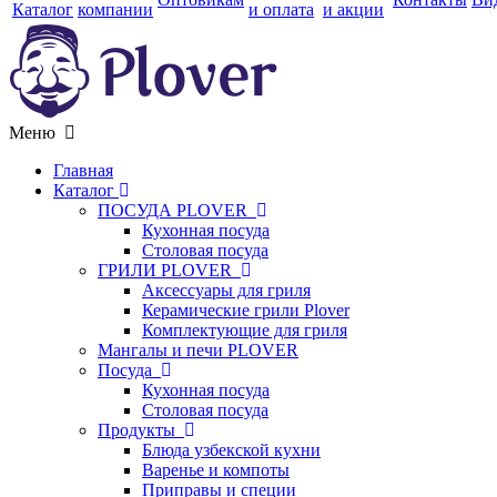
Каталог
компании
и оплата
и акции
Меню
Главная
Каталог
ПОСУДА PLOVER
Кухонная посуда
Столовая посуда
ГРИЛИ PLOVER
Аксессуары для гриля
Керамические грили Plover
Комплектующие для гриля
Мангалы и печи PLOVER
Посуда
Кухонная посуда
Столовая посуда
Продукты
Блюда узбекской кухни
Варенье и компоты
Приправы и специи