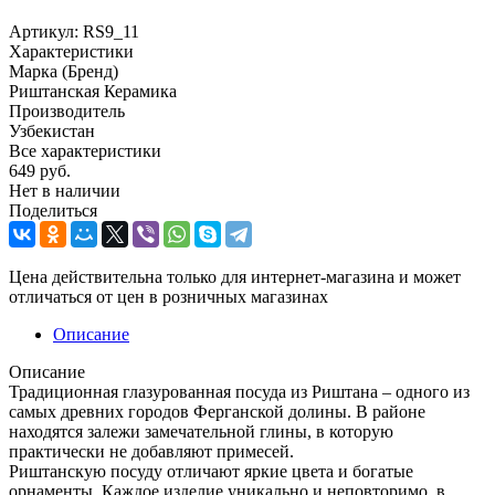
Артикул:
RS9_11
Характеристики
Марка (Бренд)
Риштанская Керамика
Производитель
Узбекистан
Все характеристики
649
руб.
Нет в наличии
Поделиться
Цена действительна только для интернет-магазина и может
отличаться от цен в розничных магазинах
Описание
Описание
Традиционная глазурованная посуда из Риштана – одного из
самых древних городов Ферганской долины. В районе
находятся залежи замечательной глины, в которую
практически не добавляют примесей.
Риштанскую посуду отличают яркие цвета и богатые
орнаменты. Каждое изделие уникально и неповторимо, в