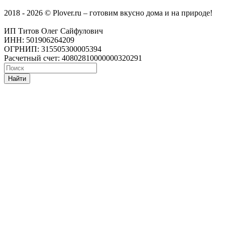
2018 - 2026 © Plover.ru – готовим вкусно дома и на природе!
ИП Титов Олег Сайфулович
ИНН: 501906264209
ОГРНИП: 315505300005394
Расчетный счет: 40802810000000320291
Найти