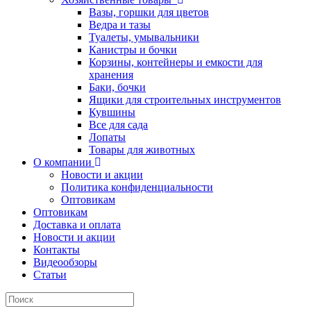
Вазы, горшки для цветов
Ведра и тазы
Туалеты, умывальники
Канистры и бочки
Корзины, контейнеры и емкости для
хранения
Баки, бочки
Ящики для строительных инструментов
Кувшины
Все для сада
Лопаты
Товары для животных
О компании
Новости и акции
Политика конфиденциальности
Оптовикам
Оптовикам
Доставка и оплата
Новости и акции
Контакты
Видеообзоры
Статьи