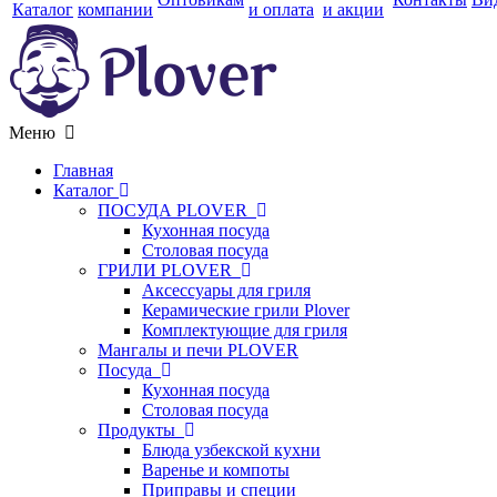
Каталог
компании
и оплата
и акции
Меню
Главная
Каталог
ПОСУДА PLOVER
Кухонная посуда
Столовая посуда
ГРИЛИ PLOVER
Аксессуары для гриля
Керамические грили Plover
Комплектующие для гриля
Мангалы и печи PLOVER
Посуда
Кухонная посуда
Столовая посуда
Продукты
Блюда узбекской кухни
Варенье и компоты
Приправы и специи