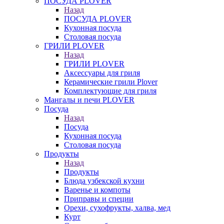
ПОСУДА PLOVER
Назад
ПОСУДА PLOVER
Кухонная посуда
Столовая посуда
ГРИЛИ PLOVER
Назад
ГРИЛИ PLOVER
Аксессуары для гриля
Керамические грили Plover
Комплектующие для гриля
Мангалы и печи PLOVER
Посуда
Назад
Посуда
Кухонная посуда
Столовая посуда
Продукты
Назад
Продукты
Блюда узбекской кухни
Варенье и компоты
Приправы и специи
Орехи, сухофрукты, халва, мед
Курт