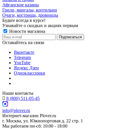
Афганские казаны
Грили, мангалы, коптильни
Очаги, кострища, дровницы
Будьте всегда в курсе!
Узнавайте о скидках и акциях первым
Новости магазина
Оставайтесь на связи
Вконтакте
Telegram
YouTube
Яндекс Дзен
Одноклассники
Наши контакты
8 (800) 511-05-45
info@plover.ru
Интернет-магазин
Plover.ru
г. Москва
,
ул. Южнопортовая д. 22 стр. 1
Мы работаем
пн-сб: 10:00 - 18:00