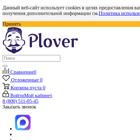
Данный веб-сайт использует cookies в целях предоставления ва
получения дополнительной информации см.
Политика использо
Принять
Сравнение
0
Отложенные
0
Корзина
пуста
0
Войти
Мой кабинет
8 (800) 511-05-45
Заказать звонок