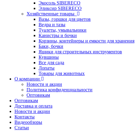
Экосоль SIBERECO
Эликсир SIBERECO
Хозяйственные товары
Вазы, горшки для цветов
Ведра и тазы
Туалеты, умывальники
Канистры и бочки
Корзины, контейнеры и емкости для хранения
Баки, бочки
Ящики для строительных инструментов
Кувшины
Все для сада
Лопаты
Товары для животных
О компании
Новости и акции
Политика конфиденциальности
Оптовикам
Оптовикам
Доставка и оплата
Новости и акции
Контакты
Видеообзоры
Статьи