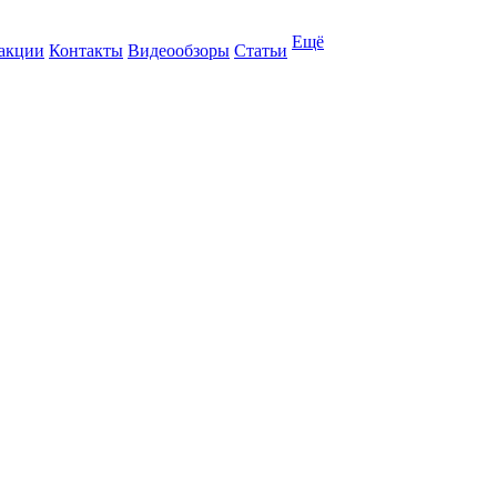
Ещё
 акции
Контакты
Видеообзоры
Статьи