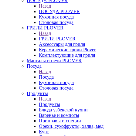
ПОСУДА PLOVER
Назад
ПОСУДА PLOVER
Кухонная посуда
Столовая посуда
ГРИЛИ PLOVER
Назад
ГРИЛИ PLOVER
Аксессуары для гриля
Керамические грили Plover
Комплектующие для гриля
Мангалы и печи PLOVER
Посуда
Назад
Посуда
Кухонная посуда
Столовая посуда
Продукты
Назад
Продукты
Блюда узбекской кухни
Варенье и компоты
Приправы и специи
Орехи, сухофрукты, халва, мед
Курт