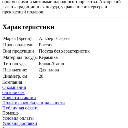
орнаментами и мотивами народного творчества. Авторский
ляган - традиционная посуда, украшение интерьера и
прекрасный подарок.
Характеристики
Марка (Бренд)
Альберт Сафеев
Производитель
Россия
Вид продукции
Посуда без характеристик
Материал посуды
Керамика
Тип посуды
Блюдо/Ляган
Назначение:
Для плова
Диаметр, см
28
Компания
О компании
Оптовикам
Новости и акции
Политика конфиденциальности
Публичная оферта
Помощь
Условия оплаты
Условия доставки