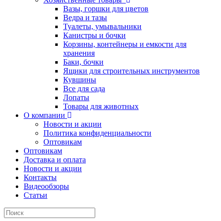
Вазы, горшки для цветов
Ведра и тазы
Туалеты, умывальники
Канистры и бочки
Корзины, контейнеры и емкости для
хранения
Баки, бочки
Ящики для строительных инструментов
Кувшины
Все для сада
Лопаты
Товары для животных
О компании
Новости и акции
Политика конфиденциальности
Оптовикам
Оптовикам
Доставка и оплата
Новости и акции
Контакты
Видеообзоры
Статьи