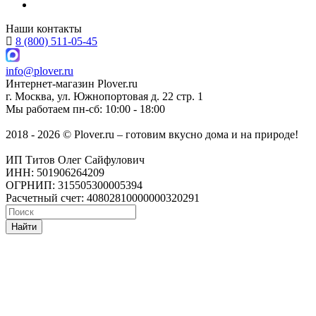
Наши контакты
8 (800) 511-05-45
info@plover.ru
Интернет-магазин
Plover.ru
г. Москва
,
ул. Южнопортовая д. 22 стр. 1
Мы работаем
пн-сб: 10:00 - 18:00
2018 - 2026 © Plover.ru – готовим вкусно дома и на природе!
ИП Титов Олег Сайфулович
ИНН: 501906264209
ОГРНИП: 315505300005394
Расчетный счет: 40802810000000320291
Найти