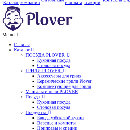
Каталог
компании
и оплата
и акции
Меню
Главная
Каталог
ПОСУДА PLOVER
Кухонная посуда
Столовая посуда
ГРИЛИ PLOVER
Аксессуары для гриля
Керамические грили Plover
Комплектующие для гриля
Мангалы и печи PLOVER
Посуда
Кухонная посуда
Столовая посуда
Продукты
Блюда узбекской кухни
Варенье и компоты
Приправы и специи