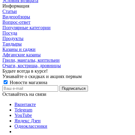
Условия возврата
Информация
Статьи
Видеообзоры
Вопрос-ответ
Популярные категории
Посуда
Продукты
Тандыры
Казаны и саджи
Афганские казаны
Грили, мангалы, коптильни
Очаги, кострища, дровницы
Будьте всегда в курсе!
Узнавайте о скидках и акциях первым
Новости магазина
Оставайтесь на связи
Вконтакте
Telegram
YouTube
Яндекс Дзен
Одноклассники