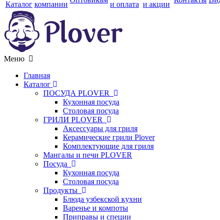
Каталог
компании
и оплата
и акции
Меню
Главная
Каталог
ПОСУДА PLOVER
Кухонная посуда
Столовая посуда
ГРИЛИ PLOVER
Аксессуары для гриля
Керамические грили Plover
Комплектующие для гриля
Мангалы и печи PLOVER
Посуда
Кухонная посуда
Столовая посуда
Продукты
Блюда узбекской кухни
Варенье и компоты
Приправы и специи