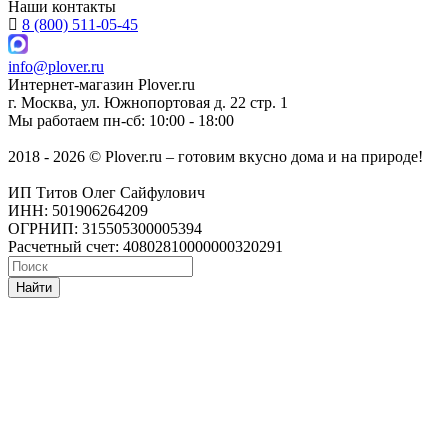
Наши контакты
8 (800) 511-05-45
info@plover.ru
Интернет-магазин
Plover.ru
г. Москва
,
ул. Южнопортовая д. 22 стр. 1
Мы работаем
пн-сб: 10:00 - 18:00
2018 - 2026 © Plover.ru – готовим вкусно дома и на природе!
ИП Титов Олег Сайфулович
ИНН: 501906264209
ОГРНИП: 315505300005394
Расчетный счет: 40802810000000320291
Найти