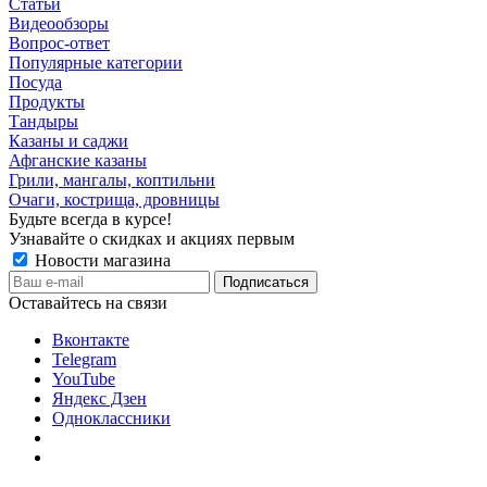
Статьи
Видеообзоры
Вопрос-ответ
Популярные категории
Посуда
Продукты
Тандыры
Казаны и саджи
Афганские казаны
Грили, мангалы, коптильни
Очаги, кострища, дровницы
Будьте всегда в курсе!
Узнавайте о скидках и акциях первым
Новости магазина
Оставайтесь на связи
Вконтакте
Telegram
YouTube
Яндекс Дзен
Одноклассники