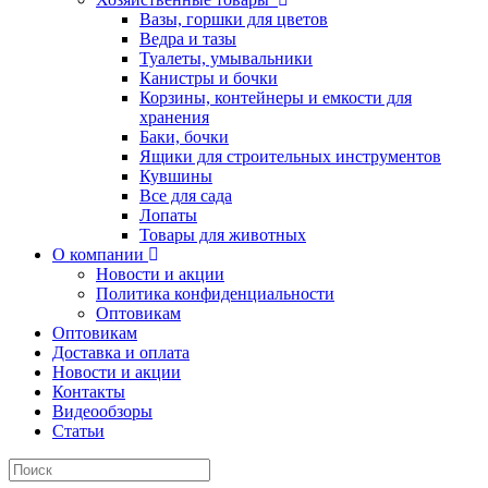
Вазы, горшки для цветов
Ведра и тазы
Туалеты, умывальники
Канистры и бочки
Корзины, контейнеры и емкости для
хранения
Баки, бочки
Ящики для строительных инструментов
Кувшины
Все для сада
Лопаты
Товары для животных
О компании
Новости и акции
Политика конфиденциальности
Оптовикам
Оптовикам
Доставка и оплата
Новости и акции
Контакты
Видеообзоры
Статьи