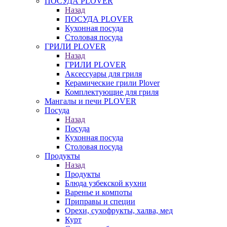
ПОСУДА PLOVER
Назад
ПОСУДА PLOVER
Кухонная посуда
Столовая посуда
ГРИЛИ PLOVER
Назад
ГРИЛИ PLOVER
Аксессуары для гриля
Керамические грили Plover
Комплектующие для гриля
Мангалы и печи PLOVER
Посуда
Назад
Посуда
Кухонная посуда
Столовая посуда
Продукты
Назад
Продукты
Блюда узбекской кухни
Варенье и компоты
Приправы и специи
Орехи, сухофрукты, халва, мед
Курт