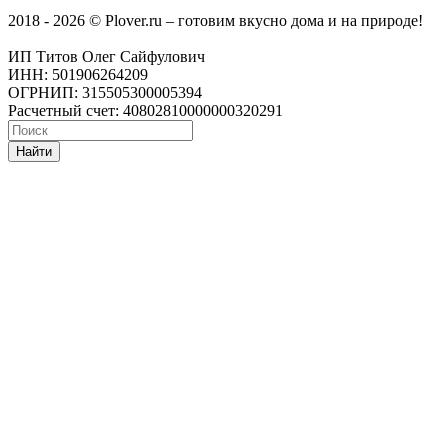
2018 - 2026 © Plover.ru – готовим вкусно дома и на природе!
ИП Титов Олег Сайфулович
ИНН: 501906264209
ОГРНИП: 315505300005394
Расчетный счет: 40802810000000320291
Найти