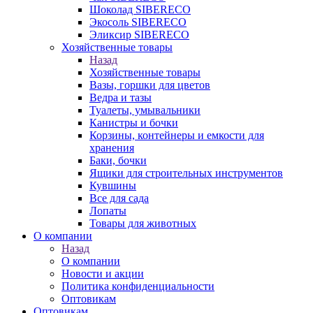
Шоколад SIBERECO
Экосоль SIBERECO
Эликсир SIBERECO
Хозяйственные товары
Назад
Хозяйственные товары
Вазы, горшки для цветов
Ведра и тазы
Туалеты, умывальники
Канистры и бочки
Корзины, контейнеры и емкости для
хранения
Баки, бочки
Ящики для строительных инструментов
Кувшины
Все для сада
Лопаты
Товары для животных
О компании
Назад
О компании
Новости и акции
Политика конфиденциальности
Оптовикам
Оптовикам