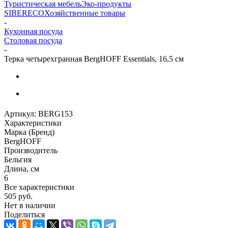
Туристическая мебель
Эко-продукты
SIBERECO
Хозяйственные товары
-
Кухонная посуда
Столовая посуда
-
Терка четырехгранная BergHOFF Essentials, 16,5 см
Артикул:
BERG153
Характеристики
Марка (Бренд)
BergHOFF
Производитель
Бельгия
Длина, см
6
Все характеристики
505
руб.
Нет в наличии
Поделиться