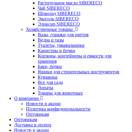
Растительное масло SIBERECO
Чай SIBERECO
Шоколад SIBERECO
Экосоль SIBERECO
Эликсир SIBERECO
Хозяйственные товары
Вазы, горшки для цветов
Ведра и тазы
Туалеты, умывальники
Канистры и бочки
Корзины, контейнеры и емкости для
хранения
Баки, бочки
Ящики для строительных инструментов
Кувшины
Все для сада
Лопаты
Товары для животных
О компании
Новости и акции
Политика конфиденциальности
Оптовикам
Оптовикам
Доставка и оплата
Новости и акции