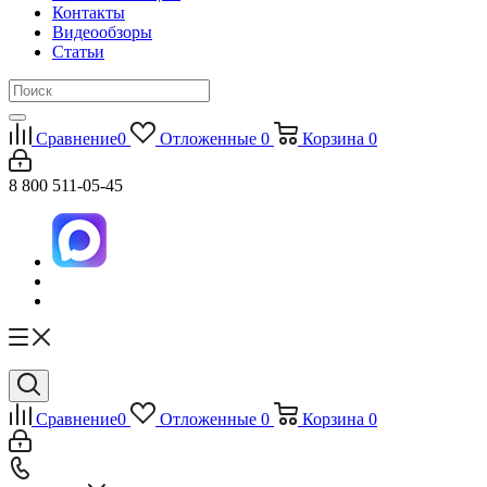
Контакты
Видеообзоры
Статьи
Сравнение
0
Отложенные
0
Корзина
0
8 800 511-05-45
Сравнение
0
Отложенные
0
Корзина
0