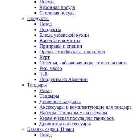
Посуда
Кухонная посуда
Столовая посуда
Продукты
Назад
Продукты
Блюда узбекской кухни
Варенье и компоты
Приправы и специи
Орехи, сухофрукты, халва, мед
Курт
Соленья, кабачковая икра, томатная паста
Рис, масло
Чай
Продукты из Армении
Тандыры
Назад
Тандыры
Дровяные тандыры
Аксессуары и комплектующие для тандыра
Наборы: Тандыры + аксессуары
Керамическая посуда для тандыров
Дровницы и аксессуары
Казаны, саджи, Пчаки
Назад