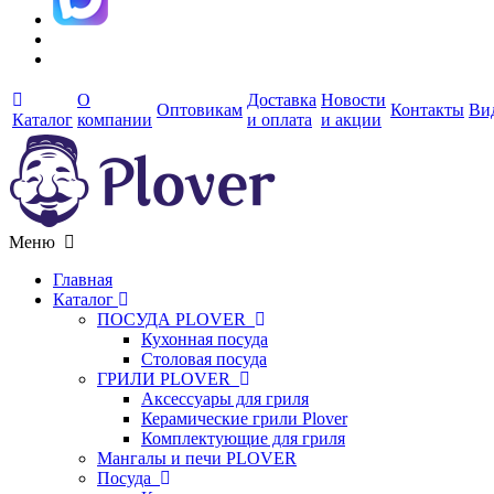
О
Доставка
Новости
Оптовикам
Контакты
Ви
Каталог
компании
и оплата
и акции
Меню
Главная
Каталог
ПОСУДА PLOVER
Кухонная посуда
Столовая посуда
ГРИЛИ PLOVER
Аксессуары для гриля
Керамические грили Plover
Комплектующие для гриля
Мангалы и печи PLOVER
Посуда