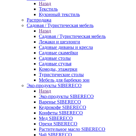
Назад
Текстиль
Кухонный текстиль
Распродажа
Садовая / Туристическая мебель
Назад
Садовая / Туристическая мебель
Лежаки и шезлонги
Садовые диваны и кресла
Садовые скамейки
Садовые столы
Садовые стулья
Комоды, этажерки
Туристические столы
Мебель для барбекю зон
Эко-продукты SIBERECO
Назад
Эко-продукты SIBERECO
Варенье SIBERECO
Кедрокофе SIBERECO
Конфеты SIBERECO
Мед SIBERECO
Орехи SIBERECO
Растительное масло SIBERECO
Чай SIBERECO