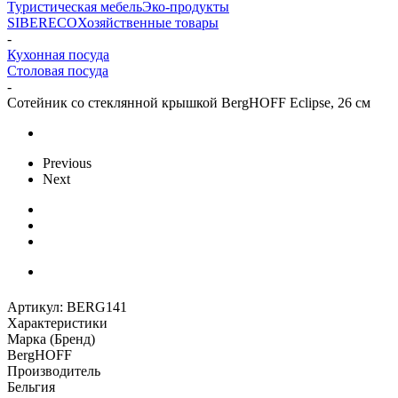
Туристическая мебель
Эко-продукты
SIBERECO
Хозяйственные товары
-
Кухонная посуда
Столовая посуда
-
Сотейник со стеклянной крышкой BergHOFF Eclipse, 26 см
Previous
Next
Артикул:
BERG141
Характеристики
Марка (Бренд)
BergHOFF
Производитель
Бельгия