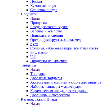
Посуда
Кухонная посуда
Столовая посуда
Продукты
Назад
Продукты
Блюда узбекской кухни
Варенье и компоты
Приправы и специи
Орехи, сухофрукты, халва, мед
Курт
Соленья, кабачковая икра, томатная паста
Рис, масло
Чай
Продукты из Армении
Тандыры
Назад
Тандыры
Дровяные тандыры
Аксессуары и комплектующие для тандыра
Наборы: Тандыры + аксессуары
Керамическая посуда для тандыров
Дровницы и аксессуары
Казаны, саджи, Пчаки
Назад