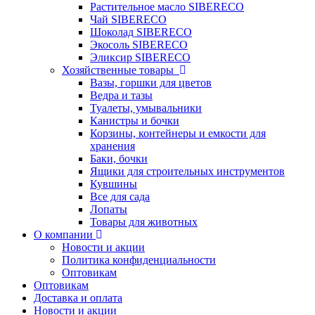
Растительное масло SIBERECO
Чай SIBERECO
Шоколад SIBERECO
Экосоль SIBERECO
Эликсир SIBERECO
Хозяйственные товары
Вазы, горшки для цветов
Ведра и тазы
Туалеты, умывальники
Канистры и бочки
Корзины, контейнеры и емкости для
хранения
Баки, бочки
Ящики для строительных инструментов
Кувшины
Все для сада
Лопаты
Товары для животных
О компании
Новости и акции
Политика конфиденциальности
Оптовикам
Оптовикам
Доставка и оплата
Новости и акции