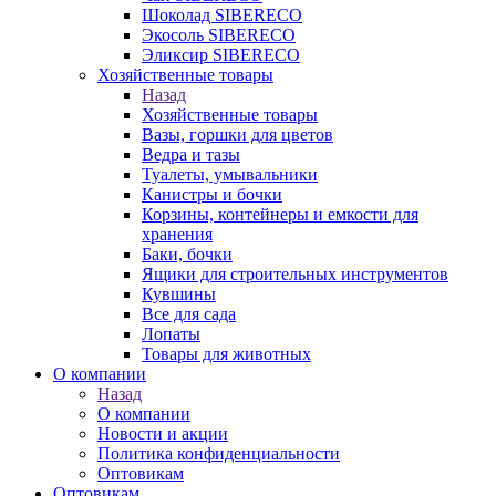
Шоколад SIBERECO
Экосоль SIBERECO
Эликсир SIBERECO
Хозяйственные товары
Назад
Хозяйственные товары
Вазы, горшки для цветов
Ведра и тазы
Туалеты, умывальники
Канистры и бочки
Корзины, контейнеры и емкости для
хранения
Баки, бочки
Ящики для строительных инструментов
Кувшины
Все для сада
Лопаты
Товары для животных
О компании
Назад
О компании
Новости и акции
Политика конфиденциальности
Оптовикам
Оптовикам