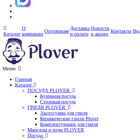
О
Доставка
Новости
Оптовикам
Контакты
Ви
Каталог
компании
и оплата
и акции
Меню
Главная
Каталог
ПОСУДА PLOVER
Кухонная посуда
Столовая посуда
ГРИЛИ PLOVER
Аксессуары для гриля
Керамические грили Plover
Комплектующие для гриля
Мангалы и печи PLOVER
Посуда