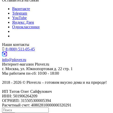
Оставайтесь на связи
Вконтакте
Telegram
YouTube
Яндекс Дзен
Одноклассники
Наши контакты
8 (800) 511-05-45
info@plover.ru
Интернет-магазин
Plover.ru
г. Москва
,
ул. Южнопортовая д. 22 стр. 1
Мы работаем
пн-сб: 10:00 - 18:00
2018 - 2026 © Plover.ru – готовим вкусно дома и на природе!
ИП Титов Олег Сайфулович
ИНН: 501906264209
ОГРНИП: 315505300005394
Расчетный счет: 40802810000000320291