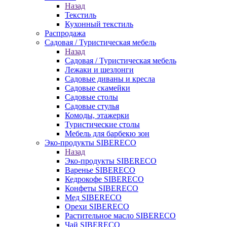
Назад
Текстиль
Кухонный текстиль
Распродажа
Садовая / Туристическая мебель
Назад
Садовая / Туристическая мебель
Лежаки и шезлонги
Садовые диваны и кресла
Садовые скамейки
Садовые столы
Садовые стулья
Комоды, этажерки
Туристические столы
Мебель для барбекю зон
Эко-продукты SIBERECO
Назад
Эко-продукты SIBERECO
Варенье SIBERECO
Кедрокофе SIBERECO
Конфеты SIBERECO
Мед SIBERECO
Орехи SIBERECO
Растительное масло SIBERECO
Чай SIBERECO