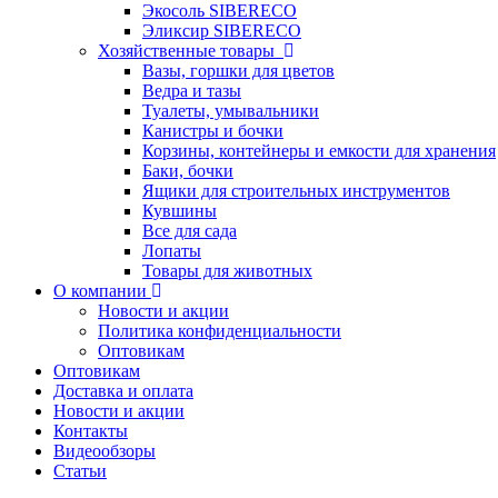
Экосоль SIBERECO
Эликсир SIBERECO
Хозяйственные товары
Вазы, горшки для цветов
Ведра и тазы
Туалеты, умывальники
Канистры и бочки
Корзины, контейнеры и емкости для хранения
Баки, бочки
Ящики для строительных инструментов
Кувшины
Все для сада
Лопаты
Товары для животных
О компании
Новости и акции
Политика конфиденциальности
Оптовикам
Оптовикам
Доставка и оплата
Новости и акции
Контакты
Видеообзоры
Статьи