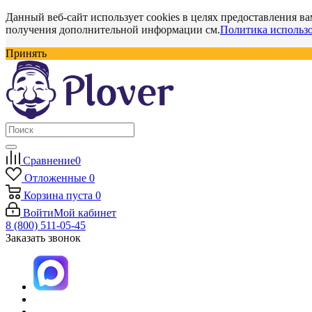
Данный веб-сайт использует cookies в целях предоставления ва
получения дополнительной информации см.
Политика использо
Принять
Сравнение
0
Отложенные
0
Корзина
пуста
0
Войти
Мой кабинет
8 (800) 511-05-45
Заказать звонок