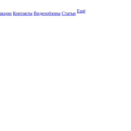
Ещё
 акции
Контакты
Видеообзоры
Статьи