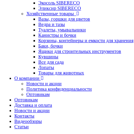
Экосоль SIBERECO
Эликсир SIBERECO
Хозяйственные товары
Вазы, горшки для цветов
Ведра и тазы
Туалеты, умывальники
Канистры и бочки
Корзины, контейнеры и емкости для хранения
Баки, бочки
Ящики для строительных инструментов
Кувшины
Все для сада
Лопаты
Товары для животных
О компании
Новости и акции
Политика конфиденциальности
Оптовикам
Оптовикам
Доставка и оплата
Новости и акции
Контакты
Видеообзоры
Статьи