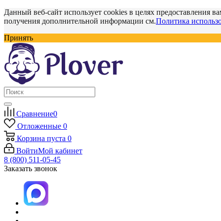
Данный веб-сайт использует cookies в целях предоставления ва
получения дополнительной информации см.
Политика использо
Принять
Сравнение
0
Отложенные
0
Корзина
пуста
0
Войти
Мой кабинет
8 (800) 511-05-45
Заказать звонок