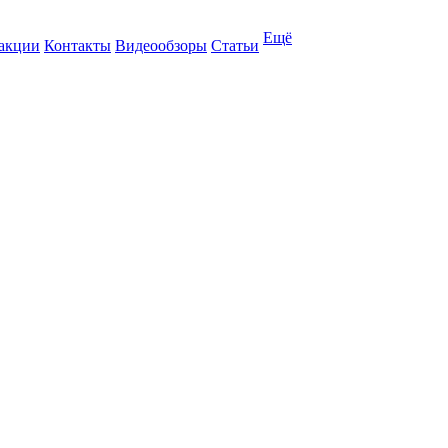
Ещё
 акции
Контакты
Видеообзоры
Статьи