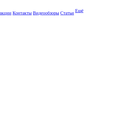
Ещё
 акции
Контакты
Видеообзоры
Статьи