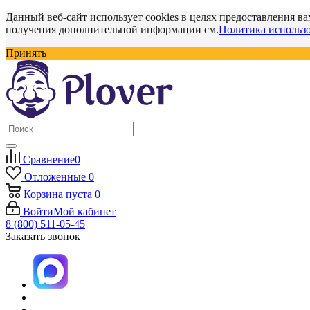
Данный веб-сайт использует cookies в целях предоставления ва
получения дополнительной информации см.
Политика использо
Принять
Сравнение
0
Отложенные
0
Корзина
пуста
0
Войти
Мой кабинет
8 (800) 511-05-45
Заказать звонок