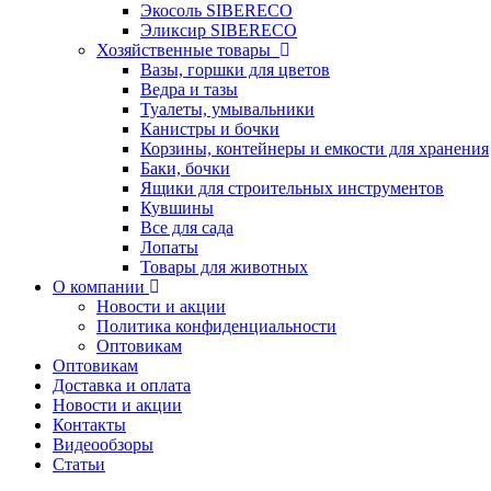
Экосоль SIBERECO
Эликсир SIBERECO
Хозяйственные товары
Вазы, горшки для цветов
Ведра и тазы
Туалеты, умывальники
Канистры и бочки
Корзины, контейнеры и емкости для хранения
Баки, бочки
Ящики для строительных инструментов
Кувшины
Все для сада
Лопаты
Товары для животных
О компании
Новости и акции
Политика конфиденциальности
Оптовикам
Оптовикам
Доставка и оплата
Новости и акции
Контакты
Видеообзоры
Статьи