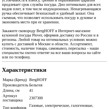
устойчивость к износу, трению и образованию царапин
продлевает срок службы посуды. Дно оптимально для всех
видов плит, в том числе индукционных. Ненагревающаяся
ручка обеспечивает безопасный и удобный захват. Она
съемная, что позволяет использовать посуду в духовке и
экономить место при ее хранении.
Закажите сковороду BergHOFF в Интернет-магазине
кухонной посуды Plover, оформив доставку по России и в
регионы. Любой товар на оптимальных условиях можно
купить с доставкой в Москве и области. Ассортимент,
стоимость, наличие товара, самовывоз, пересылка – наши
специалисты охотно ответят на все ваши вопросы на сайте
или по телефону.
Характеристики
Марка (Бренд)
BergHOFF
Производитель
Бельгия
Длина, см
41
Артикул
2307300
поставщика
Газовые, электрические, галогеновые,
Тип конфорок