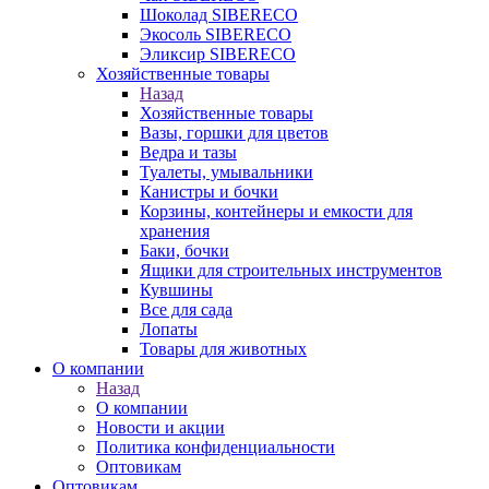
Шоколад SIBERECO
Экосоль SIBERECO
Эликсир SIBERECO
Хозяйственные товары
Назад
Хозяйственные товары
Вазы, горшки для цветов
Ведра и тазы
Туалеты, умывальники
Канистры и бочки
Корзины, контейнеры и емкости для
хранения
Баки, бочки
Ящики для строительных инструментов
Кувшины
Все для сада
Лопаты
Товары для животных
О компании
Назад
О компании
Новости и акции
Политика конфиденциальности
Оптовикам
Оптовикам