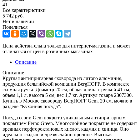
41
Все характеристики
5 742
руб.
Нет в наличии
Поделиться
Цена действительна только для интернет-магазина и может
отличаться от цен в розничных магазинах
Описание
Описание
Круглая антипригарная сковорода из литого алюминия,
продукция бельгийской компании BergHOFF. В комплекте
съемная ручка. Диаметр 20 см, общая длина с ручкой 41 см,
объем 1,1 л, высота 5 см, вес 1,7 кг. Артикул товара 2307300.
Купить в Москве сковороду BergHOFF Gem, 20 см, можно в
разделе “Кухонная посуда”.
Посуда серии Gem покрыта уникальным антипригарным
покрытием Ferno Green. Многослойное покрытие не содержит
вредных перфтороктановых кислот, кадмия и свинца. Оно
идеально гладкое и чрезвычайно прочное. Высокая