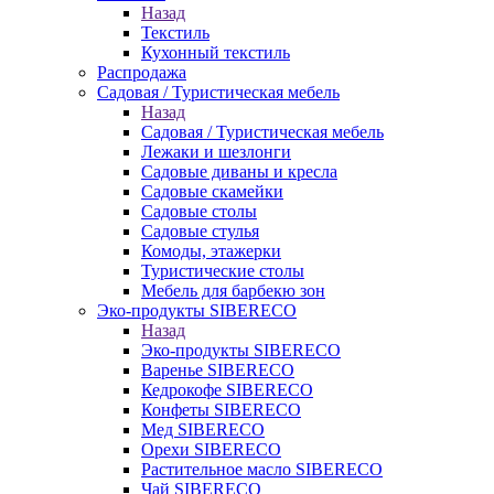
Назад
Текстиль
Кухонный текстиль
Распродажа
Садовая / Туристическая мебель
Назад
Садовая / Туристическая мебель
Лежаки и шезлонги
Садовые диваны и кресла
Садовые скамейки
Садовые столы
Садовые стулья
Комоды, этажерки
Туристические столы
Мебель для барбекю зон
Эко-продукты SIBERECO
Назад
Эко-продукты SIBERECO
Варенье SIBERECO
Кедрокофе SIBERECO
Конфеты SIBERECO
Мед SIBERECO
Орехи SIBERECO
Растительное масло SIBERECO
Чай SIBERECO