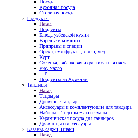
Посуда
Кухонная посуда
Столовая посуда
Продукты
Назад
Продукты
Блюда узбекской кухни
Варенье и компоты
Приправы и специи
Орехи, сухофрукты, халва, мед
Курт
Соленья, кабачковая икра, томатная паста
Рис, масло
Чай
Продукты из Армении
Тандыры
Назад
Тандыры
Дровяные тандыры
Аксессуары и комплектующие для тандыра
Наборы: Тандыры + аксессуары
Керамическая посуда для тандыров
Дровницы и аксессуары
Казаны, саджи, Пчаки
Назад