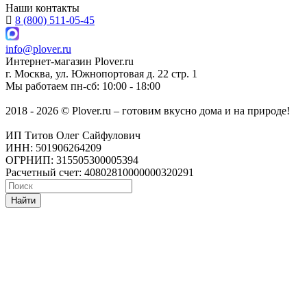
Наши контакты
8 (800) 511-05-45
info@plover.ru
Интернет-магазин
Plover.ru
г. Москва
,
ул. Южнопортовая д. 22 стр. 1
Мы работаем
пн-сб: 10:00 - 18:00
2018 - 2026 © Plover.ru – готовим вкусно дома и на природе!
ИП Титов Олег Сайфулович
ИНН: 501906264209
ОГРНИП: 315505300005394
Расчетный счет: 40802810000000320291
Найти