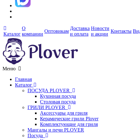
О
Доставка
Новости
Оптовикам
Контакты
Ви
Каталог
компании
и оплата
и акции
Меню
Главная
Каталог
ПОСУДА PLOVER
Кухонная посуда
Столовая посуда
ГРИЛИ PLOVER
Аксессуары для гриля
Керамические грили Plover
Комплектующие для гриля
Мангалы и печи PLOVER
Посуда