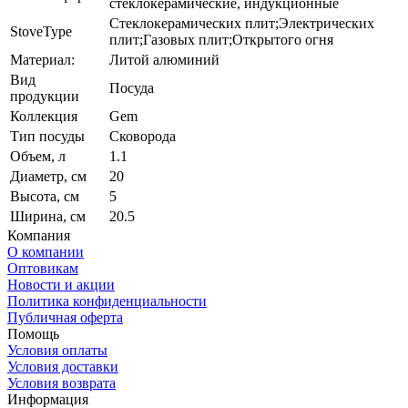
стеклокерамические, индукционные
Стеклокерамических плит;Электрических
StoveType
плит;Газовых плит;Открытого огня
Материал:
Литой алюминий
Вид
Посуда
продукции
Коллекция
Gem
Тип посуды
Сковорода
Объем, л
1.1
Диаметр, см
20
Высота, см
5
Ширина, см
20.5
Компания
О компании
Оптовикам
Новости и акции
Политика конфиденциальности
Публичная оферта
Помощь
Условия оплаты
Условия доставки
Условия возврата
Информация