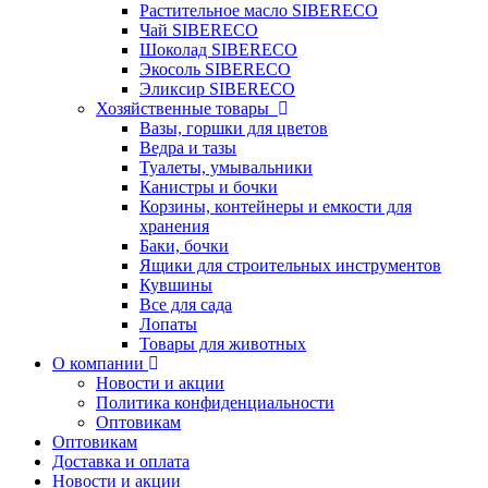
Растительное масло SIBERECO
Чай SIBERECO
Шоколад SIBERECO
Экосоль SIBERECO
Эликсир SIBERECO
Хозяйственные товары
Вазы, горшки для цветов
Ведра и тазы
Туалеты, умывальники
Канистры и бочки
Корзины, контейнеры и емкости для
хранения
Баки, бочки
Ящики для строительных инструментов
Кувшины
Все для сада
Лопаты
Товары для животных
О компании
Новости и акции
Политика конфиденциальности
Оптовикам
Оптовикам
Доставка и оплата
Новости и акции