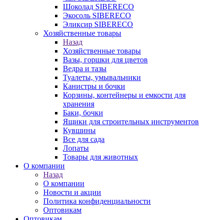
Шоколад SIBERECO
Экосоль SIBERECO
Эликсир SIBERECO
Хозяйственные товары
Назад
Хозяйственные товары
Вазы, горшки для цветов
Ведра и тазы
Туалеты, умывальники
Канистры и бочки
Корзины, контейнеры и емкости для
хранения
Баки, бочки
Ящики для строительных инструментов
Кувшины
Все для сада
Лопаты
Товары для животных
О компании
Назад
О компании
Новости и акции
Политика конфиденциальности
Оптовикам
Оптовикам