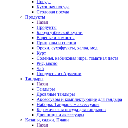
Посуда
Кухонная посуда
Столовая посуда
Продукты
Назад
Продукты
Блюда узбекской кухни
Варенье и компоты
Приправы и специи
Орехи, сухофрукты, халва, мед
Курт
Соленья, кабачковая икра, томатная паста
Рис, масло
Чай
Продукты из Армении
Тандыры
Назад
Тандыры
Дровяные тандыры
Аксессуары и комплектующие для тандыра
Наборы: Тандыры + аксессуары
Керамическая посуда для тандыров
Дровницы и аксессуары
Казаны, саджи, Пчаки
Назад