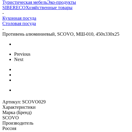
Туристическая мебель
Эко-продукты
SIBERECO
Хозяйственные товары
-
Кухонная посуда
Столовая посуда
-
Противень алюминиевый, SCOVO, МШ-010, 450х330х25
Previous
Next
Артикул:
SCOVO029
Характеристики
Марка (Бренд)
SCOVO
Производитель
Россия