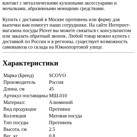
контакт с металлическими кухонными аксессуарами и
мочалками, абразивными моющими средствами.
Купить с доставкой в Москве противень или форму для
выпечки вам помогут наши сотрудники. На сайте Интернет-
магазина посуды Plover вы можете связаться с консультантом
или заказать обратный звонок. Любой товар можно купить с
доставкой по России и в регионы, существует возможность
самовывоза со склада на Южнопортовой улице.
Характеристики
Марка (Бренд)
SCOVO
Производитель
Россия
Длина, см
45
Артикул поставщика
МШ-010
Материал:
Алюминий
Вид продукции
Противни
Коллекция
Матовая посуда
Тип посуды
Противень
Высота, см
2.5
Вес, кг
0,8