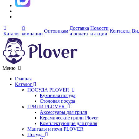
О
Доставка
Новости
Оптовикам
Контакты
Ви
Каталог
компании
и оплата
и акции
Меню
Главная
Каталог
ПОСУДА PLOVER
Кухонная посуда
Столовая посуда
ГРИЛИ PLOVER
Аксессуары для гриля
Керамические грили Plover
Комплектующие для гриля
Мангалы и печи PLOVER
Посуда