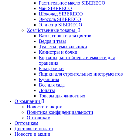
Растительное масло SIBERECO
Чай SIBERECO
Шоколад SIBERECO
Экосоль SIBERECO
Эликсир SIBERECO
Хозяйственные товары
Вазы, горшки для цветов
Ведра и тазы
Туалеты, умывальники
Канистры и бочки
Корзины, контейнеры и емкости для
хранения
Баки, бочки
Ящики для строительных инструментов
Кувшины
Все для сада
Лопаты
Товары для животных
О компании
Новости и акции
Политика конфиденциальности
Оптовикам
Оптовикам
Доставка и оплата
Новости и акции