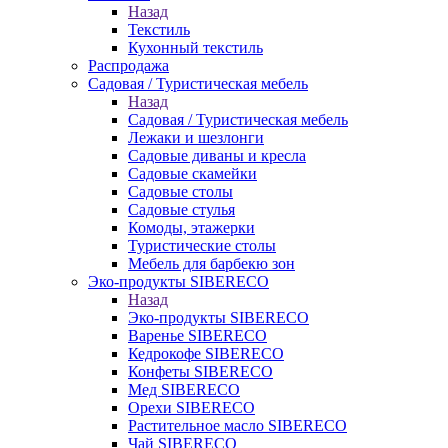
Назад
Текстиль
Кухонный текстиль
Распродажа
Садовая / Туристическая мебель
Назад
Садовая / Туристическая мебель
Лежаки и шезлонги
Садовые диваны и кресла
Садовые скамейки
Садовые столы
Садовые стулья
Комоды, этажерки
Туристические столы
Мебель для барбекю зон
Эко-продукты SIBERECO
Назад
Эко-продукты SIBERECO
Варенье SIBERECO
Кедрокофе SIBERECO
Конфеты SIBERECO
Мед SIBERECO
Орехи SIBERECO
Растительное масло SIBERECO
Чай SIBERECO