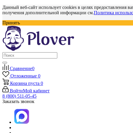
Данный веб-сайт использует cookies в целях предоставления ва
получения дополнительной информации см.
Политика использо
Принять
Сравнение
0
Отложенные
0
Корзина
пуста
0
Войти
Мой кабинет
8 (800) 511-05-45
Заказать звонок