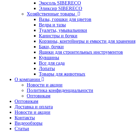
Экосоль SIBERECO
Эликсир SIBERECO
Хозяйственные товары
Вазы, горшки для цветов
Ведра и тазы
Туалеты, умывальники
Канистры и бочки
Корзины, контейнеры и емкости для хранения
Баки, бочки
Ящики для строительных инструментов
Кувшины
Все для сада
Лопаты
Товары для животных
О компании
Новости и акции
Политика конфиденциальности
Оптовикам
Оптовикам
Доставка и оплата
Новости и акции
Контакты
Видеообзоры
Статьи