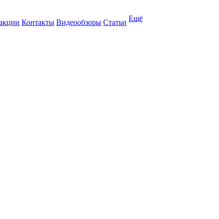
Ещё
 акции
Контакты
Видеообзоры
Статьи