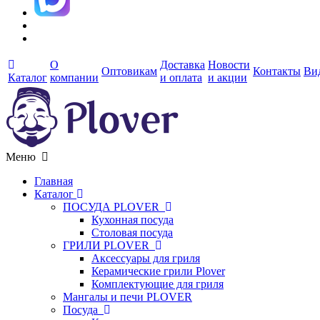
О
Доставка
Новости
Оптовикам
Контакты
Ви
Каталог
компании
и оплата
и акции
Меню
Главная
Каталог
ПОСУДА PLOVER
Кухонная посуда
Столовая посуда
ГРИЛИ PLOVER
Аксессуары для гриля
Керамические грили Plover
Комплектующие для гриля
Мангалы и печи PLOVER
Посуда