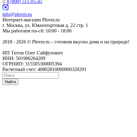
8 (800) 511-05-45
info@plover.ru
Интернет-магазин
Plover.ru
г. Москва
,
ул. Южнопортовая д. 22 стр. 1
Мы работаем
пн-сб: 10:00 - 18:00
2018 - 2026 © Plover.ru – готовим вкусно дома и на природе!
ИП Титов Олег Сайфулович
ИНН: 501906264209
ОГРНИП: 315505300005394
Расчетный счет: 40802810000000320291
Найти