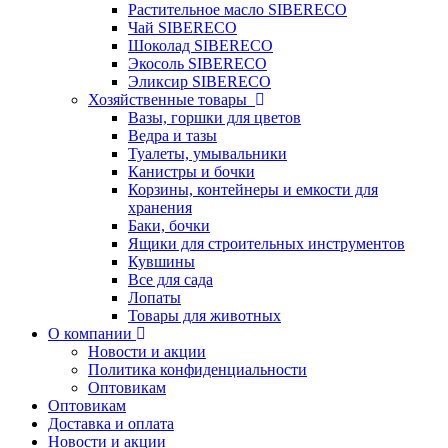
Растительное масло SIBERECO
Чай SIBERECO
Шоколад SIBERECO
Экосоль SIBERECO
Эликсир SIBERECO
Хозяйственные товары
Вазы, горшки для цветов
Ведра и тазы
Туалеты, умывальники
Канистры и бочки
Корзины, контейнеры и емкости для
хранения
Баки, бочки
Ящики для строительных инструментов
Кувшины
Все для сада
Лопаты
Товары для животных
О компании
Новости и акции
Политика конфиденциальности
Оптовикам
Оптовикам
Доставка и оплата
Новости и акции