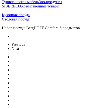
Туристическая мебель
Эко-продукты
SIBERECO
Хозяйственные товары
-
Кухонная посуда
Столовая посуда
-
Набор посуды BergHOFF Comfort, 6 предметов
Previous
Next