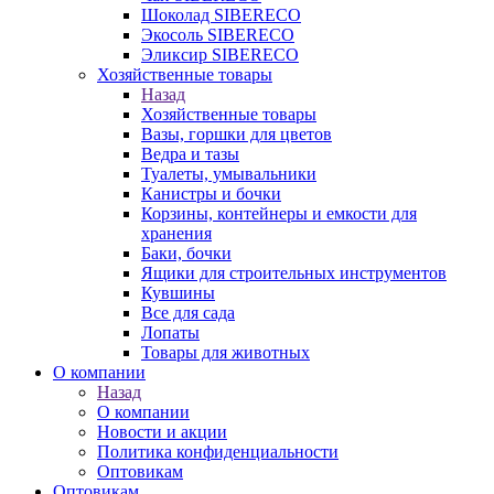
Шоколад SIBERECO
Экосоль SIBERECO
Эликсир SIBERECO
Хозяйственные товары
Назад
Хозяйственные товары
Вазы, горшки для цветов
Ведра и тазы
Туалеты, умывальники
Канистры и бочки
Корзины, контейнеры и емкости для
хранения
Баки, бочки
Ящики для строительных инструментов
Кувшины
Все для сада
Лопаты
Товары для животных
О компании
Назад
О компании
Новости и акции
Политика конфиденциальности
Оптовикам
Оптовикам