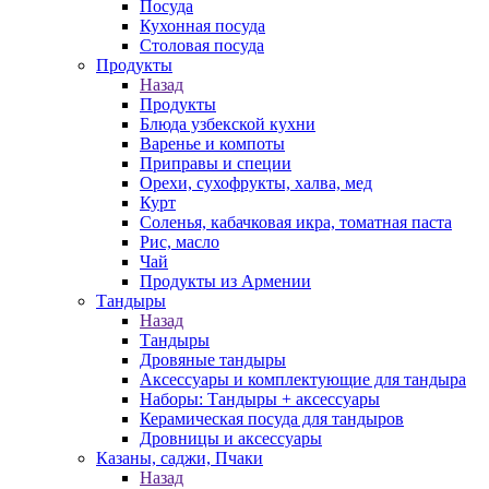
Посуда
Кухонная посуда
Столовая посуда
Продукты
Назад
Продукты
Блюда узбекской кухни
Варенье и компоты
Приправы и специи
Орехи, сухофрукты, халва, мед
Курт
Соленья, кабачковая икра, томатная паста
Рис, масло
Чай
Продукты из Армении
Тандыры
Назад
Тандыры
Дровяные тандыры
Аксессуары и комплектующие для тандыра
Наборы: Тандыры + аксессуары
Керамическая посуда для тандыров
Дровницы и аксессуары
Казаны, саджи, Пчаки
Назад