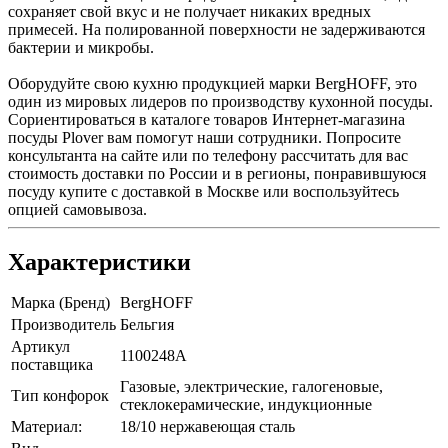
сохраняет свой вкус и не получает никаких вредных
примесей. На полированной поверхности не задерживаются
бактерии и микробы.
Оборудуйте свою кухню продукцией марки BergHOFF, это
один из мировых лидеров по производству кухонной посуды.
Сориентироваться в каталоге товаров Интернет-магазина
посуды Plover вам помогут наши сотрудники. Попросите
консультанта на сайте или по телефону рассчитать для вас
стоимость доставки по России и в регионы, понравившуюся
посуду купите с доставкой в Москве или воспользуйтесь
опцией самовывоза.
Характеристики
Марка (Бренд)
BergHOFF
Производитель
Бельгия
Артикул
1100248A
поставщика
Газовые, электрические, галогеновые,
Тип конфорок
стеклокерамические, индукционные
Материал:
18/10 нержавеющая сталь