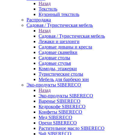
Назад
Текстиль
Кухонный текстиль
Распродажа
Садовая / Туристическая мебель
Назад
Садовая / Туристическая мебель
Лежаки и шезлонги
Садовые диваны и кресла
Садовые скамейки
Садовые столы
Садовые стулья
Комоды, этажерки
Туристические столы
Мебель для барбекю зон
Эко-продукты SIBERECO
Назад
Эко-продукты SIBERECO
Варенье SIBERECO
Кедрокофе SIBERECO
Конфеты SIBERECO
Мед SIBERECO
Орехи SIBERECO
Растительное масло SIBERECO
Чай SIBERECO