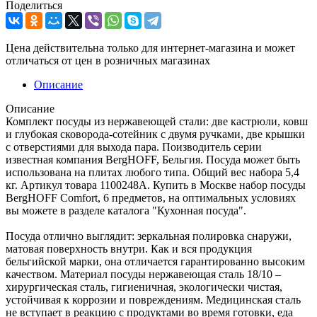
Поделиться
Цена действительна только для интернет-магазина и может
отличаться от цен в розничных магазинах
Описание
Описание
Комплект посуды из нержавеющей стали: две кастрюли, ковш
и глубокая сковорода-сотейник с двумя ручками, две крышки
с отверстиями для выхода пара. Поизводитель серии
известная компания BergHOFF, Бельгия. Посуда может быть
использована на плитах любого типа. Общий вес набора 5,4
кг. Артикул товара 1100248A. Купить в Москве набор посуды
BergHOFF Comfort, 6 предметов, на оптимальных условиях
вы можете в разделе каталога "Кухонная посуда".
Посуда отлично выглядит: зеркальная полировка снаружи,
матовая поверхность внутри. Как и вся продукция
бельгийской марки, она отличается гарантированно высоким
качеством. Материал посуды нержавеющая сталь 18/10 –
хирургическая сталь, гигиеничная, экологически чистая,
устойчивая к коррозии и повреждениям. Медицинская сталь
не вступает в реакцию с продуктами во время готовки, еда