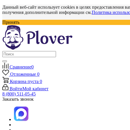
Данный веб-сайт использует cookies в целях предоставления ва
получения дополнительной информации см.
Политика использо
Принять
Сравнение
0
Отложенные
0
Корзина
пуста
0
Войти
Мой кабинет
8 (800) 511-05-45
Заказать звонок