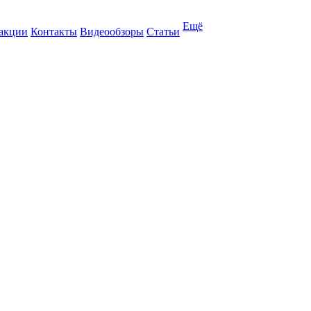
Ещё
 акции
Контакты
Видеообзоры
Статьи