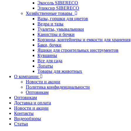
Экосоль SIBERECO
Эликсир SIBERECO
Хозяйственные товары
Вазы, горшки для цветов
Ведра и тазы
Туалеты, умывальники
Канистры и бочки
Корзины, контейнеры и емкости для хранения
Баки, бочки
Ящики для строительных инструментов
Кувшины
Все для сада
Лопаты
Товары для животных
О компании
Новости и акции
Политика конфиденциальности
Оптовикам
Оптовикам
Доставка и оплата
Новости и акции
Контакты
Видеообзоры
Статьи