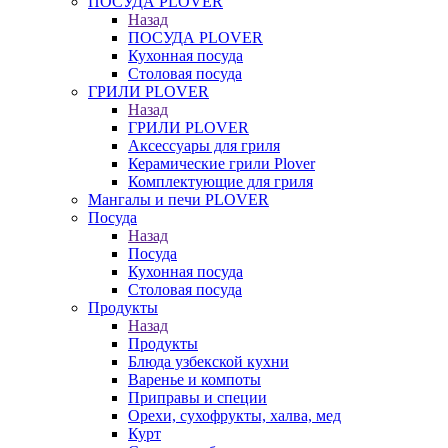
ПОСУДА PLOVER
Назад
ПОСУДА PLOVER
Кухонная посуда
Столовая посуда
ГРИЛИ PLOVER
Назад
ГРИЛИ PLOVER
Аксессуары для гриля
Керамические грили Plover
Комплектующие для гриля
Мангалы и печи PLOVER
Посуда
Назад
Посуда
Кухонная посуда
Столовая посуда
Продукты
Назад
Продукты
Блюда узбекской кухни
Варенье и компоты
Приправы и специи
Орехи, сухофрукты, халва, мед
Курт