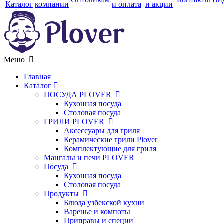
Каталог
компании
и оплата
и акции
Меню
Главная
Каталог
ПОСУДА PLOVER
Кухонная посуда
Столовая посуда
ГРИЛИ PLOVER
Аксессуары для гриля
Керамические грили Plover
Комплектующие для гриля
Мангалы и печи PLOVER
Посуда
Кухонная посуда
Столовая посуда
Продукты
Блюда узбекской кухни
Варенье и компоты
Приправы и специи