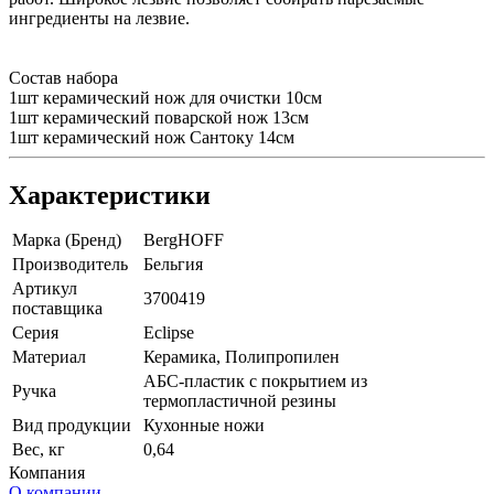
ингредиенты на лезвие.
Состав набора
1шт керамический нож для очистки 10см
1шт керамический поварской нож 13см
1шт керамический нож Сантоку 14см
Характеристики
Марка (Бренд)
BergHOFF
Производитель
Бельгия
Артикул
3700419
поставщика
Серия
Eclipse
Материал
Керамика, Полипропилен
АБС-пластик с покрытием из
Ручка
термопластичной резины
Вид продукции
Кухонные ножи
Вес, кг
0,64
Компания
О компании