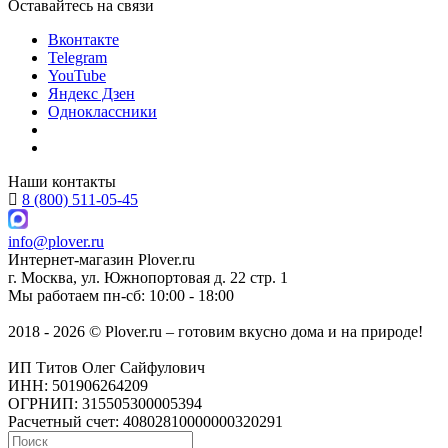
Оставайтесь на связи
Вконтакте
Telegram
YouTube
Яндекс Дзен
Одноклассники
Наши контакты
8 (800) 511-05-45
info@plover.ru
Интернет-магазин
Plover.ru
г. Москва
,
ул. Южнопортовая д. 22 стр. 1
Мы работаем
пн-сб: 10:00 - 18:00
2018 - 2026 © Plover.ru – готовим вкусно дома и на природе!
ИП Титов Олег Сайфулович
ИНН: 501906264209
ОГРНИП: 315505300005394
Расчетный счет: 40802810000000320291