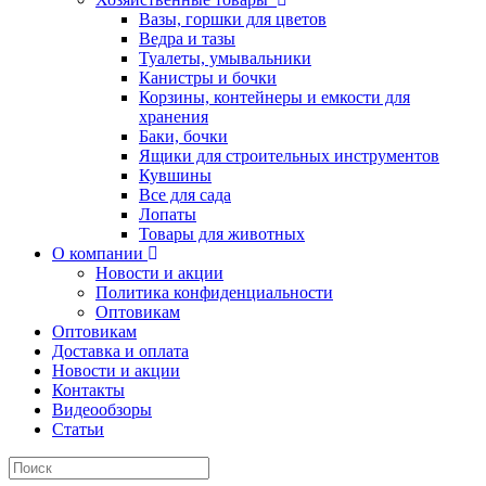
Вазы, горшки для цветов
Ведра и тазы
Туалеты, умывальники
Канистры и бочки
Корзины, контейнеры и емкости для
хранения
Баки, бочки
Ящики для строительных инструментов
Кувшины
Все для сада
Лопаты
Товары для животных
О компании
Новости и акции
Политика конфиденциальности
Оптовикам
Оптовикам
Доставка и оплата
Новости и акции
Контакты
Видеообзоры
Статьи