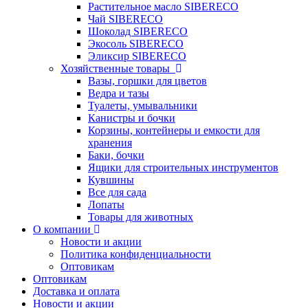
Растительное масло SIBERECO
Чай SIBERECO
Шоколад SIBERECO
Экосоль SIBERECO
Эликсир SIBERECO
Хозяйственные товары
Вазы, горшки для цветов
Ведра и тазы
Туалеты, умывальники
Канистры и бочки
Корзины, контейнеры и емкости для
хранения
Баки, бочки
Ящики для строительных инструментов
Кувшины
Все для сада
Лопаты
Товары для животных
О компании
Новости и акции
Политика конфиденциальности
Оптовикам
Оптовикам
Доставка и оплата
Новости и акции