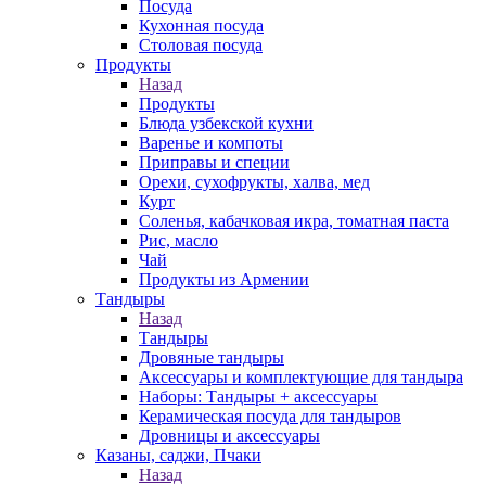
Посуда
Кухонная посуда
Столовая посуда
Продукты
Назад
Продукты
Блюда узбекской кухни
Варенье и компоты
Приправы и специи
Орехи, сухофрукты, халва, мед
Курт
Соленья, кабачковая икра, томатная паста
Рис, масло
Чай
Продукты из Армении
Тандыры
Назад
Тандыры
Дровяные тандыры
Аксессуары и комплектующие для тандыра
Наборы: Тандыры + аксессуары
Керамическая посуда для тандыров
Дровницы и аксессуары
Казаны, саджи, Пчаки
Назад