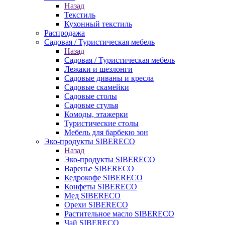
Назад
Текстиль
Кухонный текстиль
Распродажа
Садовая / Туристическая мебель
Назад
Садовая / Туристическая мебель
Лежаки и шезлонги
Садовые диваны и кресла
Садовые скамейки
Садовые столы
Садовые стулья
Комоды, этажерки
Туристические столы
Мебель для барбекю зон
Эко-продукты SIBERECO
Назад
Эко-продукты SIBERECO
Варенье SIBERECO
Кедрокофе SIBERECO
Конфеты SIBERECO
Мед SIBERECO
Орехи SIBERECO
Растительное масло SIBERECO
Чай SIBERECO