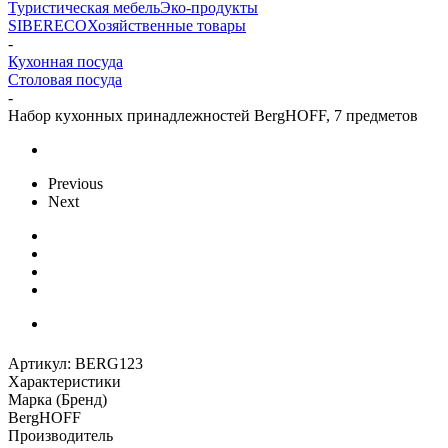
Туристическая мебель
Эко-продукты
SIBERECO
Хозяйственные товары
-
Кухонная посуда
Столовая посуда
-
Набор кухонных принадлежностей BergHOFF, 7 предметов
Previous
Next
Артикул:
BERG123
Характеристики
Марка (Бренд)
BergHOFF
Производитель