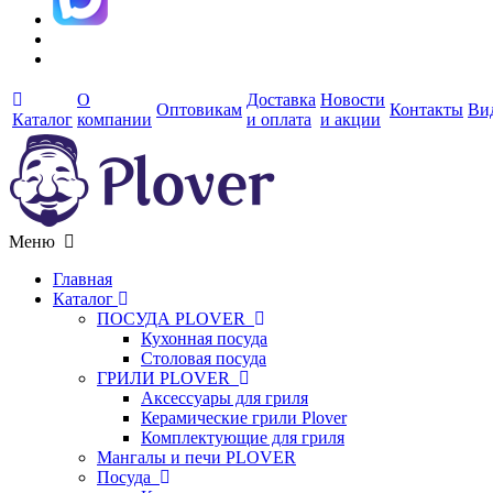
О
Доставка
Новости
Оптовикам
Контакты
Ви
Каталог
компании
и оплата
и акции
Меню
Главная
Каталог
ПОСУДА PLOVER
Кухонная посуда
Столовая посуда
ГРИЛИ PLOVER
Аксессуары для гриля
Керамические грили Plover
Комплектующие для гриля
Мангалы и печи PLOVER
Посуда