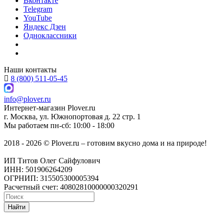
Вконтакте
Telegram
YouTube
Яндекс Дзен
Одноклассники
Наши контакты
8 (800) 511-05-45
info@plover.ru
Интернет-магазин
Plover.ru
г. Москва
,
ул. Южнопортовая д. 22 стр. 1
Мы работаем
пн-сб: 10:00 - 18:00
2018 - 2026 © Plover.ru – готовим вкусно дома и на природе!
ИП Титов Олег Сайфулович
ИНН: 501906264209
ОГРНИП: 315505300005394
Расчетный счет: 40802810000000320291
Найти