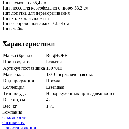
1шт шумовка / 35,4 см
1шт пресс для картофельного пюре/ 33,2 см
1шт лопатка для переворачивания
1шт вилка для спагетти
1шт серировочная ложка / 35,4 см
1шт стойка
Характеристики
Марка (Бренд)
BergHOFF
Производитель
Бельгия
Артикул поставщика
1307010
Материал:
18/10 нержавеющая сталь
Вид продукции
Посуда
Коллекция
Essentials
Тип посуды
Набор кухонных принадлежностей
Высота, см
42
Вес, кг
1,71
Компания
О компании
Оптовикам
Новости и акции