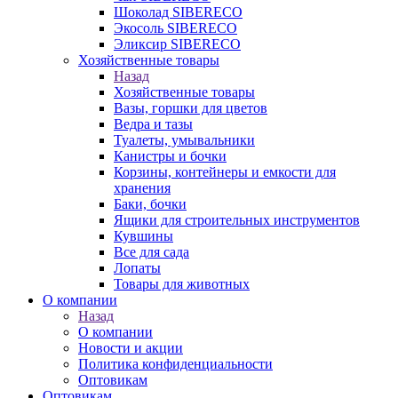
Шоколад SIBERECO
Экосоль SIBERECO
Эликсир SIBERECO
Хозяйственные товары
Назад
Хозяйственные товары
Вазы, горшки для цветов
Ведра и тазы
Туалеты, умывальники
Канистры и бочки
Корзины, контейнеры и емкости для
хранения
Баки, бочки
Ящики для строительных инструментов
Кувшины
Все для сада
Лопаты
Товары для животных
О компании
Назад
О компании
Новости и акции
Политика конфиденциальности
Оптовикам
Оптовикам