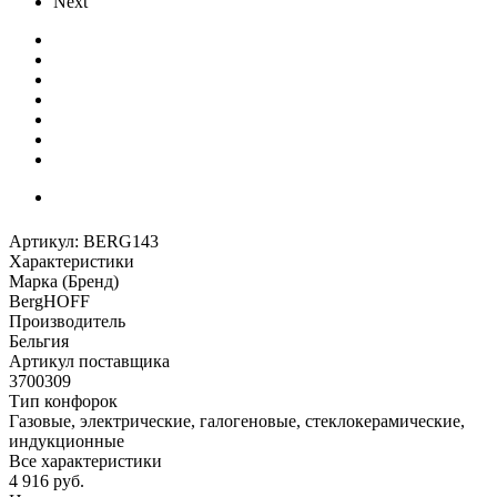
Next
Артикул:
BERG143
Характеристики
Марка (Бренд)
BergHOFF
Производитель
Бельгия
Артикул поставщика
3700309
Тип конфорок
Газовые, электрические, галогеновые, стеклокерамические,
индукционные
Все характеристики
4 916
руб.