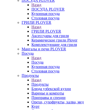
ПОСУДА PLOVER
Назад
ПОСУДА PLOVER
Кухонная посуда
Столовая посуда
ГРИЛИ PLOVER
Назад
ГРИЛИ PLOVER
Аксессуары для гриля
Керамические грили Plover
Комплектующие для гриля
Мангалы и печи PLOVER
Посуда
Назад
Посуда
Кухонная посуда
Столовая посуда
Продукты
Назад
Продукты
Блюда узбекской кухни
Варенье и компоты
Приправы и специи
Орехи, сухофрукты, халва, мед
Курт