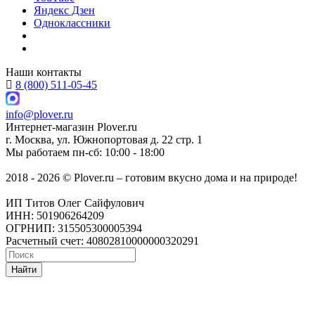
Яндекс Дзен
Одноклассники
Наши контакты
8 (800) 511-05-45
info@plover.ru
Интернет-магазин
Plover.ru
г. Москва
,
ул. Южнопортовая д. 22 стр. 1
Мы работаем
пн-сб: 10:00 - 18:00
2018 - 2026 © Plover.ru – готовим вкусно дома и на природе!
ИП Титов Олег Сайфулович
ИНН: 501906264209
ОГРНИП: 315505300005394
Расчетный счет: 40802810000000320291
Найти