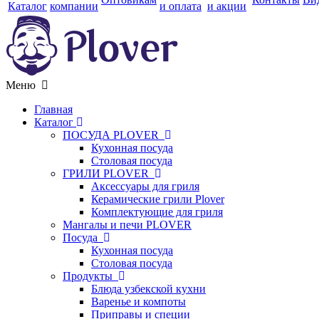
Каталог
компании
и оплата
и акции
Меню
Главная
Каталог
ПОСУДА PLOVER
Кухонная посуда
Столовая посуда
ГРИЛИ PLOVER
Аксессуары для гриля
Керамические грили Plover
Комплектующие для гриля
Мангалы и печи PLOVER
Посуда
Кухонная посуда
Столовая посуда
Продукты
Блюда узбекской кухни
Варенье и компоты
Приправы и специи