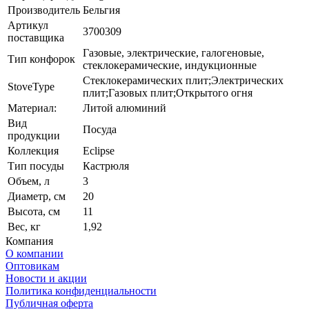
Производитель
Бельгия
Артикул
3700309
поставщика
Газовые, электрические, галогеновые,
Тип конфорок
стеклокерамические, индукционные
Стеклокерамических плит;Электрических
StoveType
плит;Газовых плит;Открытого огня
Материал:
Литой алюминий
Вид
Посуда
продукции
Коллекция
Eclipse
Тип посуды
Кастрюля
Объем, л
3
Диаметр, см
20
Высота, см
11
Вес, кг
1,92
Компания
О компании
Оптовикам
Новости и акции
Политика конфиденциальности
Публичная оферта