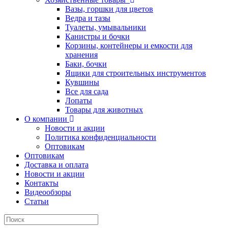
Вазы, горшки для цветов
Ведра и тазы
Туалеты, умывальники
Канистры и бочки
Корзины, контейнеры и емкости для
хранения
Баки, бочки
Ящики для строительных инструментов
Кувшины
Все для сада
Лопаты
Товары для животных
О компании
Новости и акции
Политика конфиденциальности
Оптовикам
Оптовикам
Доставка и оплата
Новости и акции
Контакты
Видеообзоры
Статьи