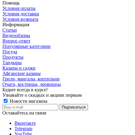
Помощь
Условия оплаты
Условия доставки
Условия возврата
Информация
Статьи
Видеообзоры
Вопрос-ответ
Популярные категории
Посуда
Продукты
Тандыры
Казаны и саджи
Афганские казаны
Грили, мангалы, коптильни
Очаги, кострища, дровницы
Будьте всегда в курсе!
Узнавайте о скидках и акциях первым
Новости магазина
Оставайтесь на связи
Вконтакте
Telegram
YouTube