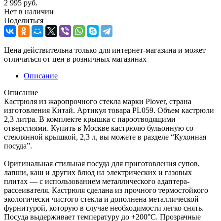
2 995
руб.
Нет в наличии
Поделиться
Цена действительна только для интернет-магазина и может
отличаться от цен в розничных магазинах
Описание
Описание
Кастрюля из жаропрочного стекла марки Plover, страна
изготовления Китай. Артикул товара PL059. Объем кастрюли
2,3 литра. В комплекте крышка с пароотводящими
отверстиями. Купить в Москве кастрюлю бульонную со
стеклянной крышкой, 2,3 л, вы можете в разделе “Кухонная
посуда”.
Оригинальная стильная посуда для приготовления супов,
лапши, каш и других блюд на электрических и газовых
плитах — с использованием металлического адаптера-
рассеивателя. Кастрюля сделана из прочного термостойкого
экологически чистого стекла и дополнена металлической
фурнитурой, которую в случае необходимости легко снять.
Посуда выдерживает температуру до +200°С. Прозрачные