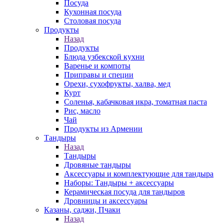
Посуда
Кухонная посуда
Столовая посуда
Продукты
Назад
Продукты
Блюда узбекской кухни
Варенье и компоты
Приправы и специи
Орехи, сухофрукты, халва, мед
Курт
Соленья, кабачковая икра, томатная паста
Рис, масло
Чай
Продукты из Армении
Тандыры
Назад
Тандыры
Дровяные тандыры
Аксессуары и комплектующие для тандыра
Наборы: Тандыры + аксессуары
Керамическая посуда для тандыров
Дровницы и аксессуары
Казаны, саджи, Пчаки
Назад