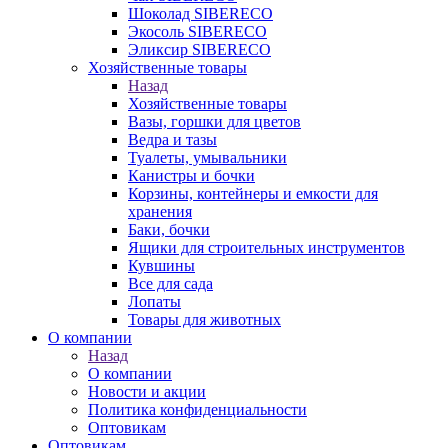
Шоколад SIBERECO
Экосоль SIBERECO
Эликсир SIBERECO
Хозяйственные товары
Назад
Хозяйственные товары
Вазы, горшки для цветов
Ведра и тазы
Туалеты, умывальники
Канистры и бочки
Корзины, контейнеры и емкости для
хранения
Баки, бочки
Ящики для строительных инструментов
Кувшины
Все для сада
Лопаты
Товары для животных
О компании
Назад
О компании
Новости и акции
Политика конфиденциальности
Оптовикам
Оптовикам