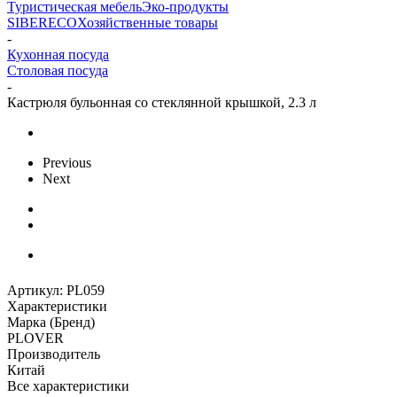
Туристическая мебель
Эко-продукты
SIBERECO
Хозяйственные товары
-
Кухонная посуда
Столовая посуда
-
Кастрюля бульонная со стеклянной крышкой, 2.3 л
Previous
Next
Артикул:
PL059
Характеристики
Марка (Бренд)
PLOVER
Производитель
Китай
Все характеристики