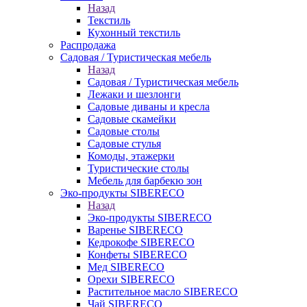
Назад
Текстиль
Кухонный текстиль
Распродажа
Садовая / Туристическая мебель
Назад
Садовая / Туристическая мебель
Лежаки и шезлонги
Садовые диваны и кресла
Садовые скамейки
Садовые столы
Садовые стулья
Комоды, этажерки
Туристические столы
Мебель для барбекю зон
Эко-продукты SIBERECO
Назад
Эко-продукты SIBERECO
Варенье SIBERECO
Кедрокофе SIBERECO
Конфеты SIBERECO
Мед SIBERECO
Орехи SIBERECO
Растительное масло SIBERECO
Чай SIBERECO