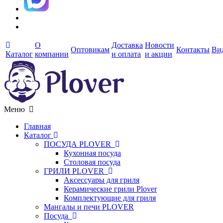
О
Доставка
Новости
Оптовикам
Контакты
Ви
Каталог
компании
и оплата
и акции
Меню
Главная
Каталог
ПОСУДА PLOVER
Кухонная посуда
Столовая посуда
ГРИЛИ PLOVER
Аксессуары для гриля
Керамические грили Plover
Комплектующие для гриля
Мангалы и печи PLOVER
Посуда