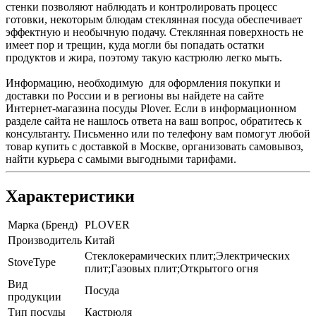
стенки позволяют наблюдать и контролировать процесс
готовки, некоторым блюдам стеклянная посуда обеспечивает
эффектную и необычную подачу. Стеклянная поверхность не
имеет пор и трещин, куда могли бы попадать остатки
продуктов и жира, поэтому такую кастрюлю легко мыть.
Информацию, необходимую для оформления покупки и
доставки по России и в регионы вы найдете на сайте
Интернет-магазина посуды Plover. Если в информационном
разделе сайта не нашлось ответа на ваш вопрос, обратитесь к
консультанту. Письменно или по телефону вам помогут любой
товар купить с доставкой в Москве, организовать самовывоз,
найти курьера с самыми выгодными тарифами.
Характеристики
Марка (Бренд)
PLOVER
Производитель
Китай
Стеклокерамических плит;Электрических
StoveType
плит;Газовых плит;Открытого огня
Вид
Посуда
продукции
Тип посуды
Кастрюля