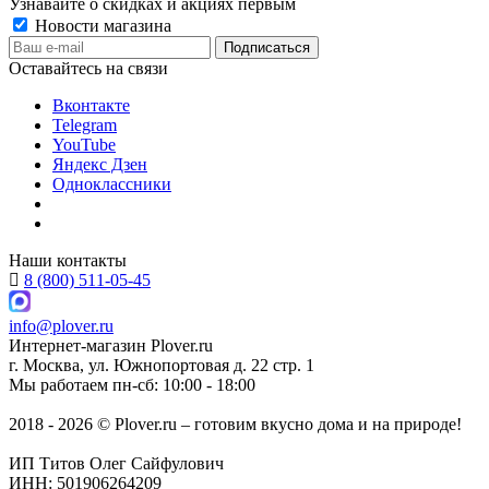
Узнавайте о скидках и акциях первым
Новости магазина
Оставайтесь на связи
Вконтакте
Telegram
YouTube
Яндекс Дзен
Одноклассники
Наши контакты
8 (800) 511-05-45
info@plover.ru
Интернет-магазин
Plover.ru
г. Москва
,
ул. Южнопортовая д. 22 стр. 1
Мы работаем
пн-сб: 10:00 - 18:00
2018 - 2026 © Plover.ru – готовим вкусно дома и на природе!
ИП Титов Олег Сайфулович
ИНН: 501906264209