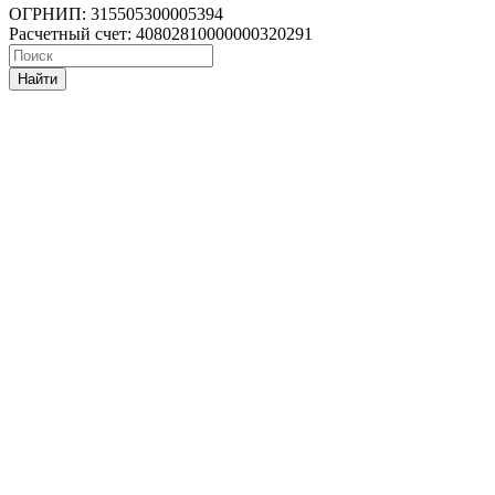
ОГРНИП: 315505300005394
Расчетный счет: 40802810000000320291
Найти