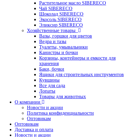
Растительное масло SIBERECO
Чай SIBERECO
Шоколад SIBERECO
Экосоль SIBERECO
Эликсир SIBERECO
Хозяйственные товары
Вазы, горшки для цветов
Ведра и тазы
Туалеты, умывальники
Канистры и бочки
Корзины, контейнеры и емкости для
хранения
Баки, бочки
Ящики для строительных инструментов
Кувшины
Все для сада
Лопаты
Товары для животных
О компании
Новости и акции
Политика конфиденциальности
Оптовикам
Оптовикам
Доставка и оплата
Новости и акции