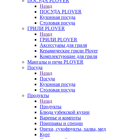
ПОСУДА PLOVER
Назад
ПОСУДА PLOVER
Кухонная посуда
Столовая посуда
ГРИЛИ PLOVER
Назад
ГРИЛИ PLOVER
Аксессуары для гриля
Керамические грили Plover
Комплектующие для гриля
Мангалы и печи PLOVER
Посуда
Назад
Посуда
Кухонная посуда
Столовая посуда
Продукты
Назад
Продукты
Блюда узбекской кухни
Варенье и компоты
Приправы и специи
Орехи, сухофрукты, халва, мед
Курт