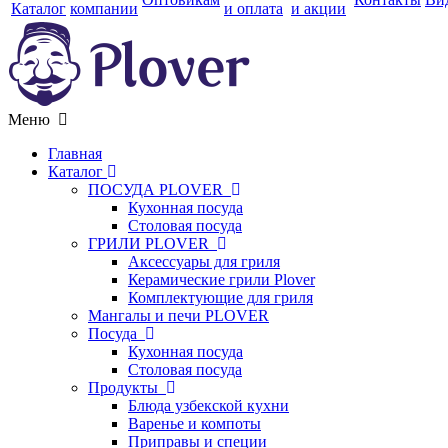
Каталог
компании
и оплата
и акции
Меню
Главная
Каталог
ПОСУДА PLOVER
Кухонная посуда
Столовая посуда
ГРИЛИ PLOVER
Аксессуары для гриля
Керамические грили Plover
Комплектующие для гриля
Мангалы и печи PLOVER
Посуда
Кухонная посуда
Столовая посуда
Продукты
Блюда узбекской кухни
Варенье и компоты
Приправы и специи