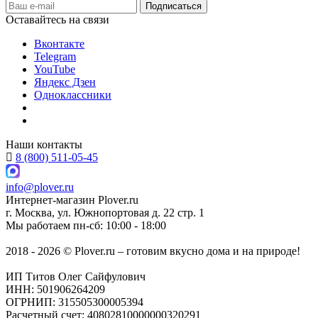
Оставайтесь на связи
Вконтакте
Telegram
YouTube
Яндекс Дзен
Одноклассники
Наши контакты
8 (800) 511-05-45
info@plover.ru
Интернет-магазин
Plover.ru
г. Москва
,
ул. Южнопортовая д. 22 стр. 1
Мы работаем
пн-сб: 10:00 - 18:00
2018 - 2026 © Plover.ru – готовим вкусно дома и на природе!
ИП Титов Олег Сайфулович
ИНН: 501906264209
ОГРНИП: 315505300005394
Расчетный счет: 40802810000000320291