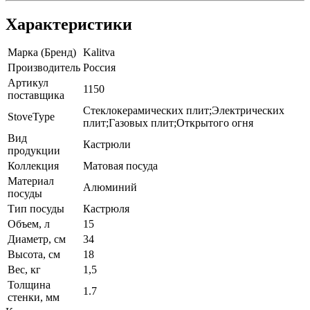
Характеристики
Марка (Бренд)
Kalitva
Производитель
Россия
Артикул
1150
поставщика
Стеклокерамических плит;Электрических
StoveType
плит;Газовых плит;Открытого огня
Вид
Кастрюли
продукции
Коллекция
Матовая посуда
Материал
Алюминий
посуды
Тип посуды
Кастрюля
Объем, л
15
Диаметр, см
34
Высота, см
18
Вес, кг
1,5
Толщина
1.7
стенки, мм