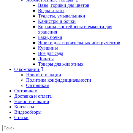
Вазы, горшки для цветов
Ведра и тазы
Туалеты, умывальники
Канистры и бочки
Корзины, контейнеры и емкости для
хранения
Баки, бочки
Ящики для строительных инструментов
Кувшины
Все для сада
Лопаты
Товары для животных
О компании
Новости и акции
Политика конфиденциальности
Оптовикам
Оптовикам
Доставка и оплата
Новости и акции
Контакты
Видеообзоры
Статьи