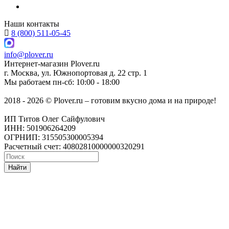
Наши контакты
8 (800) 511-05-45
info@plover.ru
Интернет-магазин
Plover.ru
г. Москва
,
ул. Южнопортовая д. 22 стр. 1
Мы работаем
пн-сб: 10:00 - 18:00
2018 - 2026 © Plover.ru – готовим вкусно дома и на природе!
ИП Титов Олег Сайфулович
ИНН: 501906264209
ОГРНИП: 315505300005394
Расчетный счет: 40802810000000320291
Найти