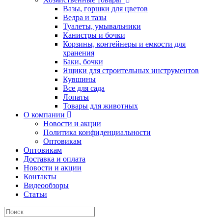
Вазы, горшки для цветов
Ведра и тазы
Туалеты, умывальники
Канистры и бочки
Корзины, контейнеры и емкости для
хранения
Баки, бочки
Ящики для строительных инструментов
Кувшины
Все для сада
Лопаты
Товары для животных
О компании
Новости и акции
Политика конфиденциальности
Оптовикам
Оптовикам
Доставка и оплата
Новости и акции
Контакты
Видеообзоры
Статьи