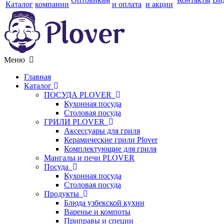
Каталог
компании
и оплата
и акции
Меню
Главная
Каталог
ПОСУДА PLOVER
Кухонная посуда
Столовая посуда
ГРИЛИ PLOVER
Аксессуары для гриля
Керамические грили Plover
Комплектующие для гриля
Мангалы и печи PLOVER
Посуда
Кухонная посуда
Столовая посуда
Продукты
Блюда узбекской кухни
Варенье и компоты
Приправы и специи