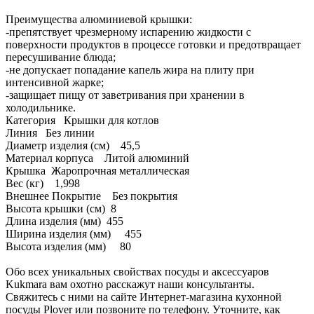
Преимущества алюминиевой крышки:
-препятствует чрезмерному испарению жидкости с
поверхности продуктов в процессе готовки и предотвращает
пересушивание блюда;
-не допускает попадание капель жира на плиту при
интенсивной жарке;
-защищает пищу от заветривания при хранении в
холодильнике.
Категория Крышки для котлов
Линия Без линии
Диаметр изделия (см) 45,5
Материал корпуса Литой алюминий
Крышка Жаропрочная металлическая
Вес (кг) 1,998
Внешнее Покрытие Без покрытия
Высота крышки (см) 8
Длина изделия (мм) 455
Ширина изделия (мм) 455
Высота изделия (мм) 80
Обо всех уникальных свойствах посуды и аксессуаров
Kukmara вам охотно расскажут наши консультанты.
Свяжитесь с ними на сайте Интернет-магазина кухонной
посуды Plover или позвоните по телефону. Уточните, как