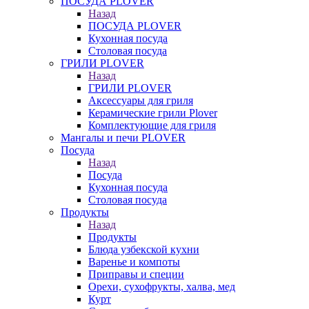
ПОСУДА PLOVER
Назад
ПОСУДА PLOVER
Кухонная посуда
Столовая посуда
ГРИЛИ PLOVER
Назад
ГРИЛИ PLOVER
Аксессуары для гриля
Керамические грили Plover
Комплектующие для гриля
Мангалы и печи PLOVER
Посуда
Назад
Посуда
Кухонная посуда
Столовая посуда
Продукты
Назад
Продукты
Блюда узбекской кухни
Варенье и компоты
Приправы и специи
Орехи, сухофрукты, халва, мед
Курт