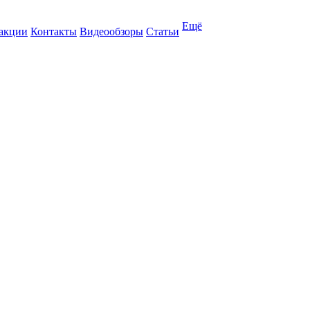
Ещё
 акции
Контакты
Видеообзоры
Статьи