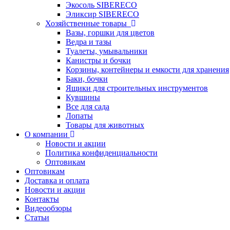
Экосоль SIBERECO
Эликсир SIBERECO
Хозяйственные товары
Вазы, горшки для цветов
Ведра и тазы
Туалеты, умывальники
Канистры и бочки
Корзины, контейнеры и емкости для хранения
Баки, бочки
Ящики для строительных инструментов
Кувшины
Все для сада
Лопаты
Товары для животных
О компании
Новости и акции
Политика конфиденциальности
Оптовикам
Оптовикам
Доставка и оплата
Новости и акции
Контакты
Видеообзоры
Статьи