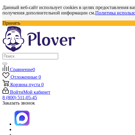
Данный веб-сайт использует cookies в целях предоставления ва
получения дополнительной информации см.
Политика использо
Принять
Сравнение
0
Отложенные
0
Корзина
пуста
0
Войти
Мой кабинет
8 (800) 511-05-45
Заказать звонок