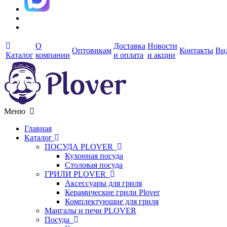
О
Доставка
Новости
Оптовикам
Контакты
Ви
Каталог
компании
и оплата
и акции
Меню
Главная
Каталог
ПОСУДА PLOVER
Кухонная посуда
Столовая посуда
ГРИЛИ PLOVER
Аксессуары для гриля
Керамические грили Plover
Комплектующие для гриля
Мангалы и печи PLOVER
Посуда