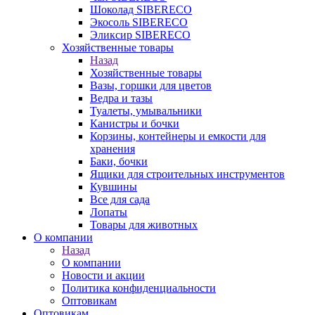
Шоколад SIBERECO
Экосоль SIBERECO
Эликсир SIBERECO
Хозяйственные товары
Назад
Хозяйственные товары
Вазы, горшки для цветов
Ведра и тазы
Туалеты, умывальники
Канистры и бочки
Корзины, контейнеры и емкости для
хранения
Баки, бочки
Ящики для строительных инструментов
Кувшины
Все для сада
Лопаты
Товары для животных
О компании
Назад
О компании
Новости и акции
Политика конфиденциальности
Оптовикам
Оптовикам