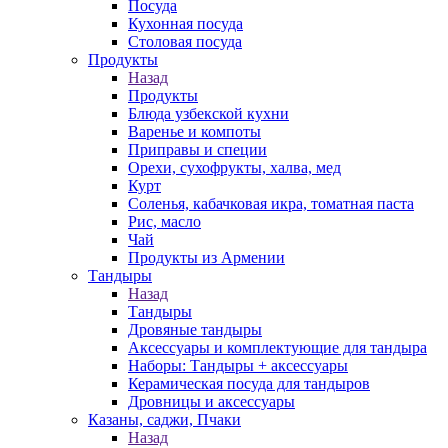
Посуда
Кухонная посуда
Столовая посуда
Продукты
Назад
Продукты
Блюда узбекской кухни
Варенье и компоты
Приправы и специи
Орехи, сухофрукты, халва, мед
Курт
Соленья, кабачковая икра, томатная паста
Рис, масло
Чай
Продукты из Армении
Тандыры
Назад
Тандыры
Дровяные тандыры
Аксессуары и комплектующие для тандыра
Наборы: Тандыры + аксессуары
Керамическая посуда для тандыров
Дровницы и аксессуары
Казаны, саджи, Пчаки
Назад