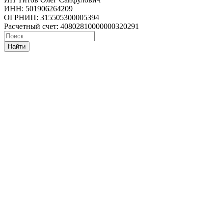
ИНН: 501906264209
ОГРНИП: 315505300005394
Расчетный счет: 40802810000000320291
Найти