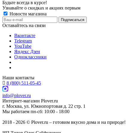
Будьте всегда в курсе!
Узнавайте о скидках и акциях первым
Новости магазина
Оставайтесь на связи
Вконтакте
Telegram
YouTube
Яндекс Дзен
Одноклассники
Наши контакты
8 (800) 511-05-45
info@plover.ru
Интернет-магазин
Plover.ru
г. Москва
,
ул. Южнопортовая д. 22 стр. 1
Мы работаем
пн-сб: 10:00 - 18:00
2018 - 2026 © Plover.ru – готовим вкусно дома и на природе!
ИП Титов Олег Сайфулович