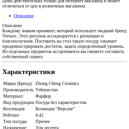
Цена действительна только для интернет-магазина и может
отличаться от цен в розничных магазинах
Описание
Описание
Каждому знаком орнамент, который использует модный бренд
Versace. Этот рисунок ассоциируется с роскошью и
благополучием. Поставить на стол такую посуду означает
продемонстрировать достаток, задать определенный уровень.
Из отдельных предметов ассортимента вы сможете составить
собственный сервиз.
Характеристики
Марка (Бренд)
Zhong Cheng Ceramics
Производитель
Узбекистан
Материал:
Фарфор
Вид продукции
Посуда без характеристик
Коллекция
Колекция "Версаче"
Рейтинг
4.42
Тип посуды
Прочее
Назначение:
Для десерта