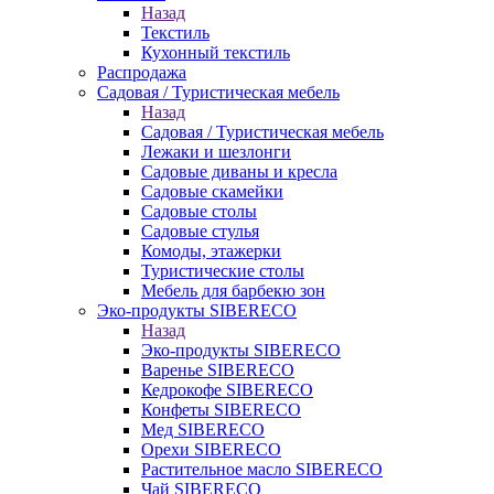
Назад
Текстиль
Кухонный текстиль
Распродажа
Садовая / Туристическая мебель
Назад
Садовая / Туристическая мебель
Лежаки и шезлонги
Садовые диваны и кресла
Садовые скамейки
Садовые столы
Садовые стулья
Комоды, этажерки
Туристические столы
Мебель для барбекю зон
Эко-продукты SIBERECO
Назад
Эко-продукты SIBERECO
Варенье SIBERECO
Кедрокофе SIBERECO
Конфеты SIBERECO
Мед SIBERECO
Орехи SIBERECO
Растительное масло SIBERECO
Чай SIBERECO