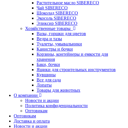
Растительное масло SIBERECO
Чай SIBERECO
Шоколад SIBERECO
Экосоль SIBERECO
Эликсир SIBERECO
Хозяйственные товары
Вазы, горшки для цветов
Ведра и тазы
Туалеты, умывальники
Канистры и бочки
Корзины, контейнеры и емкости для
хранения
Баки, бочки
Ящики для строительных инструментов
Кувшины
Все для сада
Лопаты
Товары для животных
О компании
Новости и акции
Политика конфиденциальности
Оптовикам
Оптовикам
Доставка и оплата
Новости и акции