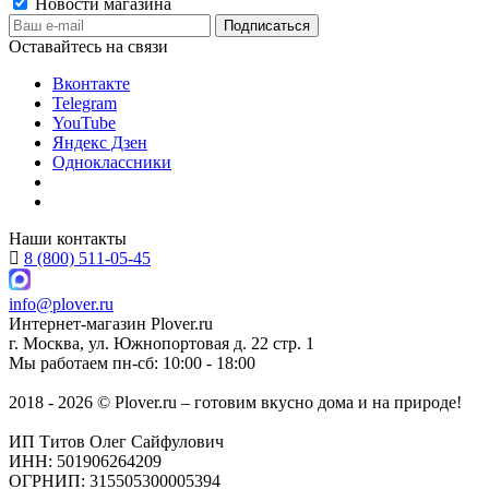
Новости магазина
Оставайтесь на связи
Вконтакте
Telegram
YouTube
Яндекс Дзен
Одноклассники
Наши контакты
8 (800) 511-05-45
info@plover.ru
Интернет-магазин
Plover.ru
г. Москва
,
ул. Южнопортовая д. 22 стр. 1
Мы работаем
пн-сб: 10:00 - 18:00
2018 - 2026 © Plover.ru – готовим вкусно дома и на природе!
ИП Титов Олег Сайфулович
ИНН: 501906264209
ОГРНИП: 315505300005394