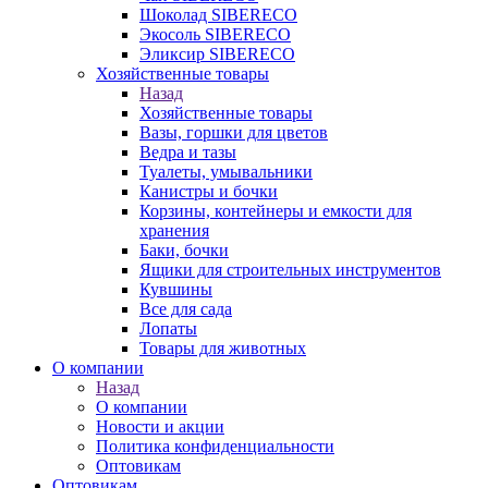
Шоколад SIBERECO
Экосоль SIBERECO
Эликсир SIBERECO
Хозяйственные товары
Назад
Хозяйственные товары
Вазы, горшки для цветов
Ведра и тазы
Туалеты, умывальники
Канистры и бочки
Корзины, контейнеры и емкости для
хранения
Баки, бочки
Ящики для строительных инструментов
Кувшины
Все для сада
Лопаты
Товары для животных
О компании
Назад
О компании
Новости и акции
Политика конфиденциальности
Оптовикам
Оптовикам