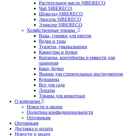
Растительное масло SIBERECO
Чай SIBERECO
Шоколад SIBERECO
Экосоль SIBERECO
Эликсир SIBERECO
Хозяйственные товары
Вазы, горшки для цветов
Ведра и тазы
Туалеты, умывальники
Канистры и бочки
Корзины, контейнеры и емкости для
хранения
Баки, бочки
Ящики для строительных инструментов
Кувшины
Все для сада
Лопаты
Товары для животных
О компании
Новости и акции
Политика конфиденциальности
Оптовикам
Оптовикам
Доставка и оплата
Новости и акции