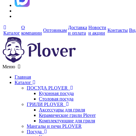
О
Доставка
Новости
Оптовикам
Контакты
Ви
Каталог
компании
и оплата
и акции
Меню
Главная
Каталог
ПОСУДА PLOVER
Кухонная посуда
Столовая посуда
ГРИЛИ PLOVER
Аксессуары для гриля
Керамические грили Plover
Комплектующие для гриля
Мангалы и печи PLOVER
Посуда