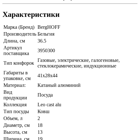
Характеристики
Марка (Бренд)
BergHOFF
Производитель
Бельгия
Длина, см
36.5
Артикул
3950300
поставщика
Газовые, электрические, галогеновые,
Тип конфорок
стеклокерамические, индукционные
Габариты в
41х28х44
упаковке, см
Материал:
Катаный алюминий
Вид
Посуда
продукции
Коллекция
Leo cast alu
Тип посуды
Ковш
Объем, л
2
Диаметр, см
18
Высота, см
13
Ширина, см
19