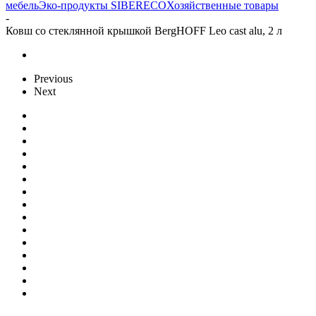
мебель
Эко-продукты SIBERECO
Хозяйственные товары
-
Ковш со стеклянной крышкой BergHOFF Leo cast alu, 2 л
Previous
Next