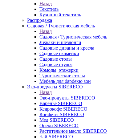
Назад
Текстиль
Кухонный текстиль
Распродажа
Садовая / Туристическая мебель
Назад
Садовая / Туристическая мебель
Лежаки и шезлонги
Садовые диваны и кресла
Садовые скамейки
Садовые столы
Садовые стулья
Комоды, этажерки
Туристические столы
Мебель для барбекю зон
Эко-продукты SIBERECO
Назад
Эко-продукты SIBERECO
Варенье SIBERECO
Кедрокофе SIBERECO
Конфеты SIBERECO
Мед SIBERECO
Орехи SIBERECO
Растительное масло SIBERECO
Чай SIBERECO