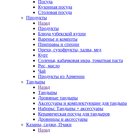
Посуда
Кухонная посуда
Столовая посуда
Продукты
Назад
Продукты
Блюда узбекской кухни
Варенье и компоты
Приправы и специи
Орехи, сухофрукты, халва, мед
Курт
Соленья, кабачковая икра, томатная паста
Рис, масло
Чай
Продукты из Армении
Тандыры
Назад
Тандыры
Дровяные тандыры
Аксессуары и комплектующие для тандыра
Наборы: Тандыры + аксессуары
Керамическая посуда для тандыров
Дровницы и аксессуары
Казаны, саджи, Пчаки
Назад