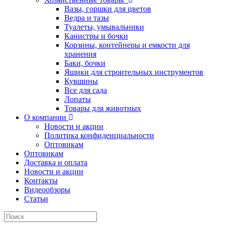
Вазы, горшки для цветов
Ведра и тазы
Туалеты, умывальники
Канистры и бочки
Корзины, контейнеры и емкости для
хранения
Баки, бочки
Ящики для строительных инструментов
Кувшины
Все для сада
Лопаты
Товары для животных
О компании
Новости и акции
Политика конфиденциальности
Оптовикам
Оптовикам
Доставка и оплата
Новости и акции
Контакты
Видеообзоры
Статьи