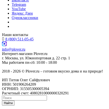
Вконтакте
Telegram
YouTube
Яндекс Дзен
Одноклассники
Наши контакты
8 (800) 511-05-45
info@plover.ru
Интернет-магазин
Plover.ru
г. Москва
,
ул. Южнопортовая д. 22 стр. 1
Мы работаем
пн-сб: 10:00 - 18:00
2018 - 2026 © Plover.ru – готовим вкусно дома и на природе!
ИП Титов Олег Сайфулович
ИНН: 501906264209
ОГРНИП: 315505300005394
Расчетный счет: 40802810000000320291
Найти