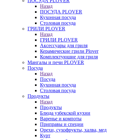
ПОСУДА PLOVER
Назад
ПОСУДА PLOVER
Кухонная посуда
Столовая посуда
ГРИЛИ PLOVER
Назад
ГРИЛИ PLOVER
Аксессуары для гриля
Керамические грили Plover
Комплектующие для гриля
Мангалы и печи PLOVER
Посуда
Назад
Посуда
Кухонная посуда
Столовая посуда
Продукты
Назад
Продукты
Блюда узбекской кухни
Варенье и компоты
Приправы и специи
Орехи, сухофрукты, халва, мед
Курт