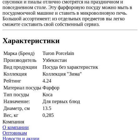
соусники и пиалы отлично смотрятся на праздничном и
повседневном столе. Эту фарфоровую посуду можно мыть в
посудомоечной машине и ставить в микроволновую печь.
Большой ассортимент: из отдельных предметов вы легко
сможете составить свой собственный сервиз.
Характеристики
Марка (Бренд)
Turon Porcelain
Производитель
Узбекистан
Вид продукции
Посуда без характеристик
Коллекция
Коллекция "Зима"
Рейтинг
4.24
Материал посуды
Фарфор
Тип посуды
Коса
Назначение:
Для первых блюд
Диаметр, см
13.5
Вес, кг
0,285
Компания
О компании
Оптовикам
Новости и акции