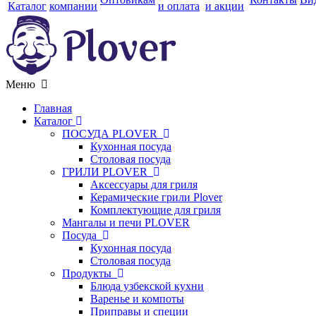
Каталог
компании
и оплата
и акции
Меню
Главная
Каталог
ПОСУДА PLOVER
Кухонная посуда
Столовая посуда
ГРИЛИ PLOVER
Аксессуары для гриля
Керамические грили Plover
Комплектующие для гриля
Мангалы и печи PLOVER
Посуда
Кухонная посуда
Столовая посуда
Продукты
Блюда узбекской кухни
Варенье и компоты
Приправы и специи