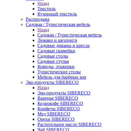
Назад
Текстиль
Кухонный текстиль
Распродажа
Садовая / Туристическая мебель
Назад
Садовая / Туристическая мебель
Лежаки и шезлонги
Садовые диваны и кресла
Садовые скамейки
Садовые столы
Садовые стулья
Комоды, этажерки
Туристические столы
Мебель для барбекю зон
Эко-продукты SIBERECO
Назад
Эко-продукты SIBERECO
Варенье SIBERECO
Кедрокофе SIBERECO
Конфеты SIBERECO
Мед SIBERECO
Орехи SIBERECO
Растительное масло SIBERECO
Чай SIBERECO