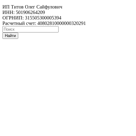
ИП Титов Олег Сайфулович
ИНН: 501906264209
ОГРНИП: 315505300005394
Расчетный счет: 40802810000000320291
Найти