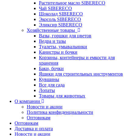
Растительное масло SIBERECO
Чай SIBERECO
Шоколад SIBERECO
Экосоль SIBERECO
Эликсир SIBERECO
Хозяйственные товары
Вазы, горшки для цветов
Ведра и тазы
Туалеты, умывальники
Канистры и бочки
Корзины, контейнеры и емкости для
хранения
Баки, бочки
Ящики для строительных инструментов
Кувшины
Все для сада
Лопаты
Товары для животных
О компании
Новости и акции
Политика конфиденциальности
Оптовикам
Оптовикам
Доставка и оплата
Новости и акции