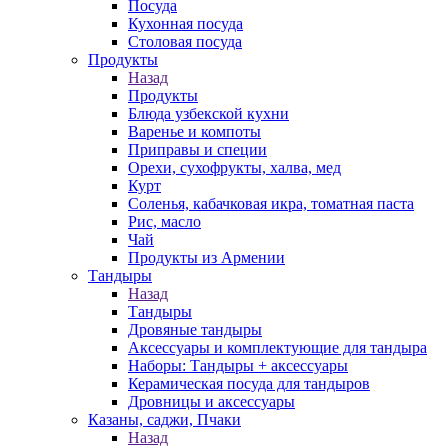
Посуда
Кухонная посуда
Столовая посуда
Продукты
Назад
Продукты
Блюда узбекской кухни
Варенье и компоты
Приправы и специи
Орехи, сухофрукты, халва, мед
Курт
Соленья, кабачковая икра, томатная паста
Рис, масло
Чай
Продукты из Армении
Тандыры
Назад
Тандыры
Дровяные тандыры
Аксессуары и комплектующие для тандыра
Наборы: Тандыры + аксессуары
Керамическая посуда для тандыров
Дровницы и аксессуары
Казаны, саджи, Пчаки
Назад