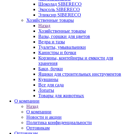
Шоколад SIBERECO
Экосоль SIBERECO
Эликсир SIBERECO
Хозяйственные товары
Назад
Хозяйственные товары
Вазы, горшки для цветов
Ведра и тазы
Туалеты, умывальники
Канистры и бочки
Корзины, контейнеры и емкости для
хранения
Баки, бочки
Ящики для строительных инструментов
Кувшины
Все для сада
Лопаты
Товары для животных
О компании
Назад
О компании
Новости и акции
Политика конфиденциальности
Оптовикам
Оптовикам