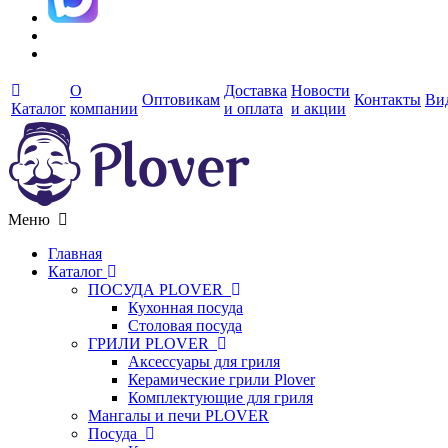
О
Доставка
Новости
Оптовикам
Контакты
Ви
Каталог
компании
и оплата
и акции
Меню
Главная
Каталог
ПОСУДА PLOVER
Кухонная посуда
Столовая посуда
ГРИЛИ PLOVER
Аксессуары для гриля
Керамические грили Plover
Комплектующие для гриля
Мангалы и печи PLOVER
Посуда