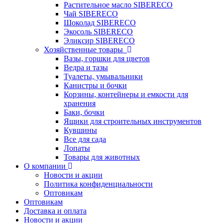
Растительное масло SIBERECO
Чай SIBERECO
Шоколад SIBERECO
Экосоль SIBERECO
Эликсир SIBERECO
Хозяйственные товары
Вазы, горшки для цветов
Ведра и тазы
Туалеты, умывальники
Канистры и бочки
Корзины, контейнеры и емкости для
хранения
Баки, бочки
Ящики для строительных инструментов
Кувшины
Все для сада
Лопаты
Товары для животных
О компании
Новости и акции
Политика конфиденциальности
Оптовикам
Оптовикам
Доставка и оплата
Новости и акции