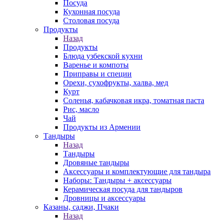
Посуда
Кухонная посуда
Столовая посуда
Продукты
Назад
Продукты
Блюда узбекской кухни
Варенье и компоты
Приправы и специи
Орехи, сухофрукты, халва, мед
Курт
Соленья, кабачковая икра, томатная паста
Рис, масло
Чай
Продукты из Армении
Тандыры
Назад
Тандыры
Дровяные тандыры
Аксессуары и комплектующие для тандыра
Наборы: Тандыры + аксессуары
Керамическая посуда для тандыров
Дровницы и аксессуары
Казаны, саджи, Пчаки
Назад