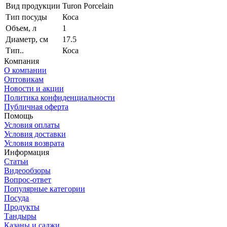
Вид продукции
Turon Porcelain
Тип посуды
Коса
Объем, л
1
Диаметр, см
17.5
Тип..
Коса
Компания
О компании
Оптовикам
Новости и акции
Политика конфиденциальности
Публичная оферта
Помощь
Условия оплаты
Условия доставки
Условия возврата
Информация
Статьи
Видеообзоры
Вопрос-ответ
Популярные категории
Посуда
Продукты
Тандыры
Казаны и саджи