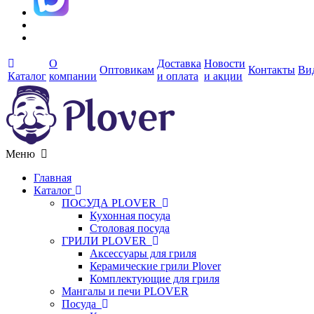
О
Доставка
Новости
Оптовикам
Контакты
Ви
Каталог
компании
и оплата
и акции
Меню
Главная
Каталог
ПОСУДА PLOVER
Кухонная посуда
Столовая посуда
ГРИЛИ PLOVER
Аксессуары для гриля
Керамические грили Plover
Комплектующие для гриля
Мангалы и печи PLOVER
Посуда