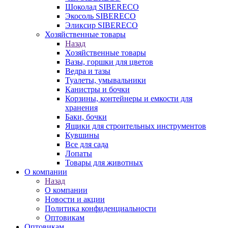
Шоколад SIBERECO
Экосоль SIBERECO
Эликсир SIBERECO
Хозяйственные товары
Назад
Хозяйственные товары
Вазы, горшки для цветов
Ведра и тазы
Туалеты, умывальники
Канистры и бочки
Корзины, контейнеры и емкости для
хранения
Баки, бочки
Ящики для строительных инструментов
Кувшины
Все для сада
Лопаты
Товары для животных
О компании
Назад
О компании
Новости и акции
Политика конфиденциальности
Оптовикам
Оптовикам