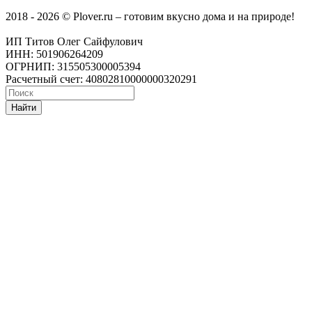
2018 - 2026 © Plover.ru – готовим вкусно дома и на природе!
ИП Титов Олег Сайфулович
ИНН: 501906264209
ОГРНИП: 315505300005394
Расчетный счет: 40802810000000320291
Найти