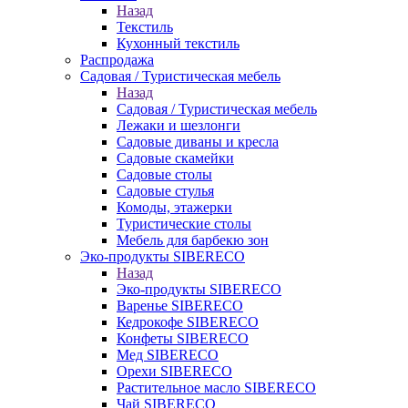
Назад
Текстиль
Кухонный текстиль
Распродажа
Садовая / Туристическая мебель
Назад
Садовая / Туристическая мебель
Лежаки и шезлонги
Садовые диваны и кресла
Садовые скамейки
Садовые столы
Садовые стулья
Комоды, этажерки
Туристические столы
Мебель для барбекю зон
Эко-продукты SIBERECO
Назад
Эко-продукты SIBERECO
Варенье SIBERECO
Кедрокофе SIBERECO
Конфеты SIBERECO
Мед SIBERECO
Орехи SIBERECO
Растительное масло SIBERECO
Чай SIBERECO