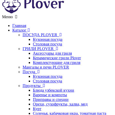
Меню
Главная
Каталог
ПОСУДА PLOVER
Кухонная посуда
Столовая посуда
ГРИЛИ PLOVER
Аксессуары для гриля
Керамические грили Plover
Комплектующие для гриля
Мангалы и печи PLOVER
Посуда
Кухонная посуда
Столовая посуда
Продукты
Блюда узбекской кухни
Варенье и компоты
Приправы и специи
Орехи, сухофрукты, халва, мед
Курт
Соленья, кабачковая икра, томатная паста