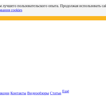
м лучшего пользовательского опыта. Продолжая использовать сай
вания cookies
Ещё
 акции
Контакты
Видеообзоры
Статьи