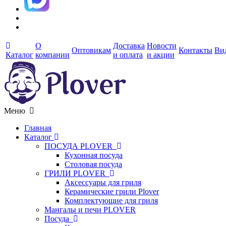
О
Доставка
Новости
Оптовикам
Контакты
Ви
Каталог
компании
и оплата
и акции
Меню
Главная
Каталог
ПОСУДА PLOVER
Кухонная посуда
Столовая посуда
ГРИЛИ PLOVER
Аксессуары для гриля
Керамические грили Plover
Комплектующие для гриля
Мангалы и печи PLOVER
Посуда