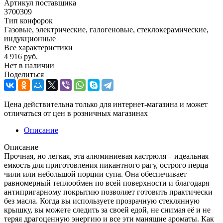
Артикул поставщика
3700309
Тип конфорок
Газовые, электрические, галогеновые, стеклокерамические,
индукционные
Все характеристики
4 916
руб.
Нет в наличии
Поделиться
Цена действительна только для интернет-магазина и может
отличаться от цен в розничных магазинах
Описание
Описание
Прочная, но легкая, эта алюминиевая кастрюля – идеальная
емкость для приготовления пикантного рагу, острого перца
чили или небольшой порции супа. Она обеспечивает
равномерный теплообмен по всей поверхности и благодаря
антипригарному покрытию позволяет готовить практически
без масла. Когда вы используете прозрачную стеклянную
крышку, вы можете следить за своей едой, не снимая её и не
теряя драгоценную энергию и все эти манящие ароматы. Как