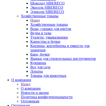
Шоколад SIBERECO
Экосоль SIBERECO
Эликсир SIBERECO
Хозяйственные товары
Назад
Хозяйственные товары
Вазы, горшки для цветов
Ведра и тазы
Туалеты, умывальники
Канистры и бочки
Корзины, контейнеры и емкости для
хранения
Баки, бочки
Ящики для строительных инструментов
Кувшины
Все для сада
Лопаты
Товары для животных
О компании
Назад
О компании
Новости и акции
Политика конфиденциальности
Оптовикам
Оптовикам