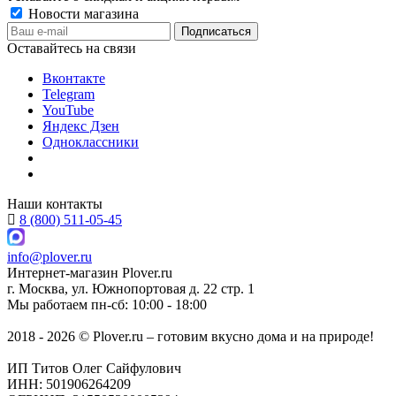
Новости магазина
Оставайтесь на связи
Вконтакте
Telegram
YouTube
Яндекс Дзен
Одноклассники
Наши контакты
8 (800) 511-05-45
info@plover.ru
Интернет-магазин
Plover.ru
г. Москва
,
ул. Южнопортовая д. 22 стр. 1
Мы работаем
пн-сб: 10:00 - 18:00
2018 - 2026 © Plover.ru – готовим вкусно дома и на природе!
ИП Титов Олег Сайфулович
ИНН: 501906264209