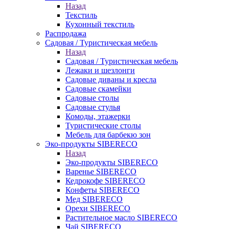
Назад
Текстиль
Кухонный текстиль
Распродажа
Садовая / Туристическая мебель
Назад
Садовая / Туристическая мебель
Лежаки и шезлонги
Садовые диваны и кресла
Садовые скамейки
Садовые столы
Садовые стулья
Комоды, этажерки
Туристические столы
Мебель для барбекю зон
Эко-продукты SIBERECO
Назад
Эко-продукты SIBERECO
Варенье SIBERECO
Кедрокофе SIBERECO
Конфеты SIBERECO
Мед SIBERECO
Орехи SIBERECO
Растительное масло SIBERECO
Чай SIBERECO