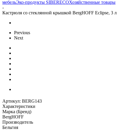
мебель
Эко-продукты SIBERECO
Хозяйственные товары
-
Кастрюля со стеклянной крышкой BergHOFF Eclipse, 3 л
Previous
Next
Артикул:
BERG143
Характеристики
Марка (Бренд)
BergHOFF
Производитель
Бельгия