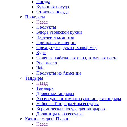
Посуда
Кухонная посуда
Столовая посуда
Продукты
Назад
Продукты
Блюда узбекской кухни
Варенье и компоты
Приправы и специи
Орехи, сухофрукты, халва, мед
Курт
Соленья, кабачковая икра, томатная паста
Рис, масло
Чай
Продукты из Армении
Тандыры
Назад
Тандыры
Дровяные тандыры
Аксессуары и комплектующие для тандыра
Наборы: Тандыры + аксессуары
Керамическая посуда для тандыров
Дровницы и аксессуары
Казаны, саджи, Пчаки
Назад