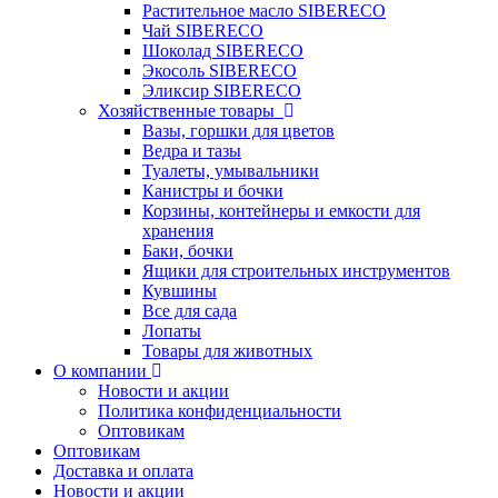
Растительное масло SIBERECO
Чай SIBERECO
Шоколад SIBERECO
Экосоль SIBERECO
Эликсир SIBERECO
Хозяйственные товары
Вазы, горшки для цветов
Ведра и тазы
Туалеты, умывальники
Канистры и бочки
Корзины, контейнеры и емкости для
хранения
Баки, бочки
Ящики для строительных инструментов
Кувшины
Все для сада
Лопаты
Товары для животных
О компании
Новости и акции
Политика конфиденциальности
Оптовикам
Оптовикам
Доставка и оплата
Новости и акции