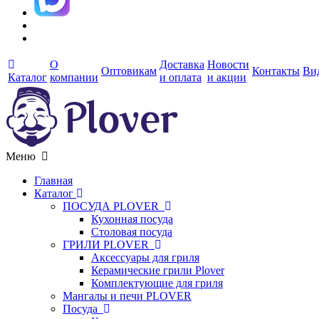
О
Доставка
Новости
Оптовикам
Контакты
Ви
Каталог
компании
и оплата
и акции
Меню
Главная
Каталог
ПОСУДА PLOVER
Кухонная посуда
Столовая посуда
ГРИЛИ PLOVER
Аксессуары для гриля
Керамические грили Plover
Комплектующие для гриля
Мангалы и печи PLOVER
Посуда