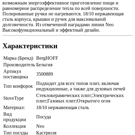
возможным энергоэффективное приготовление пищи и
равномерное распределение тепла по всей поверхности.
Полированные ручки не нагреваются. 18/10 нержавеющая
сталь корпуса, крышки и ручек для максимальной
долговечности. Из отмеченной наградами линии Neo
Высокофункциональный и эффектный дизайн.
Характеристики
Марка (Бренд)
BergHOFF
Производитель
Бельгия
Артикул
3500889
поставщика
Подходит для всех типов плит, включая
Тип конфорок
индукционные, а также для духовых печей
Стеклокерамических плит;Электрических
StoveType
плит;Газовых плит;Открытого огня
Материал:
18/10 нержавеющая сталь
Вид
Посуда
продукции
Коллекция
Neo
Тип посуды
Кастрюля