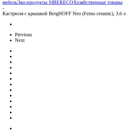
мебель
Эко-продукты SIBERECO
Хозяйственные товары
-
Кастрюля с крышкой BergHOFF Neo (Ferno ceramic), 3.6 л
Previous
Next