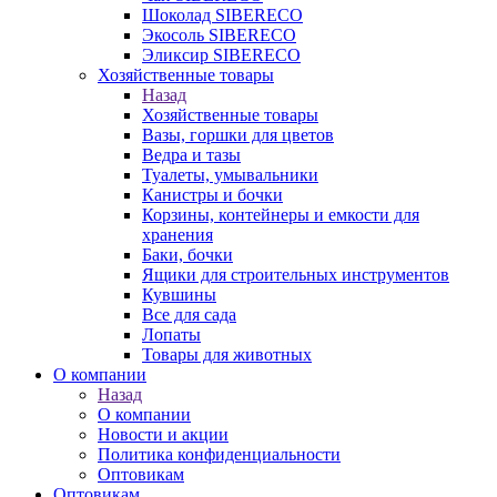
Шоколад SIBERECO
Экосоль SIBERECO
Эликсир SIBERECO
Хозяйственные товары
Назад
Хозяйственные товары
Вазы, горшки для цветов
Ведра и тазы
Туалеты, умывальники
Канистры и бочки
Корзины, контейнеры и емкости для
хранения
Баки, бочки
Ящики для строительных инструментов
Кувшины
Все для сада
Лопаты
Товары для животных
О компании
Назад
О компании
Новости и акции
Политика конфиденциальности
Оптовикам
Оптовикам