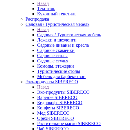
Назад
Текстиль
Кухонный текстиль
Распродажа
Садовая / Туристическая мебель
Назад
Садовая / Туристическая мебель
Лежаки и шезлонги
Садовые диваны и кресла
Садовые скамейки
Садовые столы
Садовые стулья
Комоды, этажерки
Туристические столы
Мебель для барбекю зон
Эко-продукты SIBERECO
Назад
Эко-продукты SIBERECO
Варенье SIBERECO
Кедрокофе SIBERECO
Конфеты SIBERECO
Мед SIBERECO
Орехи SIBERECO
Растительное масло SIBERECO
Чай SIBERECO