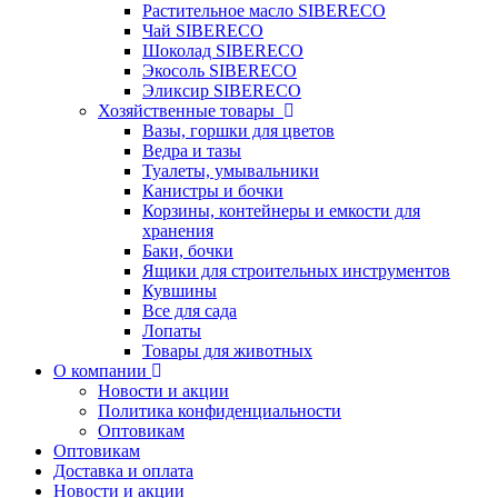
Растительное масло SIBERECO
Чай SIBERECO
Шоколад SIBERECO
Экосоль SIBERECO
Эликсир SIBERECO
Хозяйственные товары
Вазы, горшки для цветов
Ведра и тазы
Туалеты, умывальники
Канистры и бочки
Корзины, контейнеры и емкости для
хранения
Баки, бочки
Ящики для строительных инструментов
Кувшины
Все для сада
Лопаты
Товары для животных
О компании
Новости и акции
Политика конфиденциальности
Оптовикам
Оптовикам
Доставка и оплата
Новости и акции