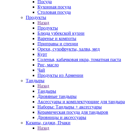
Посуда
Кухонная посуда
Столовая посуда
Продукты
Назад
Продукты
Блюда узбекской кухни
Варенье и компоты
Приправы и специи
Орехи, сухофрукты, халва, мед
Курт
Соленья, кабачковая икра, томатная паста
Рис, масло
Чай
Продукты из Армении
Тандыры
Назад
Тандыры
Дровяные тандыры
Аксессуары и комплектующие для тандыра
Наборы: Тандыры + аксессуары
Керамическая посуда для тандыров
Дровницы и аксессуары
Казаны, саджи, Пчаки
Назад