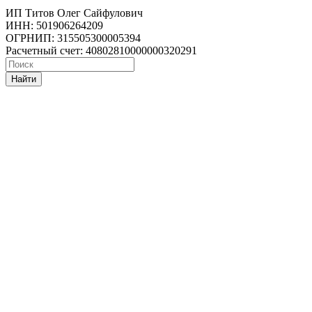
ИП Титов Олег Сайфулович
ИНН: 501906264209
ОГРНИП: 315505300005394
Расчетный счет: 40802810000000320291
Найти