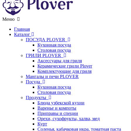
Меню
Главная
Каталог
ПОСУДА PLOVER
Кухонная посуда
Столовая посуда
ГРИЛИ PLOVER
Аксессуары для гриля
Керамические грили Plover
Комплектующие для гриля
Мангалы и печи PLOVER
Посуда
Кухонная посуда
Столовая посуда
Продукты
Блюда узбекской кухни
Варенье и компоты
Приправы и специи
Орехи, сухофрукты, халва, мед
Курт
Соленья, кабачковая икра, томатная паста