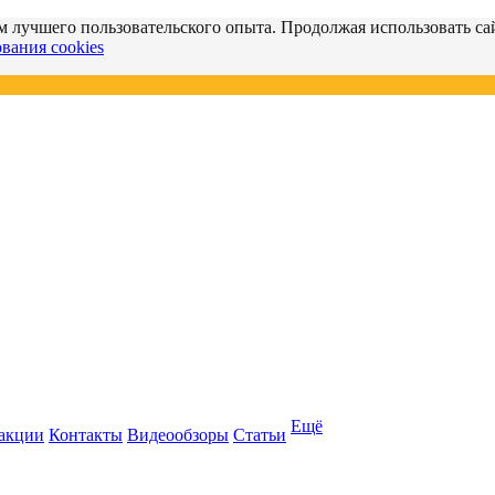
м лучшего пользовательского опыта. Продолжая использовать сай
вания cookies
Ещё
 акции
Контакты
Видеообзоры
Статьи