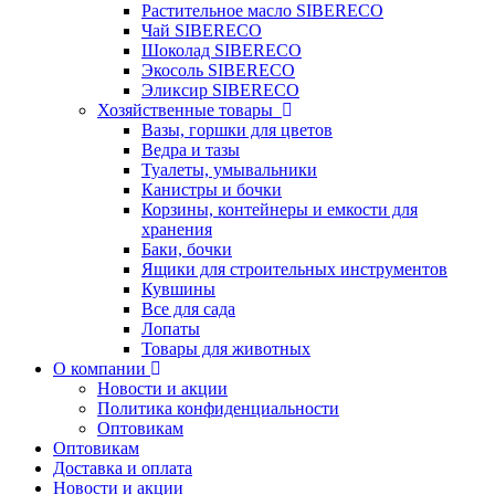
Растительное масло SIBERECO
Чай SIBERECO
Шоколад SIBERECO
Экосоль SIBERECO
Эликсир SIBERECO
Хозяйственные товары
Вазы, горшки для цветов
Ведра и тазы
Туалеты, умывальники
Канистры и бочки
Корзины, контейнеры и емкости для
хранения
Баки, бочки
Ящики для строительных инструментов
Кувшины
Все для сада
Лопаты
Товары для животных
О компании
Новости и акции
Политика конфиденциальности
Оптовикам
Оптовикам
Доставка и оплата
Новости и акции