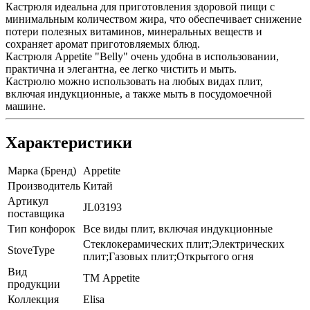
Кастрюля идеальна для приготовления здоровой пищи с
минимальным количеством жира, что обеспечивает снижение
потери полезных витаминов, минеральных веществ и
сохраняет аромат приготовляемых блюд.
Кастрюля Appetite "Belly" очень удобна в использовании,
практична и элегантна, ее легко чистить и мыть.
Кастрюлю можно использовать на любых видах плит,
включая индукционные, а также мыть в посудомоечной
машине.
Характеристики
Марка (Бренд)
Appetite
Производитель
Китай
Артикул
JL03193
поставщика
Тип конфорок
Все виды плит, включая индукционные
Стеклокерамических плит;Электрических
StoveType
плит;Газовых плит;Открытого огня
Вид
ТМ Appetite
продукции
Коллекция
Elisa