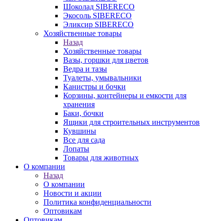
Шоколад SIBERECO
Экосоль SIBERECO
Эликсир SIBERECO
Хозяйственные товары
Назад
Хозяйственные товары
Вазы, горшки для цветов
Ведра и тазы
Туалеты, умывальники
Канистры и бочки
Корзины, контейнеры и емкости для
хранения
Баки, бочки
Ящики для строительных инструментов
Кувшины
Все для сада
Лопаты
Товары для животных
О компании
Назад
О компании
Новости и акции
Политика конфиденциальности
Оптовикам
Оптовикам