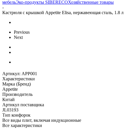
мебель
Эко-продукты SIBERECO
Хозяйственные товары
-
Кастрюля с крышкой Appetite Elisa, нержавеющая сталь, 1.8 л
Previous
Next
Артикул:
APP001
Характеристики
Марка (Бренд)
Appetite
Производитель
Китай
Артикул поставщика
JL03193
Тип конфорок
Все виды плит, включая индукционные
Все характеристики