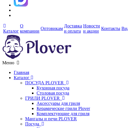
О
Доставка
Новости
Оптовикам
Контакты
Ви
Каталог
компании
и оплата
и акции
Меню
Главная
Каталог
ПОСУДА PLOVER
Кухонная посуда
Столовая посуда
ГРИЛИ PLOVER
Аксессуары для гриля
Керамические грили Plover
Комплектующие для гриля
Мангалы и печи PLOVER
Посуда