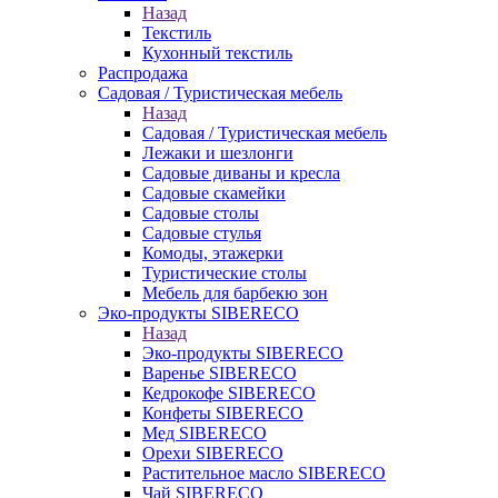
Назад
Текстиль
Кухонный текстиль
Распродажа
Садовая / Туристическая мебель
Назад
Садовая / Туристическая мебель
Лежаки и шезлонги
Садовые диваны и кресла
Садовые скамейки
Садовые столы
Садовые стулья
Комоды, этажерки
Туристические столы
Мебель для барбекю зон
Эко-продукты SIBERECO
Назад
Эко-продукты SIBERECO
Варенье SIBERECO
Кедрокофе SIBERECO
Конфеты SIBERECO
Мед SIBERECO
Орехи SIBERECO
Растительное масло SIBERECO
Чай SIBERECO