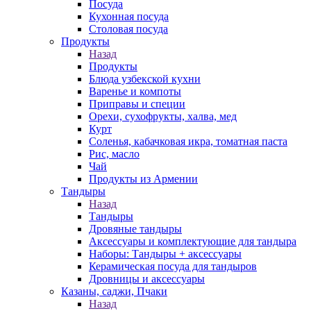
Посуда
Кухонная посуда
Столовая посуда
Продукты
Назад
Продукты
Блюда узбекской кухни
Варенье и компоты
Приправы и специи
Орехи, сухофрукты, халва, мед
Курт
Соленья, кабачковая икра, томатная паста
Рис, масло
Чай
Продукты из Армении
Тандыры
Назад
Тандыры
Дровяные тандыры
Аксессуары и комплектующие для тандыра
Наборы: Тандыры + аксессуары
Керамическая посуда для тандыров
Дровницы и аксессуары
Казаны, саджи, Пчаки
Назад