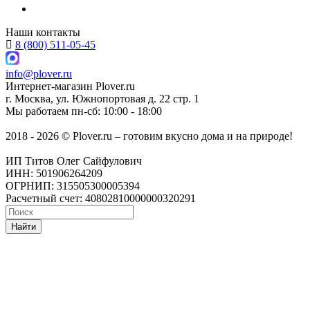
Наши контакты
8 (800) 511-05-45
info@plover.ru
Интернет-магазин
Plover.ru
г. Москва
,
ул. Южнопортовая д. 22 стр. 1
Мы работаем
пн-сб: 10:00 - 18:00
2018 - 2026 © Plover.ru – готовим вкусно дома и на природе!
ИП Титов Олег Сайфулович
ИНН: 501906264209
ОГРНИП: 315505300005394
Расчетный счет: 40802810000000320291
Найти