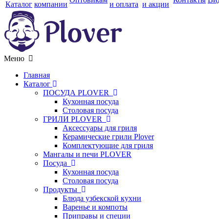
Каталог
компании
и оплата
и акции
Меню
Главная
Каталог
ПОСУДА PLOVER
Кухонная посуда
Столовая посуда
ГРИЛИ PLOVER
Аксессуары для гриля
Керамические грили Plover
Комплектующие для гриля
Мангалы и печи PLOVER
Посуда
Кухонная посуда
Столовая посуда
Продукты
Блюда узбекской кухни
Варенье и компоты
Приправы и специи