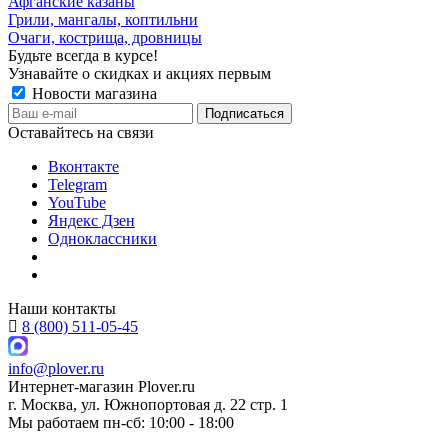
Афганские казаны
Грили, мангалы, коптильни
Очаги, кострища, дровницы
Будьте всегда в курсе!
Узнавайте о скидках и акциях первым
Новости магазина
Оставайтесь на связи
Вконтакте
Telegram
YouTube
Яндекс Дзен
Одноклассники
Наши контакты
8 (800) 511-05-45
info@plover.ru
Интернет-магазин
Plover.ru
г. Москва
,
ул. Южнопортовая д. 22 стр. 1
Мы работаем
пн-сб: 10:00 - 18:00