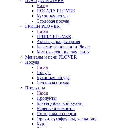
ПОСУДА PLOVER
Назад
ПОСУДА PLOVER
Кухонная посуда
Столовая посуда
ГРИЛИ PLOVER
Назад
ГРИЛИ PLOVER
Аксессуары для гриля
Керамические грили Plover
Комплектующие для гриля
Мангалы и печи PLOVER
Посуда
Назад
Посуда
Кухонная посуда
Столовая посуда
Продукты
Назад
Продукты
Блюда узбекской кухни
Варенье и компоты
Приправы и специи
Орехи, сухофрукты, халва, мед
Курт