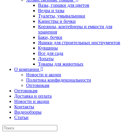
Вазы, горшки для цветов
Ведра и тазы
Туалеты, умывальники
Канистры и бочки
Корзины, контейнеры и емкости для
хранения
Баки, бочки
Ящики для строительных инструментов
Кувшины
Все для сада
Лопаты
Товары для животных
О компании
Новости и акции
Политика конфиденциальности
Оптовикам
Оптовикам
Доставка и оплата
Новости и акции
Контакты
Видеообзоры
Статьи