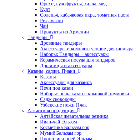
Орехи, сухофрукты, халва, мед
Курт
Соленья, кабачковая икра, томатная паста
Рис, масло
Чай
Продукты из Армении
Тандыры
Дровяные тандыры
Аксессуары и комплектующие для тандыра
Наборы: Тандыры + аксессуары
Керамическая посуда для тандыров
Дровницы и аксессуары
Казаны, саджи, Пчаки
Казаны
Аксессуары для казанов
Печи под казан
Наборы: печь, казан с крышкой, шумовка
Садж сковороды
Узбекские ножи Пчак
Алтайская продукция
Алтайская жевательная резинка
Иван-чай Эльзам
Косметика Бальзам гор
Мумиё Бальзам гор
Прополис-спрей Эльзам