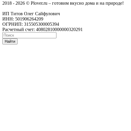
2018 - 2026 © Plover.ru – готовим вкусно дома и на природе!
ИП Титов Олег Сайфулович
ИНН: 501906264209
ОГРНИП: 315505300005394
Расчетный счет: 40802810000000320291
Найти