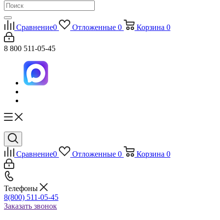
Сравнение
0
Отложенные
0
Корзина
0
8 800 511-05-45
Сравнение
0
Отложенные
0
Корзина
0
Телефоны
8(800) 511-05-45
Заказать звонок