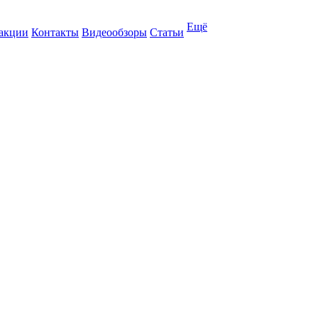
Ещё
 акции
Контакты
Видеообзоры
Статьи