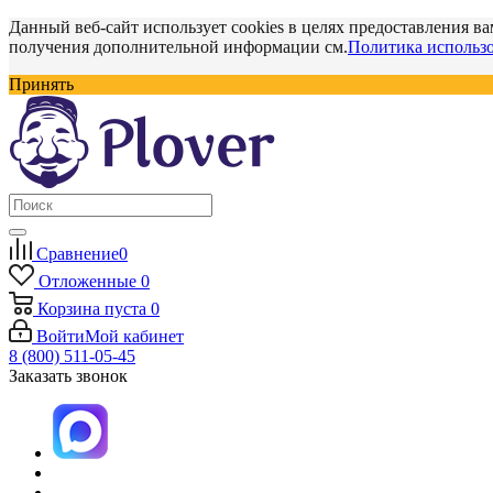
Данный веб-сайт использует cookies в целях предоставления ва
получения дополнительной информации см.
Политика использо
Принять
Сравнение
0
Отложенные
0
Корзина
пуста
0
Войти
Мой кабинет
8 (800) 511-05-45
Заказать звонок