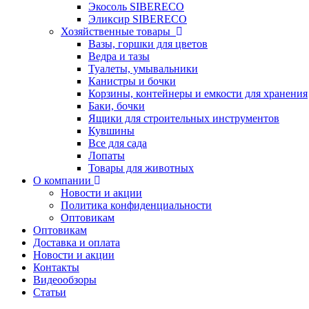
Экосоль SIBERECO
Эликсир SIBERECO
Хозяйственные товары
Вазы, горшки для цветов
Ведра и тазы
Туалеты, умывальники
Канистры и бочки
Корзины, контейнеры и емкости для хранения
Баки, бочки
Ящики для строительных инструментов
Кувшины
Все для сада
Лопаты
Товары для животных
О компании
Новости и акции
Политика конфиденциальности
Оптовикам
Оптовикам
Доставка и оплата
Новости и акции
Контакты
Видеообзоры
Статьи