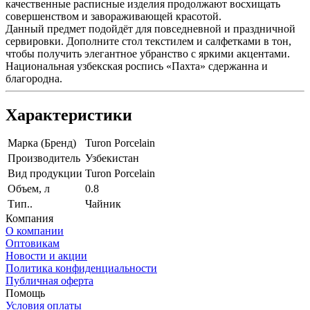
качественные расписные изделия продолжают восхищать
совершенством и завораживающей красотой.
Данный предмет подойдёт для повседневной и праздничной
сервировки. Дополните стол текстилем и салфетками в тон,
чтобы получить элегантное убранство с яркими акцентами.
Национальная узбекская роспись «Пахта» сдержанна и
благородна.
Характеристики
Марка (Бренд)
Turon Porcelain
Производитель
Узбекистан
Вид продукции
Turon Porcelain
Объем, л
0.8
Тип..
Чайник
Компания
О компании
Оптовикам
Новости и акции
Политика конфиденциальности
Публичная оферта
Помощь
Условия оплаты