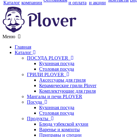
Каталог
компании
и оплата
и акции
Меню
Главная
Каталог
ПОСУДА PLOVER
Кухонная посуда
Столовая посуда
ГРИЛИ PLOVER
Аксессуары для гриля
Керамические грили Plover
Комплектующие для гриля
Мангалы и печи PLOVER
Посуда
Кухонная посуда
Столовая посуда
Продукты
Блюда узбекской кухни
Варенье и компоты
Приправы и специи