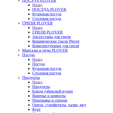
ПОСУДА PLOVER
Назад
ПОСУДА PLOVER
Кухонная посуда
Столовая посуда
ГРИЛИ PLOVER
Назад
ГРИЛИ PLOVER
Аксессуары для гриля
Керамические грили Plover
Комплектующие для гриля
Мангалы и печи PLOVER
Посуда
Назад
Посуда
Кухонная посуда
Столовая посуда
Продукты
Назад
Продукты
Блюда узбекской кухни
Варенье и компоты
Приправы и специи
Орехи, сухофрукты, халва, мед
Курт