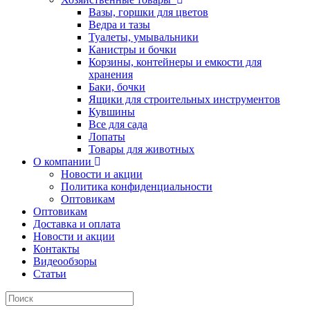
Вазы, горшки для цветов
Ведра и тазы
Туалеты, умывальники
Канистры и бочки
Корзины, контейнеры и емкости для
хранения
Баки, бочки
Ящики для строительных инструментов
Кувшины
Все для сада
Лопаты
Товары для животных
О компании
Новости и акции
Политика конфиденциальности
Оптовикам
Оптовикам
Доставка и оплата
Новости и акции
Контакты
Видеообзоры
Статьи