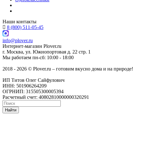
Наши контакты
8 (800) 511-05-45
info@plover.ru
Интернет-магазин
Plover.ru
г. Москва
,
ул. Южнопортовая д. 22 стр. 1
Мы работаем
пн-сб: 10:00 - 18:00
2018 - 2026 © Plover.ru – готовим вкусно дома и на природе!
ИП Титов Олег Сайфулович
ИНН: 501906264209
ОГРНИП: 315505300005394
Расчетный счет: 40802810000000320291
Найти