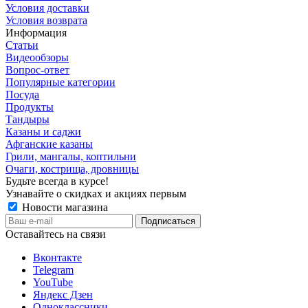
Условия доставки
Условия возврата
Информация
Статьи
Видеообзоры
Вопрос-ответ
Популярные категории
Посуда
Продукты
Тандыры
Казаны и саджи
Афганские казаны
Грили, мангалы, коптильни
Очаги, кострища, дровницы
Будьте всегда в курсе!
Узнавайте о скидках и акциях первым
Новости магазина
Оставайтесь на связи
Вконтакте
Telegram
YouTube
Яндекс Дзен
Одноклассники