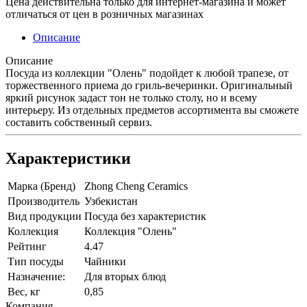
Цена действительна только для интернет-магазина и может
отличаться от цен в розничных магазинах
Описание
Описание
Посуда из коллекции "Олень" подойдет к любой трапезе, от
торжественного приема до гриль-вечеринки. Оригинальный
яркий рисунок задаст тон не только столу, но и всему
интерьеру. Из отдельных предметов ассортимента вы сможете
составить собственный сервиз.
Характеристики
Марка (Бренд)
Zhong Cheng Ceramics
Производитель
Узбекистан
Вид продукции
Посуда без характеристик
Коллекция
Коллекция "Олень"
Рейтинг
4.47
Тип посуды
Чайники
Назначение:
Для вторых блюд
Вес, кг
0,85
Компания