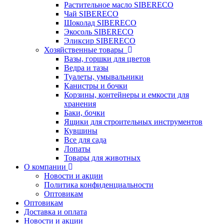
Растительное масло SIBERECO
Чай SIBERECO
Шоколад SIBERECO
Экосоль SIBERECO
Эликсир SIBERECO
Хозяйственные товары
Вазы, горшки для цветов
Ведра и тазы
Туалеты, умывальники
Канистры и бочки
Корзины, контейнеры и емкости для
хранения
Баки, бочки
Ящики для строительных инструментов
Кувшины
Все для сада
Лопаты
Товары для животных
О компании
Новости и акции
Политика конфиденциальности
Оптовикам
Оптовикам
Доставка и оплата
Новости и акции