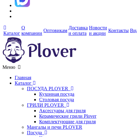
О
Доставка
Новости
Оптовикам
Контакты
Ви
Каталог
компании
и оплата
и акции
Меню
Главная
Каталог
ПОСУДА PLOVER
Кухонная посуда
Столовая посуда
ГРИЛИ PLOVER
Аксессуары для гриля
Керамические грили Plover
Комплектующие для гриля
Мангалы и печи PLOVER
Посуда