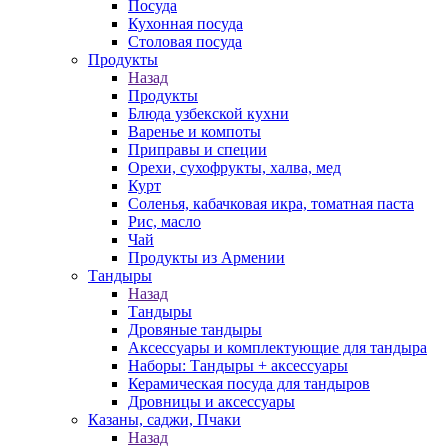
Посуда
Кухонная посуда
Столовая посуда
Продукты
Назад
Продукты
Блюда узбекской кухни
Варенье и компоты
Приправы и специи
Орехи, сухофрукты, халва, мед
Курт
Соленья, кабачковая икра, томатная паста
Рис, масло
Чай
Продукты из Армении
Тандыры
Назад
Тандыры
Дровяные тандыры
Аксессуары и комплектующие для тандыра
Наборы: Тандыры + аксессуары
Керамическая посуда для тандыров
Дровницы и аксессуары
Казаны, саджи, Пчаки
Назад