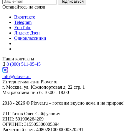
Оставайтесь на связи
Вконтакте
Telegram
YouTube
Яндекс Дзен
Одноклассники
Наши контакты
8 (800) 511-05-45
info@plover.ru
Интернет-магазин
Plover.ru
г. Москва
,
ул. Южнопортовая д. 22 стр. 1
Мы работаем
пн-сб: 10:00 - 18:00
2018 - 2026 © Plover.ru – готовим вкусно дома и на природе!
ИП Титов Олег Сайфулович
ИНН: 501906264209
ОГРНИП: 315505300005394
Расчетный счет: 40802810000000320291