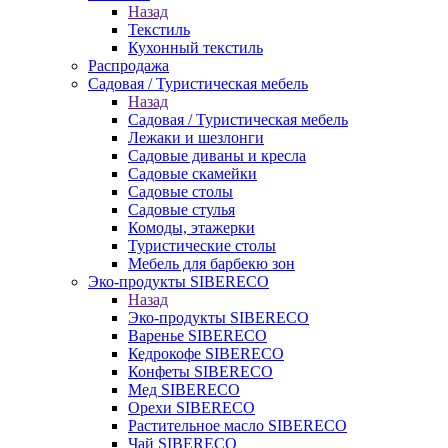
Назад
Текстиль
Кухонный текстиль
Распродажа
Садовая / Туристическая мебель
Назад
Садовая / Туристическая мебель
Лежаки и шезлонги
Садовые диваны и кресла
Садовые скамейки
Садовые столы
Садовые стулья
Комоды, этажерки
Туристические столы
Мебель для барбекю зон
Эко-продукты SIBERECO
Назад
Эко-продукты SIBERECO
Варенье SIBERECO
Кедрокофе SIBERECO
Конфеты SIBERECO
Мед SIBERECO
Орехи SIBERECO
Растительное масло SIBERECO
Чай SIBERECO