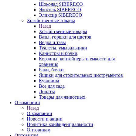
Шоколад SIBERECO
Экосоль SIBERECO
Эликсир SIBERECO
Хозяйственные товары
Назад
Хозяйственные товары
Вазы, горшки для цветов
Ведра и тазы
Туалеты, умывальники
Канистры и бочки
Корзины, контейнеры и емкости для
хранения
Баки, бочки
Ящики для строительных инструментов
Кувшины
Все для сада
Лопаты
Товары для животных
О компании
Назад
О компании
Новости и акции
Политика конфиденциальности
Оптовикам
Оптовикам