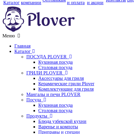
Каталог
компании
и оплата
и акции
Меню
Главная
Каталог
ПОСУДА PLOVER
Кухонная посуда
Столовая посуда
ГРИЛИ PLOVER
Аксессуары для гриля
Керамические грили Plover
Комплектующие для гриля
Мангалы и печи PLOVER
Посуда
Кухонная посуда
Столовая посуда
Продукты
Блюда узбекской кухни
Варенье и компоты
Приправы и специи