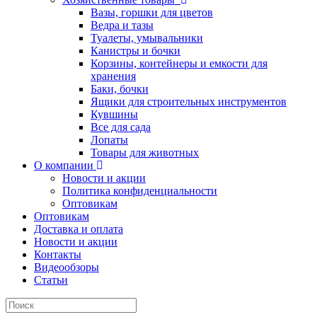
Вазы, горшки для цветов
Ведра и тазы
Туалеты, умывальники
Канистры и бочки
Корзины, контейнеры и емкости для
хранения
Баки, бочки
Ящики для строительных инструментов
Кувшины
Все для сада
Лопаты
Товары для животных
О компании
Новости и акции
Политика конфиденциальности
Оптовикам
Оптовикам
Доставка и оплата
Новости и акции
Контакты
Видеообзоры
Статьи