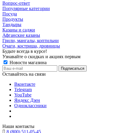
Вопрос-ответ
Популярные категории
Посуда
Продукты
Тандыры
Казаны и саджи
Афганские казаны
Грили, мангалы, коптильни
Очаги, кострища, дровницы
Будьте всегда в курсе!
Узнавайте о скидках и акциях первым
Новости магазина
Оставайтесь на связи
Вконтакте
Telegram
YouTube
Яндекс Дзен
Одноклассники
Наши контакты
8 (800) 511-05-45