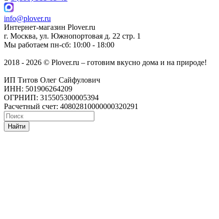
info@plover.ru
Интернет-магазин
Plover.ru
г. Москва
,
ул. Южнопортовая д. 22 стр. 1
Мы работаем
пн-сб: 10:00 - 18:00
2018 - 2026 © Plover.ru – готовим вкусно дома и на природе!
ИП Титов Олег Сайфулович
ИНН: 501906264209
ОГРНИП: 315505300005394
Расчетный счет: 40802810000000320291
Найти