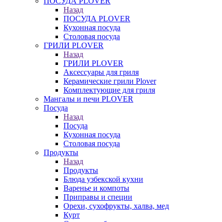
ПОСУДА PLOVER
Назад
ПОСУДА PLOVER
Кухонная посуда
Столовая посуда
ГРИЛИ PLOVER
Назад
ГРИЛИ PLOVER
Аксессуары для гриля
Керамические грили Plover
Комплектующие для гриля
Мангалы и печи PLOVER
Посуда
Назад
Посуда
Кухонная посуда
Столовая посуда
Продукты
Назад
Продукты
Блюда узбекской кухни
Варенье и компоты
Приправы и специи
Орехи, сухофрукты, халва, мед
Курт