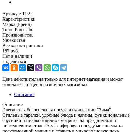
Артикул:
TP-9
Характеристики
Марка (Бренд)
Turon Porcelain
Производитель
Узбекистан
Все характеристики
187
руб.
Нет в наличии
Поделиться
Цена действительна только для интернет-магазина и может
отличаться от цен в розничных магазинах
Описание
Описание
Элегантная белоснежная посуда из коллекции "Зима".
Стильные тарелки, удобные блюда и ляганы, функциональные
соусники и пиалы отлично смотрятся на праздничном и
повседневном столе. Эту фарфоровую посуду можно мыть в
посудомоечной машине и ставить в микроволновую печь.