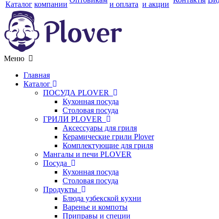
Каталог
компании
и оплата
и акции
Меню
Главная
Каталог
ПОСУДА PLOVER
Кухонная посуда
Столовая посуда
ГРИЛИ PLOVER
Аксессуары для гриля
Керамические грили Plover
Комплектующие для гриля
Мангалы и печи PLOVER
Посуда
Кухонная посуда
Столовая посуда
Продукты
Блюда узбекской кухни
Варенье и компоты
Приправы и специи