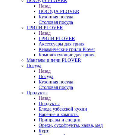
ПОСУДА PLOVER
Назад
ПОСУДА PLOVER
Кухонная посуда
Столовая посуда
ГРИЛИ PLOVER
Назад
ГРИЛИ PLOVER
Аксессуары для гриля
Керамические грили Plover
Комплектующие для гриля
Мангалы и печи PLOVER
Посуда
Назад
Посуда
Кухонная посуда
Столовая посуда
Продукты
Назад
Продукты
Блюда узбекской кухни
Варенье и компоты
Приправы и специи
Орехи, сухофрукты, халва, мед
Курт