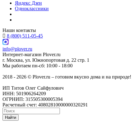
Яндекс Дзен
Одноклассники
Наши контакты
8 (800) 511-05-45
info@plover.ru
Интернет-магазин
Plover.ru
г. Москва
,
ул. Южнопортовая д. 22 стр. 1
Мы работаем
пн-сб: 10:00 - 18:00
2018 - 2026 © Plover.ru – готовим вкусно дома и на природе!
ИП Титов Олег Сайфулович
ИНН: 501906264209
ОГРНИП: 315505300005394
Расчетный счет: 40802810000000320291
Найти