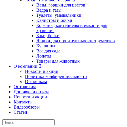
Вазы, горшки для цветов
Ведра и тазы
Туалеты, умывальники
Канистры и бочки
Корзины, контейнеры и емкости для
хранения
Баки, бочки
Ящики для строительных инструментов
Кувшины
Все для сада
Лопаты
Товары для животных
О компании
Новости и акции
Политика конфиденциальности
Оптовикам
Оптовикам
Доставка и оплата
Новости и акции
Контакты
Видеообзоры
Статьи