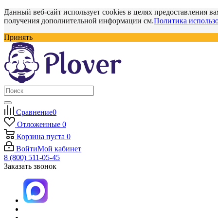
Данный веб-сайт использует cookies в целях предоставления ва
получения дополнительной информации см.
Политика использо
Принять
Сравнение
0
Отложенные
0
Корзина
пуста
0
Войти
Мой кабинет
8 (800) 511-05-45
Заказать звонок