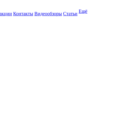
Ещё
 акции
Контакты
Видеообзоры
Статьи