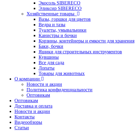
Экосоль SIBERECO
Эликсир SIBERECO
Хозяйственные товары
Вазы, горшки для цветов
Ведра и тазы
Туалеты, умывальники
Канистры и бочки
Корзины, контейнеры и емкости для хранения
Баки, бочки
Ящики для строительных инструментов
Кувшины
Все для сада
Лопаты
Товары для животных
О компании
Новости и акции
Политика конфиденциальности
Оптовикам
Оптовикам
Доставка и оплата
Новости и акции
Контакты
Видеообзоры
Статьи