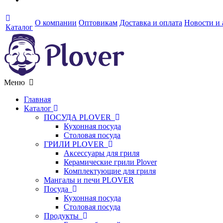
О компании
Оптовикам
Доставка и оплата
Новости и
Каталог
Меню
Главная
Каталог
ПОСУДА PLOVER
Кухонная посуда
Столовая посуда
ГРИЛИ PLOVER
Аксессуары для гриля
Керамические грили Plover
Комплектующие для гриля
Мангалы и печи PLOVER
Посуда
Кухонная посуда
Столовая посуда
Продукты